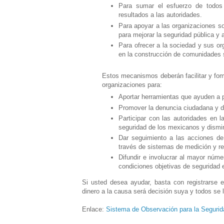
Para sumar el esfuerzo de todos
resultados a las autoridades.
Para apoyar a las organizaciones so
para mejorar la seguridad pública y a
Para ofrecer a la sociedad y sus o
en la construcción de comunidades 
Estos mecanismos deberán facilitar y fom
organizaciones para:
Aportar herramientas que ayuden a pr
Promover la denuncia ciudadana y da
Participar con las autoridades en l
seguridad de los mexicanos y dismin
Dar seguimiento a las acciones de
través de sistemas de medición y re
Difundir e involucrar al mayor núm
condiciones objetivas de seguridad
Si usted desea ayudar, basta con registrarse e
dinero a la causa será decisión suya y todos se
Enlace:
Sistema de Observación para la Seguri