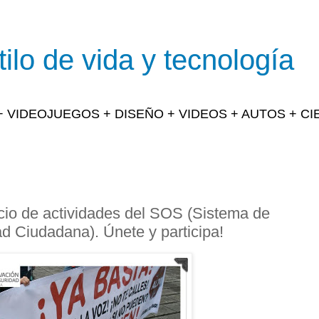
ilo de vida y tecnología
 + VIDEOJUEGOS + DISEÑO + VIDEOS + AUTOS + C
icio de actividades del SOS (Sistema de
d Ciudadana). Únete y participa!