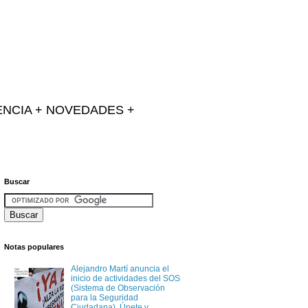
IENCIA + NOVEDADES +
Buscar
Notas populares
Alejandro Martí anuncia el
inicio de actividades del SOS
(Sistema de Observación
para la Seguridad
Ciudadana). Únete y