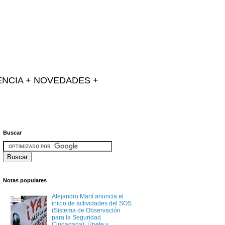
IENCIA + NOVEDADES +
Buscar
Notas populares
Alejandro Martí anuncia el
inicio de actividades del SOS
(Sistema de Observación
para la Seguridad
Ciudadana). Únete y