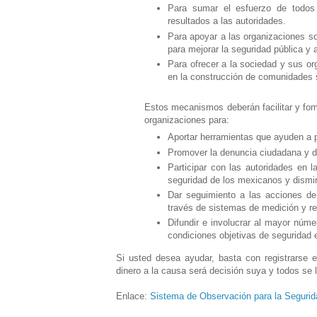
Para sumar el esfuerzo de todos
resultados a las autoridades.
Para apoyar a las organizaciones so
para mejorar la seguridad pública y a
Para ofrecer a la sociedad y sus o
en la construcción de comunidades 
Estos mecanismos deberán facilitar y fom
organizaciones para:
Aportar herramientas que ayuden a pr
Promover la denuncia ciudadana y da
Participar con las autoridades en l
seguridad de los mexicanos y dismin
Dar seguimiento a las acciones de
través de sistemas de medición y re
Difundir e involucrar al mayor núm
condiciones objetivas de seguridad
Si usted desea ayudar, basta con registrarse e
dinero a la causa será decisión suya y todos se
Enlace:
Sistema de Observación para la Seguri