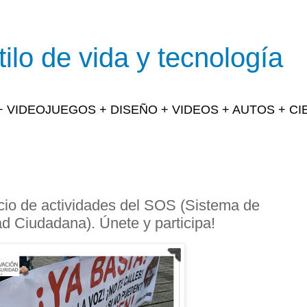
ilo de vida y tecnología
 + VIDEOJUEGOS + DISEÑO + VIDEOS + AUTOS + C
icio de actividades del SOS (Sistema de
d Ciudadana). Únete y participa!