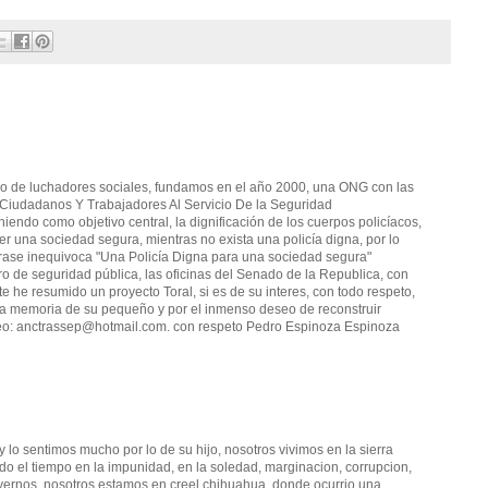
rupo de luchadores sociales, fundamos en el año 2000, una ONG con las
iudadanos Y Trabajadores Al Servicio De la Seguridad
iendo como objetivo central, la dignificación de los cuerpos policíacos,
r una sociedad segura, mientras no exista una policía digna, por lo
rase inequivoca "Una Policía Digna para una sociedad segura"
o de seguridad pública, las oficinas del Senado de la Republica, con
te he resumido un proyecto Toral, si es de su interes, con todo respeto,
la memoria de su pequeño y por el inmenso deseo de reconstruir
eo: anctrassep@hotmail.com. con respeto Pedro Espinoza Espinoza
,y lo sentimos mucho por lo de su hijo, nosotros vivimos en la sierra
o el tiempo en la impunidad, en la soledad, marginacion, corrupcion,
vernos, nosotros estamos en creel chihuahua, donde ocurrio una