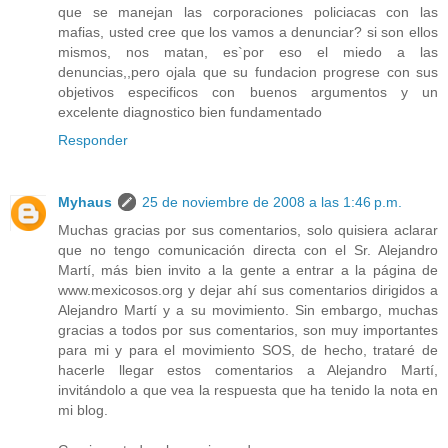
que se manejan las corporaciones policiacas con las
mafias, usted cree que los vamos a denunciar? si son ellos
mismos, nos matan, es`por eso el miedo a las
denuncias,,pero ojala que su fundacion progrese con sus
objetivos especificos con buenos argumentos y un
excelente diagnostico bien fundamentado
Responder
Myhaus
25 de noviembre de 2008 a las 1:46 p.m.
Muchas gracias por sus comentarios, solo quisiera aclarar
que no tengo comunicación directa con el Sr. Alejandro
Martí, más bien invito a la gente a entrar a la página de
www.mexicosos.org y dejar ahí sus comentarios dirigidos a
Alejandro Martí y a su movimiento. Sin embargo, muchas
gracias a todos por sus comentarios, son muy importantes
para mi y para el movimiento SOS, de hecho, trataré de
hacerle llegar estos comentarios a Alejandro Martí,
invitándolo a que vea la respuesta que ha tenido la nota en
mi blog.