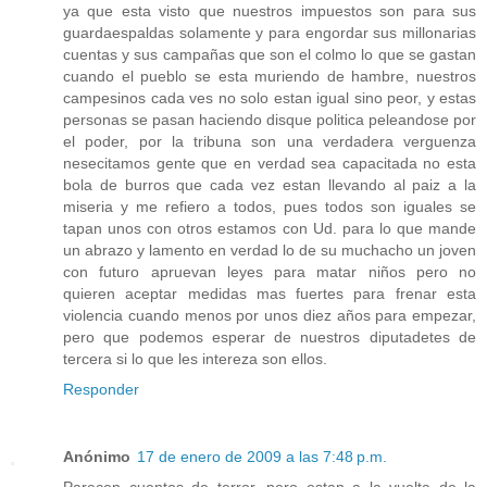
ya que esta visto que nuestros impuestos son para sus
guardaespaldas solamente y para engordar sus millonarias
cuentas y sus campañas que son el colmo lo que se gastan
cuando el pueblo se esta muriendo de hambre, nuestros
campesinos cada ves no solo estan igual sino peor, y estas
personas se pasan haciendo disque politica peleandose por
el poder, por la tribuna son una verdadera verguenza
nesecitamos gente que en verdad sea capacitada no esta
bola de burros que cada vez estan llevando al paiz a la
miseria y me refiero a todos, pues todos son iguales se
tapan unos con otros estamos con Ud. para lo que mande
un abrazo y lamento en verdad lo de su muchacho un joven
con futuro apruevan leyes para matar niños pero no
quieren aceptar medidas mas fuertes para frenar esta
violencia cuando menos por unos diez años para empezar,
pero que podemos esperar de nuestros diputadetes de
tercera si lo que les intereza son ellos.
Responder
Anónimo
17 de enero de 2009 a las 7:48 p.m.