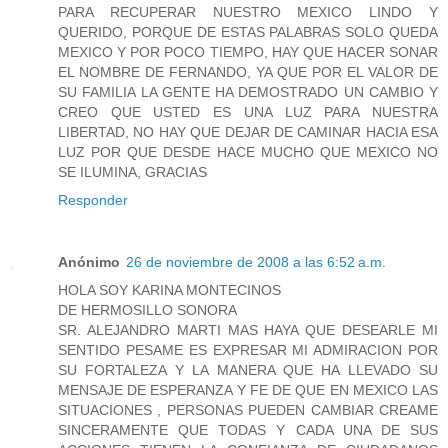
PARA RECUPERAR NUESTRO MEXICO LINDO Y
QUERIDO, PORQUE DE ESTAS PALABRAS SOLO QUEDA
MEXICO Y POR POCO TIEMPO, HAY QUE HACER SONAR
EL NOMBRE DE FERNANDO, YA QUE POR EL VALOR DE
SU FAMILIA LA GENTE HA DEMOSTRADO UN CAMBIO Y
CREO QUE USTED ES UNA LUZ PARA NUESTRA
LIBERTAD, NO HAY QUE DEJAR DE CAMINAR HACIA ESA
LUZ POR QUE DESDE HACE MUCHO QUE MEXICO NO
SE ILUMINA, GRACIAS
Responder
Anónimo
26 de noviembre de 2008 a las 6:52 a.m.
HOLA SOY KARINA MONTECINOS
DE HERMOSILLO SONORA
SR. ALEJANDRO MARTI MAS HAYA QUE DESEARLE MI
SENTIDO PESAME ES EXPRESAR MI ADMIRACION POR
SU FORTALEZA Y LA MANERA QUE HA LLEVADO SU
MENSAJE DE ESPERANZA Y FE DE QUE EN MEXICO LAS
SITUACIONES , PERSONAS PUEDEN CAMBIAR CREAME
SINCERAMENTE QUE TODAS Y CADA UNA DE SUS