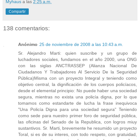
Myhaus
a las
2:25 a.m.
Compartir
138 comentarios:
Anónimo
25 de noviembre de 2008 a las 10:43 a.m.
Sr. Alejandro Marti: quien suscribe y un grupo de
luchadores sociales, fundamos en el año 2000, una ONG
con las siglas ANCTRASSEP (Alianza Nacional De
Ciudadanos Y Trabajadores Al Servicio De la Seguridad
Pública)Misma con un proyecto Integral y teniendo como
objetivo central, la dignificación de los cuerpos policíacos,
desde el elemental principio: No puede haber una sociedad
segura, mientras no exista una policía digna, por lo que
tomamos como estandarte de lucha la frase inequivoca
"Una Policía Digna para una sociedad segura" Teniendo
como sede para nuestro primer foro de seguridad pública,
las oficinas del Senado de la Republica, con logros miuy
sustantivos. Sr. Marti, brevemente he resumido un proyecto
Toral, si es de su interes, con todo respeto, con gratuidad,