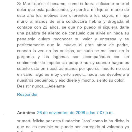
Sr Marti darle el pesame, como si fuera suficiente ante el
dolor que esta padeciendo, yo perdi a mi hijo en marzo de
este año los motivos son diferentes a los suyos, mi hijo
murio a manos de una conductora hebria y drogada el
contaba con 22 años, se que no puedo ni siquiera darle
una palabra de aliento de consuelo que alivie un nada su
pena,solo quiero reconocer su valor y enteresa y se
perfectamente que lo mueve el gran amor de padre,
cuando lo veo en las noticias, un nudo se me hace en la
garganta y las lagrimas son acompañadas con un
sentimiento de impotencia porque aun y cuando hagamos
cuanto este en nuestras manos por que su muerte no sea
en vano, algo es muy cierto señor....nada nos devolvera a
nuestros pequeños. y eso duele y mucho. siento su dolor.
Desistir nunca....Adelante
Responder
Anónimo
26 de noviembre de 2008 a las 7:07 p.m.
sr marti felicito por esta fundacion "sos" como lo ha dicho lo
que no es medible no puede ser corregido ni valorado yo