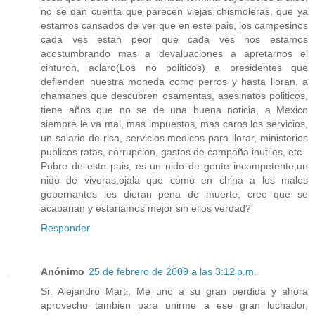
no se dan cuenta que parecen viejas chismoleras, que ya
estamos cansados de ver que en este pais, los campesinos
cada ves estan peor que cada ves nos estamos
acostumbrando mas a devaluaciones a apretarnos el
cinturon, aclaro(Los no politicos) a presidentes que
defienden nuestra moneda como perros y hasta lloran, a
chamanes que descubren osamentas, asesinatos politicos,
tiene años que no se de una buena noticia, a Mexico
siempre le va mal, mas impuestos, mas caros los servicios,
un salario de risa, servicios medicos para llorar, ministerios
publicos ratas, corrupcion, gastos de campaña inutiles, etc.
Pobre de este pais, es un nido de gente incompetente,un
nido de vivoras,ojala que como en china a los malos
gobernantes les dieran pena de muerte, creo que se
acabarian y estariamos mejor sin ellos verdad?
Responder
Anónimo
25 de febrero de 2009 a las 3:12 p.m.
Sr. Alejandro Marti, Me uno a su gran perdida y ahora
aprovecho tambien para unirme a ese gran luchador,