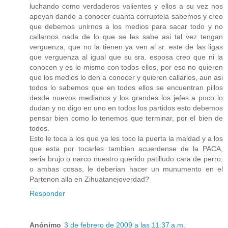
luchando como verdaderos valientes y ellos a su vez nos
apoyan dando a conocer cuanta corruptela sabemos y creo
que debemos unirnos a los medios para sacar todo y no
callarnos nada de lo que se les sabe asi tal vez tengan
verguenza, que no la tienen ya ven al sr. este de las ligas
que verguenza al igual que su sra. esposa creo que ni la
conocen y es lo mismo con todos ellos, por eso no quieren
que los medios lo den a conocer y quieren callarlos, aun asi
todos lo sabemos que en todos ellos se encuentran pillos
desde nuevos medianos y los grandes los jefes a poco lo
dudan y no digo en uno en todos los partidos esto debemos
pensar bien como lo tenemos que terminar, por el bien de
todos.
Esto le toca a los que ya les toco la puerta la maldad y a los
que esta por tocarles tambien acuerdense de la PACA,
seria brujo o narco nuestro querido patilludo cara de perro,
o ambas cosas, le deberian hacer un munumento en el
Partenon alla en Zihuatanejoverdad?
Responder
Anónimo
3 de febrero de 2009 a las 11:37 a.m.