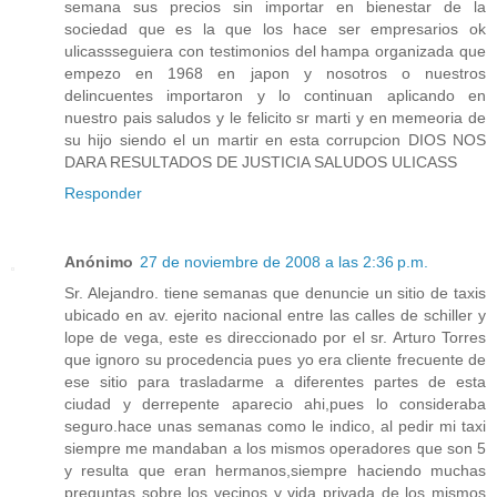
semana sus precios sin importar en bienestar de la
sociedad que es la que los hace ser empresarios ok
ulicassseguiera con testimonios del hampa organizada que
empezo en 1968 en japon y nosotros o nuestros
delincuentes importaron y lo continuan aplicando en
nuestro pais saludos y le felicito sr marti y en memeoria de
su hijo siendo el un martir en esta corrupcion DIOS NOS
DARA RESULTADOS DE JUSTICIA SALUDOS ULICASS
Responder
Anónimo
27 de noviembre de 2008 a las 2:36 p.m.
Sr. Alejandro. tiene semanas que denuncie un sitio de taxis
ubicado en av. ejerito nacional entre las calles de schiller y
lope de vega, este es direccionado por el sr. Arturo Torres
que ignoro su procedencia pues yo era cliente frecuente de
ese sitio para trasladarme a diferentes partes de esta
ciudad y derrepente aparecio ahi,pues lo consideraba
seguro.hace unas semanas como le indico, al pedir mi taxi
siempre me mandaban a los mismos operadores que son 5
y resulta que eran hermanos,siempre haciendo muchas
preguntas sobre los vecinos y vida privada de los mismos