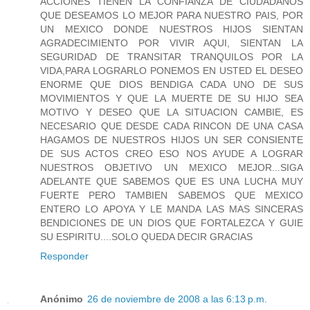
ACCIONES TIENEN LA CONFIANZA DE CIUDADANOS
QUE DESEAMOS LO MEJOR PARA NUESTRO PAIS, POR
UN MEXICO DONDE NUESTROS HIJOS SIENTAN
AGRADECIMIENTO POR VIVIR AQUI, SIENTAN LA
SEGURIDAD DE TRANSITAR TRANQUILOS POR LA
VIDA,PARA LOGRARLO PONEMOS EN USTED EL DESEO
ENORME QUE DIOS BENDIGA CADA UNO DE SUS
MOVIMIENTOS Y QUE LA MUERTE DE SU HIJO SEA
MOTIVO Y DESEO QUE LA SITUACION CAMBIE, ES
NECESARIO QUE DESDE CADA RINCON DE UNA CASA
HAGAMOS DE NUESTROS HIJOS UN SER CONSIENTE
DE SUS ACTOS CREO ESO NOS AYUDE A LOGRAR
NUESTROS OBJETIVO UN MEXICO MEJOR...SIGA
ADELANTE QUE SABEMOS QUE ES UNA LUCHA MUY
FUERTE PERO TAMBIEN SABEMOS QUE MEXICO
ENTERO LO APOYA Y LE MANDA LAS MAS SINCERAS
BENDICIONES DE UN DIOS QUE FORTALEZCA Y GUIE
SU ESPIRITU....SOLO QUEDA DECIR GRACIAS
Responder
Anónimo
26 de noviembre de 2008 a las 6:13 p.m.