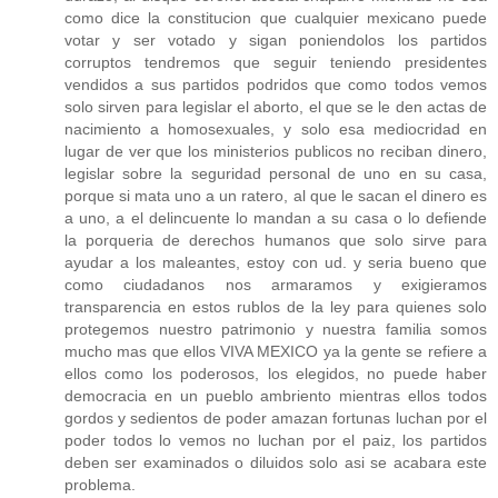
como dice la constitucion que cualquier mexicano puede
votar y ser votado y sigan poniendolos los partidos
corruptos tendremos que seguir teniendo presidentes
vendidos a sus partidos podridos que como todos vemos
solo sirven para legislar el aborto, el que se le den actas de
nacimiento a homosexuales, y solo esa mediocridad en
lugar de ver que los ministerios publicos no reciban dinero,
legislar sobre la seguridad personal de uno en su casa,
porque si mata uno a un ratero, al que le sacan el dinero es
a uno, a el delincuente lo mandan a su casa o lo defiende
la porqueria de derechos humanos que solo sirve para
ayudar a los maleantes, estoy con ud. y seria bueno que
como ciudadanos nos armaramos y exigieramos
transparencia en estos rublos de la ley para quienes solo
protegemos nuestro patrimonio y nuestra familia somos
mucho mas que ellos VIVA MEXICO ya la gente se refiere a
ellos como los poderosos, los elegidos, no puede haber
democracia en un pueblo ambriento mientras ellos todos
gordos y sedientos de poder amazan fortunas luchan por el
poder todos lo vemos no luchan por el paiz, los partidos
deben ser examinados o diluidos solo asi se acabara este
problema.