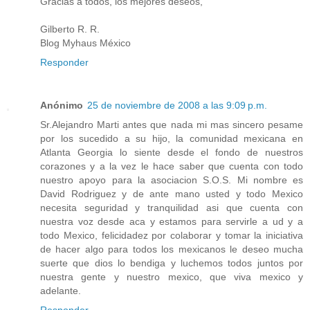
Gracias a todos, los mejores deseos,
Gilberto R. R.
Blog Myhaus México
Responder
Anónimo
25 de noviembre de 2008 a las 9:09 p.m.
Sr.Alejandro Marti antes que nada mi mas sincero pesame
por los sucedido a su hijo, la comunidad mexicana en
Atlanta Georgia lo siente desde el fondo de nuestros
corazones y a la vez le hace saber que cuenta con todo
nuestro apoyo para la asociacion S.O.S. Mi nombre es
David Rodriguez y de ante mano usted y todo Mexico
necesita seguridad y tranquilidad asi que cuenta con
nuestra voz desde aca y estamos para servirle a ud y a
todo Mexico, felicidadez por colaborar y tomar la iniciativa
de hacer algo para todos los mexicanos le deseo mucha
suerte que dios lo bendiga y luchemos todos juntos por
nuestra gente y nuestro mexico, que viva mexico y
adelante.