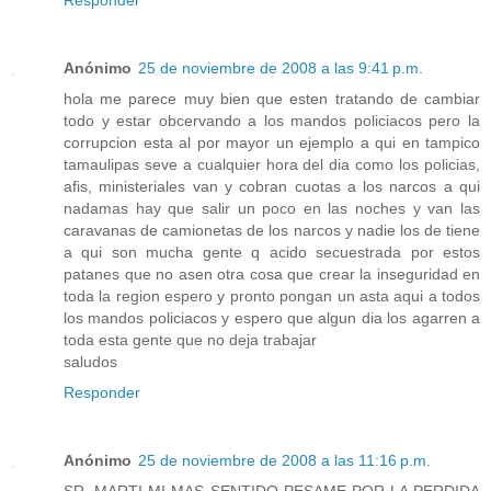
Responder
Anónimo
25 de noviembre de 2008 a las 9:41 p.m.
hola me parece muy bien que esten tratando de cambiar
todo y estar obcervando a los mandos policiacos pero la
corrupcion esta al por mayor un ejemplo a qui en tampico
tamaulipas seve a cualquier hora del dia como los policias,
afis, ministeriales van y cobran cuotas a los narcos a qui
nadamas hay que salir un poco en las noches y van las
caravanas de camionetas de los narcos y nadie los de tiene
a qui son mucha gente q acido secuestrada por estos
patanes que no asen otra cosa que crear la inseguridad en
toda la region espero y pronto pongan un asta aqui a todos
los mandos policiacos y espero que algun dia los agarren a
toda esta gente que no deja trabajar
saludos
Responder
Anónimo
25 de noviembre de 2008 a las 11:16 p.m.