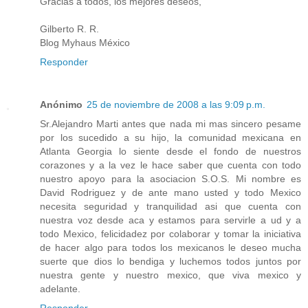
Gracias a todos, los mejores deseos,
Gilberto R. R.
Blog Myhaus México
Responder
Anónimo
25 de noviembre de 2008 a las 9:09 p.m.
Sr.Alejandro Marti antes que nada mi mas sincero pesame
por los sucedido a su hijo, la comunidad mexicana en
Atlanta Georgia lo siente desde el fondo de nuestros
corazones y a la vez le hace saber que cuenta con todo
nuestro apoyo para la asociacion S.O.S. Mi nombre es
David Rodriguez y de ante mano usted y todo Mexico
necesita seguridad y tranquilidad asi que cuenta con
nuestra voz desde aca y estamos para servirle a ud y a
todo Mexico, felicidadez por colaborar y tomar la iniciativa
de hacer algo para todos los mexicanos le deseo mucha
suerte que dios lo bendiga y luchemos todos juntos por
nuestra gente y nuestro mexico, que viva mexico y
adelante.