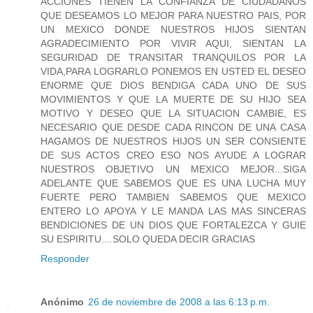
ACCIONES TIENEN LA CONFIANZA DE CIUDADANOS
QUE DESEAMOS LO MEJOR PARA NUESTRO PAIS, POR
UN MEXICO DONDE NUESTROS HIJOS SIENTAN
AGRADECIMIENTO POR VIVIR AQUI, SIENTAN LA
SEGURIDAD DE TRANSITAR TRANQUILOS POR LA
VIDA,PARA LOGRARLO PONEMOS EN USTED EL DESEO
ENORME QUE DIOS BENDIGA CADA UNO DE SUS
MOVIMIENTOS Y QUE LA MUERTE DE SU HIJO SEA
MOTIVO Y DESEO QUE LA SITUACION CAMBIE, ES
NECESARIO QUE DESDE CADA RINCON DE UNA CASA
HAGAMOS DE NUESTROS HIJOS UN SER CONSIENTE
DE SUS ACTOS CREO ESO NOS AYUDE A LOGRAR
NUESTROS OBJETIVO UN MEXICO MEJOR...SIGA
ADELANTE QUE SABEMOS QUE ES UNA LUCHA MUY
FUERTE PERO TAMBIEN SABEMOS QUE MEXICO
ENTERO LO APOYA Y LE MANDA LAS MAS SINCERAS
BENDICIONES DE UN DIOS QUE FORTALEZCA Y GUIE
SU ESPIRITU....SOLO QUEDA DECIR GRACIAS
Responder
Anónimo
26 de noviembre de 2008 a las 6:13 p.m.