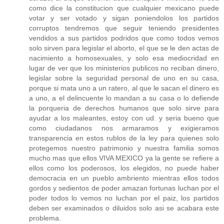
como dice la constitucion que cualquier mexicano puede
votar y ser votado y sigan poniendolos los partidos
corruptos tendremos que seguir teniendo presidentes
vendidos a sus partidos podridos que como todos vemos
solo sirven para legislar el aborto, el que se le den actas de
nacimiento a homosexuales, y solo esa mediocridad en
lugar de ver que los ministerios publicos no reciban dinero,
legislar sobre la seguridad personal de uno en su casa,
porque si mata uno a un ratero, al que le sacan el dinero es
a uno, a el delincuente lo mandan a su casa o lo defiende
la porqueria de derechos humanos que solo sirve para
ayudar a los maleantes, estoy con ud. y seria bueno que
como ciudadanos nos armaramos y exigieramos
transparencia en estos rublos de la ley para quienes solo
protegemos nuestro patrimonio y nuestra familia somos
mucho mas que ellos VIVA MEXICO ya la gente se refiere a
ellos como los poderosos, los elegidos, no puede haber
democracia en un pueblo ambriento mientras ellos todos
gordos y sedientos de poder amazan fortunas luchan por el
poder todos lo vemos no luchan por el paiz, los partidos
deben ser examinados o diluidos solo asi se acabara este
problema.