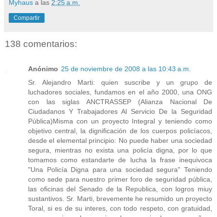
Myhaus
a las
2:25 a.m.
Compartir
138 comentarios:
Anónimo
25 de noviembre de 2008 a las 10:43 a.m.
Sr. Alejandro Marti: quien suscribe y un grupo de
luchadores sociales, fundamos en el año 2000, una ONG
con las siglas ANCTRASSEP (Alianza Nacional De
Ciudadanos Y Trabajadores Al Servicio De la Seguridad
Pública)Misma con un proyecto Integral y teniendo como
objetivo central, la dignificación de los cuerpos policíacos,
desde el elemental principio: No puede haber una sociedad
segura, mientras no exista una policía digna, por lo que
tomamos como estandarte de lucha la frase inequivoca
"Una Policía Digna para una sociedad segura" Teniendo
como sede para nuestro primer foro de seguridad pública,
las oficinas del Senado de la Republica, con logros miuy
sustantivos. Sr. Marti, brevemente he resumido un proyecto
Toral, si es de su interes, con todo respeto, con gratuidad,