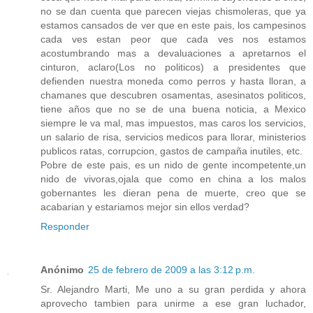
no se dan cuenta que parecen viejas chismoleras, que ya
estamos cansados de ver que en este pais, los campesinos
cada ves estan peor que cada ves nos estamos
acostumbrando mas a devaluaciones a apretarnos el
cinturon, aclaro(Los no politicos) a presidentes que
defienden nuestra moneda como perros y hasta lloran, a
chamanes que descubren osamentas, asesinatos politicos,
tiene años que no se de una buena noticia, a Mexico
siempre le va mal, mas impuestos, mas caros los servicios,
un salario de risa, servicios medicos para llorar, ministerios
publicos ratas, corrupcion, gastos de campaña inutiles, etc.
Pobre de este pais, es un nido de gente incompetente,un
nido de vivoras,ojala que como en china a los malos
gobernantes les dieran pena de muerte, creo que se
acabarian y estariamos mejor sin ellos verdad?
Responder
Anónimo
25 de febrero de 2009 a las 3:12 p.m.
Sr. Alejandro Marti, Me uno a su gran perdida y ahora
aprovecho tambien para unirme a ese gran luchador,