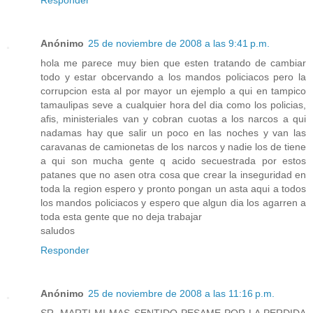
Responder
Anónimo
25 de noviembre de 2008 a las 9:41 p.m.
hola me parece muy bien que esten tratando de cambiar
todo y estar obcervando a los mandos policiacos pero la
corrupcion esta al por mayor un ejemplo a qui en tampico
tamaulipas seve a cualquier hora del dia como los policias,
afis, ministeriales van y cobran cuotas a los narcos a qui
nadamas hay que salir un poco en las noches y van las
caravanas de camionetas de los narcos y nadie los de tiene
a qui son mucha gente q acido secuestrada por estos
patanes que no asen otra cosa que crear la inseguridad en
toda la region espero y pronto pongan un asta aqui a todos
los mandos policiacos y espero que algun dia los agarren a
toda esta gente que no deja trabajar
saludos
Responder
Anónimo
25 de noviembre de 2008 a las 11:16 p.m.