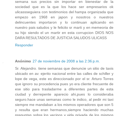
semana sus precios sin importar en bienestar de la
sociedad que es la que los hace ser empresarios ok
ulicassseguiera con testimonios del hampa organizada que
empezo en 1968 en japon y nosotros o nuestros
delincuentes importaron y lo continuan aplicando en
nuestro pais saludos y le felicito sr marti y en memeoria de
su hijo siendo el un martir en esta corrupcion DIOS NOS
DARA RESULTADOS DE JUSTICIA SALUDOS ULICASS
Responder
Anónimo
27 de noviembre de 2008 a las 2:36 p.m.
Sr. Alejandro. tiene semanas que denuncie un sitio de taxis
ubicado en av. ejerito nacional entre las calles de schiller y
lope de vega, este es direccionado por el sr. Arturo Torres
que ignoro su procedencia pues yo era cliente frecuente de
ese sitio para trasladarme a diferentes partes de esta
ciudad y derrepente aparecio ahi,pues lo consideraba
seguro.hace unas semanas como le indico, al pedir mi taxi
siempre me mandaban a los mismos operadores que son 5
y resulta que eran hermanos,siempre haciendo muchas
preguntas sobre los vecinos y vida privada de los mismos