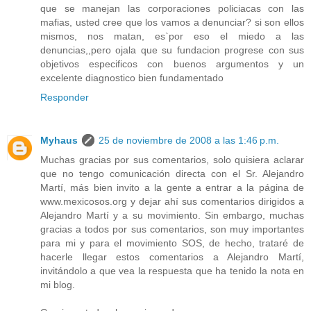
que se manejan las corporaciones policiacas con las
mafias, usted cree que los vamos a denunciar? si son ellos
mismos, nos matan, es`por eso el miedo a las
denuncias,,pero ojala que su fundacion progrese con sus
objetivos especificos con buenos argumentos y un
excelente diagnostico bien fundamentado
Responder
Myhaus
25 de noviembre de 2008 a las 1:46 p.m.
Muchas gracias por sus comentarios, solo quisiera aclarar
que no tengo comunicación directa con el Sr. Alejandro
Martí, más bien invito a la gente a entrar a la página de
www.mexicosos.org y dejar ahí sus comentarios dirigidos a
Alejandro Martí y a su movimiento. Sin embargo, muchas
gracias a todos por sus comentarios, son muy importantes
para mi y para el movimiento SOS, de hecho, trataré de
hacerle llegar estos comentarios a Alejandro Martí,
invitándolo a que vea la respuesta que ha tenido la nota en
mi blog.