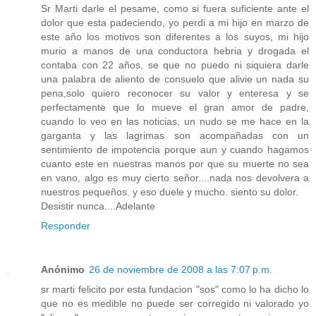
Sr Marti darle el pesame, como si fuera suficiente ante el
dolor que esta padeciendo, yo perdi a mi hijo en marzo de
este año los motivos son diferentes a los suyos, mi hijo
murio a manos de una conductora hebria y drogada el
contaba con 22 años, se que no puedo ni siquiera darle
una palabra de aliento de consuelo que alivie un nada su
pena,solo quiero reconocer su valor y enteresa y se
perfectamente que lo mueve el gran amor de padre,
cuando lo veo en las noticias, un nudo se me hace en la
garganta y las lagrimas son acompañadas con un
sentimiento de impotencia porque aun y cuando hagamos
cuanto este en nuestras manos por que su muerte no sea
en vano, algo es muy cierto señor....nada nos devolvera a
nuestros pequeños. y eso duele y mucho. siento su dolor.
Desistir nunca....Adelante
Responder
Anónimo
26 de noviembre de 2008 a las 7:07 p.m.
sr marti felicito por esta fundacion "sos" como lo ha dicho lo
que no es medible no puede ser corregido ni valorado yo