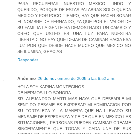
PARA RECUPERAR NUESTRO MEXICO LINDO Y
QUERIDO, PORQUE DE ESTAS PALABRAS SOLO QUEDA
MEXICO Y POR POCO TIEMPO, HAY QUE HACER SONAR
EL NOMBRE DE FERNANDO, YA QUE POR EL VALOR DE
SU FAMILIA LA GENTE HA DEMOSTRADO UN CAMBIO Y
CREO QUE USTED ES UNA LUZ PARA NUESTRA
LIBERTAD, NO HAY QUE DEJAR DE CAMINAR HACIA ESA
LUZ POR QUE DESDE HACE MUCHO QUE MEXICO NO
SE ILUMINA, GRACIAS
Responder
Anónimo
26 de noviembre de 2008 a las 6:52 a.m.
HOLA SOY KARINA MONTECINOS
DE HERMOSILLO SONORA
SR. ALEJANDRO MARTI MAS HAYA QUE DESEARLE MI
SENTIDO PESAME ES EXPRESAR MI ADMIRACION POR
SU FORTALEZA Y LA MANERA QUE HA LLEVADO SU
MENSAJE DE ESPERANZA Y FE DE QUE EN MEXICO LAS
SITUACIONES , PERSONAS PUEDEN CAMBIAR CREAME
SINCERAMENTE QUE TODAS Y CADA UNA DE SUS