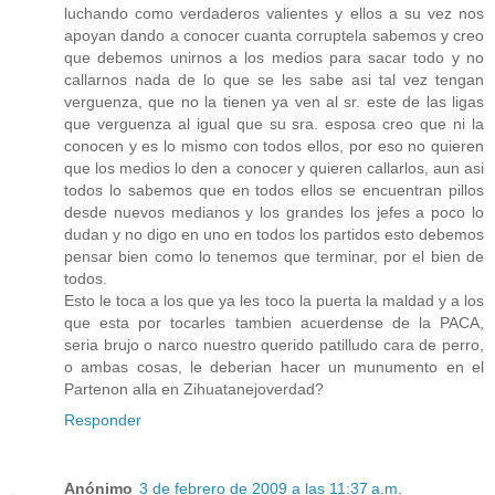
luchando como verdaderos valientes y ellos a su vez nos
apoyan dando a conocer cuanta corruptela sabemos y creo
que debemos unirnos a los medios para sacar todo y no
callarnos nada de lo que se les sabe asi tal vez tengan
verguenza, que no la tienen ya ven al sr. este de las ligas
que verguenza al igual que su sra. esposa creo que ni la
conocen y es lo mismo con todos ellos, por eso no quieren
que los medios lo den a conocer y quieren callarlos, aun asi
todos lo sabemos que en todos ellos se encuentran pillos
desde nuevos medianos y los grandes los jefes a poco lo
dudan y no digo en uno en todos los partidos esto debemos
pensar bien como lo tenemos que terminar, por el bien de
todos.
Esto le toca a los que ya les toco la puerta la maldad y a los
que esta por tocarles tambien acuerdense de la PACA,
seria brujo o narco nuestro querido patilludo cara de perro,
o ambas cosas, le deberian hacer un munumento en el
Partenon alla en Zihuatanejoverdad?
Responder
Anónimo
3 de febrero de 2009 a las 11:37 a.m.