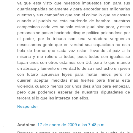
ya que esta visto que nuestros impuestos son para sus
guardaespaldas solamente y para engordar sus millonarias
cuentas y sus campañas que son el colmo lo que se gastan
cuando el pueblo se esta muriendo de hambre, nuestros
campesinos cada ves no solo estan igual sino peor, y estas
personas se pasan haciendo disque politica peleandose por
el poder, por la tribuna son una verdadera verguenza
nesecitamos gente que en verdad sea capacitada no esta
bola de burros que cada vez estan llevando al paiz a la
miseria y me refiero a todos, pues todos son iguales se
tapan unos con otros estamos con Ud. para lo que mande
un abrazo y lamento en verdad lo de su muchacho un joven
con futuro apruevan leyes para matar niños pero no
quieren aceptar medidas mas fuertes para frenar esta
violencia cuando menos por unos diez años para empezar,
pero que podemos esperar de nuestros diputadetes de
tercera si lo que les intereza son ellos.
Responder
Anónimo
17 de enero de 2009 a las 7:48 p.m.