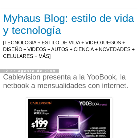
Myhaus Blog: estilo de vida
y tecnología
[TECNOLOGÍA + ESTILO DE VIDA + VIDEOJUEGOS +
DISEÑO + VIDEOS + AUTOS + CIENCIA + NOVEDADES +
CELULARES + MÁS]
12 de agosto de 2009
Cablevision presenta a la YooBook, la
netbook a mensualidades con internet.