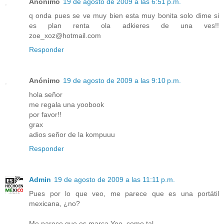
Anónimo
19 de agosto de 2009 a las 6:51 p.m.
q onda pues se ve muy bien esta muy bonita solo dime si
es plan renta ola adkieres de una ves!!
zoe_xoz@hotmail.com
Responder
Anónimo
19 de agosto de 2009 a las 9:10 p.m.
hola señor
me regala una yoobook
por favor!!
grax
adios señor de la kompuuu
Responder
Admin
19 de agosto de 2009 a las 11:11 p.m.
Pues por lo que veo, me parece que es una portátil
mexicana, ¿no?
Me parece que es marca Yoo, como tal.