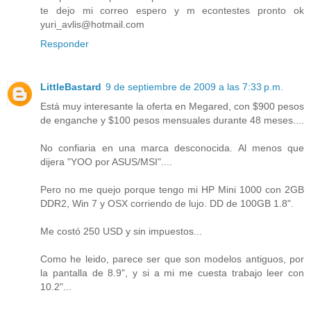
te dejo mi correo espero y m econtestes pronto ok
yuri_avlis@hotmail.com
Responder
LittleBastard
9 de septiembre de 2009 a las 7:33 p.m.
Está muy interesante la oferta en Megared, con $900 pesos
de enganche y $100 pesos mensuales durante 48 meses....
No confiaria en una marca desconocida. Al menos que
dijera "YOO por ASUS/MSI"....
Pero no me quejo porque tengo mi HP Mini 1000 con 2GB
DDR2, Win 7 y OSX corriendo de lujo. DD de 100GB 1.8".
Me costó 250 USD y sin impuestos...
Como he leido, parece ser que son modelos antiguos, por
la pantalla de 8.9", y si a mi me cuesta trabajo leer con
10.2"...