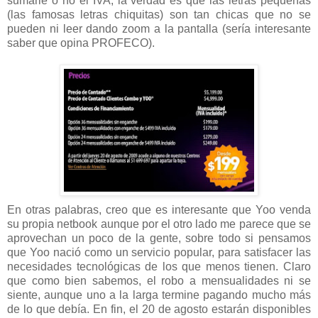
sumarle o no el IVA, la verdad es que las letras pequeñas
(las famosas letras chiquitas) son tan chicas que no se
pueden ni leer dando zoom a la pantalla (sería interesante
saber que opina PROFECO).
En otras palabras, creo que es interesante que Yoo venda
su propia netbook aunque por el otro lado me parece que se
aprovechan un poco de la gente, sobre todo si pensamos
que Yoo nació como un servicio popular, para satisfacer las
necesidades tecnológicas de los que menos tienen. Claro
que como bien sabemos, el robo a mensualidades ni se
siente, aunque uno a la larga termine pagando mucho más
de lo que debía. En fin, el 20 de agosto estarán disponibles