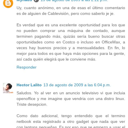
Uy, cuanto anónimo, en una de esas el último comentario
es de alguien de Cablevisión, pero como saberlo je je.
Es verdad que es una excelente oportunidad para los que
no pueden comprar una máquina de contado, aunque
terminen pagando más, quizás sería bueno buscar otras
oportunidades como en Costco o incluso en OfficeMax, a
veces hay buenos precios y a mensualidades. En fin, lo
mejor para todos es que haya más opciones para la gente,
así cada quién elegirá que le conviene más.
Responder
Hector Lalito
13 de agosto de 2009 a las 6:04 p.m.
Saludos. Yo al ver en un anuncio televisivo vi que incluia
openoffice y me imagine que vendria con una distro linux.
Triste desepcion.
Como dato adicional, tengo entendido que el termino
netbook esta registrado a otro gadget que nada que ver
con laptops pequeñas. Es por eso que se empezo a usar el