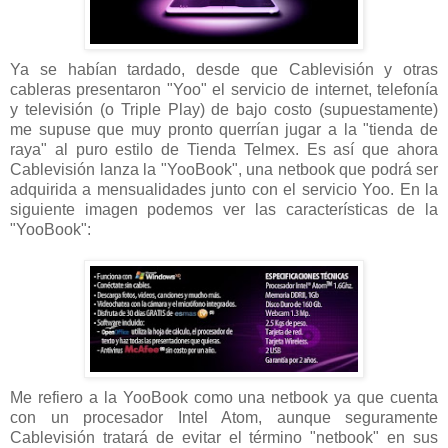
Ya se habían tardado, desde que Cablevisión y otras
cableras presentaron "Yoo" el servicio de internet, telefonía
y televisión (o Triple Play) de bajo costo (supuestamente)
me supuse que muy pronto querrían jugar a la "tienda de
raya" al puro estilo de Tienda Telmex. Es así que ahora
Cablevisión lanza la "YooBook", una netbook que podrá ser
adquirida a mensualidades junto con el servicio Yoo. En la
siguiente imagen podemos ver las características de la
"YooBook":
Me refiero a la YooBook como una netbook ya que cuenta
con un procesador Intel Atom, aunque seguramente
Cablevisión tratará de evitar el término "netbook" en sus