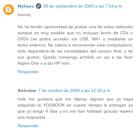
Myhaus
28 de septiembre de 2009 a las 7:54 p.m.
Ivonne,
No he tenido oportunidad de probar una de estas netbooks
aunque es muy posible que no incluyan lector de CDs o
DVDs (se podrá acceder vía USB, WiFi o mediante un
lector externo). No sabría si recomendar esta computadora,
todo dependerá de las necesidades del usuario final, y de
sus gustos. Quizás convenga echárle un ojo a las Acer
Aspire One o a las HP mini.
Responder
Anónimo
7 de octubre de 2009 a las 12:35 a.m.
hola me gustaria que me dijeran alguien que ya haya
adquirido la YOOBOOK en cuanto tiempo la entregan ya
que yo tengo 4 dias y no me han hablado gracias espero
una respuesta
Responder