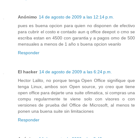
Anónimo
14 de agosto de 2009 a las 12:14 p.m.
pues es buena opcion para quien no disponen de efectivo
para cubrir el costo e contado aun q office deepot o cmo se
escriba estan en 4500 con garantia y a pagos omo de 500
mensuales a menos de 1 año s buena opcion veanlo
Responder
El hacker
14 de agosto de 2009 a las 6:24 p.m.
Hector Lalito, no porque tenga Open Office signifique que
tenga Linux, ambos son Open source, yo creo que tiene
open office para dejarte una suite ofimatica, si compras una
compu regularmente te viene solo con visores o con
versiones de prueba del Office de Microsoft, al menos te
ponen una buena suite sin limitaciones
Responder