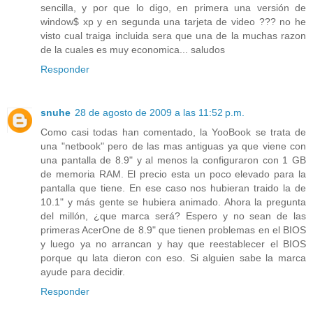
sencilla, y por que lo digo, en primera una versión de
window$ xp y en segunda una tarjeta de video ??? no he
visto cual traiga incluida sera que una de la muchas razon
de la cuales es muy economica... saludos
Responder
snuhe
28 de agosto de 2009 a las 11:52 p.m.
Como casi todas han comentado, la YooBook se trata de
una "netbook" pero de las mas antiguas ya que viene con
una pantalla de 8.9" y al menos la configuraron con 1 GB
de memoria RAM. El precio esta un poco elevado para la
pantalla que tiene. En ese caso nos hubieran traido la de
10.1" y más gente se hubiera animado. Ahora la pregunta
del millón, ¿que marca será? Espero y no sean de las
primeras AcerOne de 8.9" que tienen problemas en el BIOS
y luego ya no arrancan y hay que reestablecer el BIOS
porque qu lata dieron con eso. Si alguien sabe la marca
ayude para decidir.
Responder