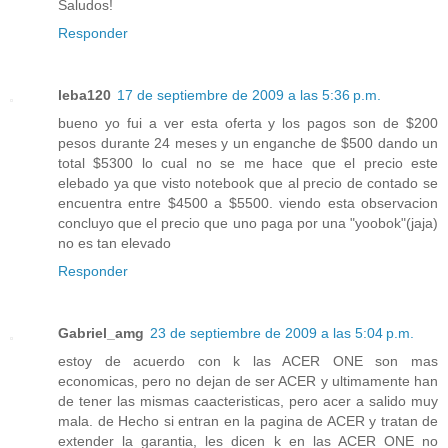
Saludos!
Responder
leba120
17 de septiembre de 2009 a las 5:36 p.m.
bueno yo fui a ver esta oferta y los pagos son de $200
pesos durante 24 meses y un enganche de $500 dando un
total $5300 lo cual no se me hace que el precio este
elebado ya que visto notebook que al precio de contado se
encuentra entre $4500 a $5500. viendo esta observacion
concluyo que el precio que uno paga por una "yoobok"(jaja)
no es tan elevado
Responder
Gabriel_amg
23 de septiembre de 2009 a las 5:04 p.m.
estoy de acuerdo con k las ACER ONE son mas
economicas, pero no dejan de ser ACER y ultimamente han
de tener las mismas caacteristicas, pero acer a salido muy
mala. de Hecho si entran en la pagina de ACER y tratan de
extender la garantia, les dicen k en las ACER ONE no