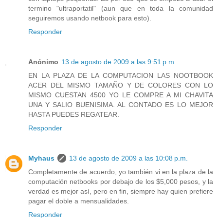
termino "ultraportatil" (aun que en toda la comunidad
seguiremos usando netbook para esto).
Responder
Anónimo
13 de agosto de 2009 a las 9:51 p.m.
EN LA PLAZA DE LA COMPUTACION LAS NOOTBOOK
ACER DEL MISMO TAMAÑO Y DE COLORES CON LO
MISMO CUESTAN 4500 YO LE COMPRE A MI CHAVITA
UNA Y SALIO BUENISIMA. AL CONTADO ES LO MEJOR
HASTA PUEDES REGATEAR.
Responder
Myhaus
13 de agosto de 2009 a las 10:08 p.m.
Completamente de acuerdo, yo también vi en la plaza de la
computación netbooks por debajo de los $5,000 pesos, y la
verdad es mejor así, pero en fin, siempre hay quien prefiere
pagar el doble a mensualidades.
Responder