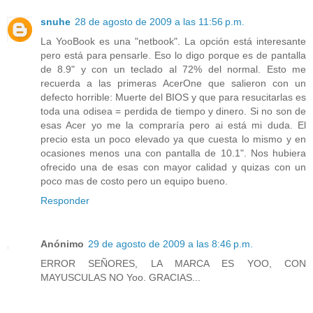
snuhe
28 de agosto de 2009 a las 11:56 p.m.
La YooBook es una "netbook". La opción está interesante
pero está para pensarle. Eso lo digo porque es de pantalla
de 8.9" y con un teclado al 72% del normal. Esto me
recuerda a las primeras AcerOne que salieron con un
defecto horrible: Muerte del BIOS y que para resucitarlas es
toda una odisea = perdida de tiempo y dinero. Si no son de
esas Acer yo me la compraría pero ai está mi duda. El
precio esta un poco elevado ya que cuesta lo mismo y en
ocasiones menos una con pantalla de 10.1". Nos hubiera
ofrecido una de esas con mayor calidad y quizas con un
poco mas de costo pero un equipo bueno.
Responder
Anónimo
29 de agosto de 2009 a las 8:46 p.m.
ERROR SEÑORES, LA MARCA ES YOO, CON
MAYUSCULAS NO Yoo. GRACIAS...