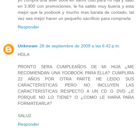
yo compre una aver book en sams club para mi hija y salio
en 3,900 con promociones, le ha salido muy buena y esta
mejor que la yoobook y mucho mas barata de contado, tal
vez sea mejor hacer un pequeño sacrificio para comprarla
Responder
Unknown
28 de septiembre de 2009 a las 6:42 p.m.
HOLA
PRONTO SERA CUMPLEAÑOS DE MI HIJA ¿ME
RECOMIENDAN UNA YOOBOOK PARA ELLA? CUMPLIRA
22 AÑOS POR OTRA PARTE HE LEIDO SUS
CARACTERISTICAS PERO NO INCLUYEN LAS
CARACTERISTICAS RESPECTO A UN CD O DVD ¿E
PORQUE NO LO TIENE? O ¿COMO LE HARIA PARA
FORMATEARLA?
SALU2
Responder