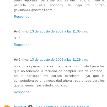
Buen reportaje, pero me podrias decir cuanto mide la
pantalla de esta yoobook te dejo mi correo
gaviota644@hotmail.com
Responder
Anónimo
13 de agosto de 2009 a las 11:05 a.m.
8.9"
Responder
Anónimo
13 de agosto de 2009 a las 11:29 a.m.
hola ,pues pienso que es una buena oportunidad para los
que no tenemos la facilidad de comprar una de contado ,
en lo particular me parece excelente , ya que la
computadora es una necesidad ahora , sobre todo para los
que tenemos hijos estudiando. ciao
Responder
Myhaus
13 de agosto de 2009 a las 2:22 p.m.