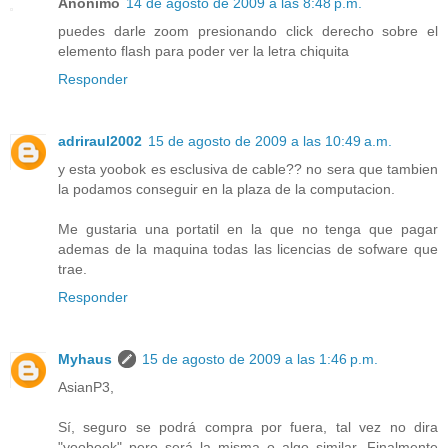
Anónimo
14 de agosto de 2009 a las 8:48 p.m.
puedes darle zoom presionando click derecho sobre el
elemento flash para poder ver la letra chiquita
Responder
adriraul2002
15 de agosto de 2009 a las 10:49 a.m.
y esta yoobok es esclusiva de cable?? no sera que tambien
la podamos conseguir en la plaza de la computacion.
Me gustaria una portatil en la que no tenga que pagar
ademas de la maquina todas las licencias de sofware que
trae.
Responder
Myhaus
15 de agosto de 2009 a las 1:46 p.m.
AsianP3,
Sí, seguro se podrá compra por fuera, tal vez no dira
"yoobook" pero será la misma o algo similar. Finalmente