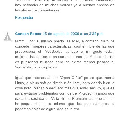
hay netbooks de muchas marcas ya a buenos precios en
las plazas de computación.
Responder
Gensen Ponce
15 de agosto de 2009 a las 3:39 p.m.
Mmm... por el mismo precio las Acer, a contado claro, te
conceden mejores caracteristicas, casi el triple de las que
proporciona el "YooBook", aunque a mi gusto estan
mejores las opciones en computadoras de Megacable, no
es publicidad ni nada pero se siente menos pesado el
"extra" de pagar a plazos.
Igual que muchos al leer "Open Office" pense que traeria
Linux, o algun soft de distribución libre, pero viendo bien la
cosa noto, pienso o dedusco más que estar seguro, que es
para evitarse problemitas con los de Microsoft, vamos que
nada les costaba un Vista Home Premium, aunque al final
la paqueteria da lo mismo que los que sabemos la
podemos bajar de algun lado de la red.