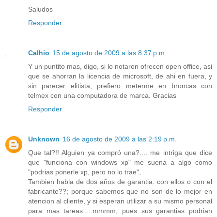
Saludos
Responder
Calhio
15 de agosto de 2009 a las 8:37 p.m.
Y un puntito mas, digo, si lo notaron ofrecen open office, asi
que se ahorran la licencia de microsoft, de ahi en fuera, y
sin parecer elitista, prefiero meterme en broncas con
telmex con una computadora de marca. Gracias
Responder
Unknown
16 de agosto de 2009 a las 2:19 p.m.
Que tal?!! Alguien ya compró una?.... me intriga que dice
que "funciona con windows xp" me suena a algo como
"podrias ponerle xp, pero no lo trae",
Tambien habla de dos años de garantia: con ellos o con el
fabricante??; porque sabemos que no son de lo mejor en
atencion al cliente, y si esperan utilizar a su mismo personal
para mas tareas.....mmmm, pues sus garantias podrian