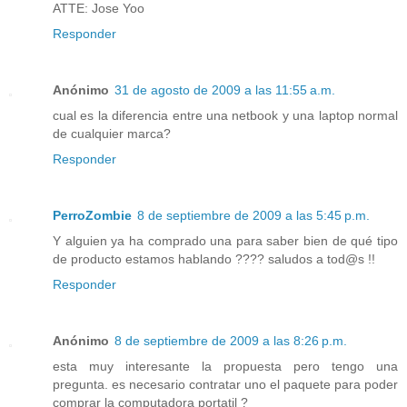
ATTE: Jose Yoo
Responder
Anónimo
31 de agosto de 2009 a las 11:55 a.m.
cual es la diferencia entre una netbook y una laptop normal
de cualquier marca?
Responder
PerroZombie
8 de septiembre de 2009 a las 5:45 p.m.
Y alguien ya ha comprado una para saber bien de qué tipo
de producto estamos hablando ???? saludos a tod@s !!
Responder
Anónimo
8 de septiembre de 2009 a las 8:26 p.m.
esta muy interesante la propuesta pero tengo una
pregunta. es necesario contratar uno el paquete para poder
comprar la computadora portatil ?