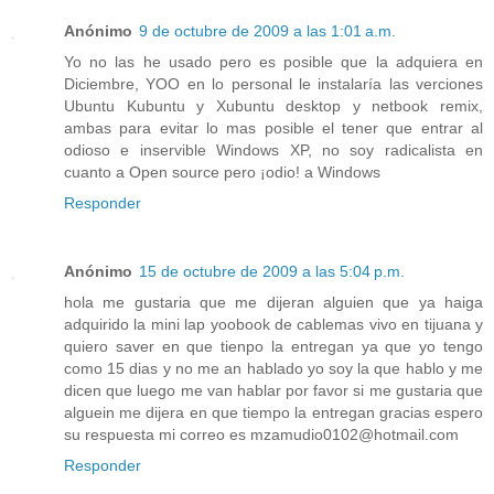
Anónimo
9 de octubre de 2009 a las 1:01 a.m.
Yo no las he usado pero es posible que la adquiera en
Diciembre, YOO en lo personal le instalaría las verciones
Ubuntu Kubuntu y Xubuntu desktop y netbook remix,
ambas para evitar lo mas posible el tener que entrar al
odioso e inservible Windows XP, no soy radicalista en
cuanto a Open source pero ¡odio! a Windows
Responder
Anónimo
15 de octubre de 2009 a las 5:04 p.m.
hola me gustaria que me dijeran alguien que ya haiga
adquirido la mini lap yoobook de cablemas vivo en tijuana y
quiero saver en que tienpo la entregan ya que yo tengo
como 15 dias y no me an hablado yo soy la que hablo y me
dicen que luego me van hablar por favor si me gustaria que
alguein me dijera en que tiempo la entregan gracias espero
su respuesta mi correo es mzamudio0102@hotmail.com
Responder