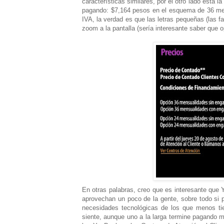
características similares, por el otro lado está
pagando: $7,164 pesos en el esquema de 36 men
IVA, la verdad es que las letras pequeñas (las f
zoom a la pantalla (sería interesante saber qu
En otras palabras, creo que es interesante que
aprovechan un poco de la gente, sobre todo si 
necesidades tecnológicas de los que menos ti
siente, aunque uno a la larga termine pagando m