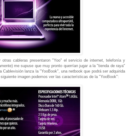
otras cableras presentaron "Yoo" el servicio de internet, telefonía y
tamente) me supuse que muy pronto querrían jugar a la "tienda de raya"
ra Cablevisión lanza la "YooBook", una netbook que podrá ser adquirida
a siguiente imagen podemos ver las características de la "YooBook":