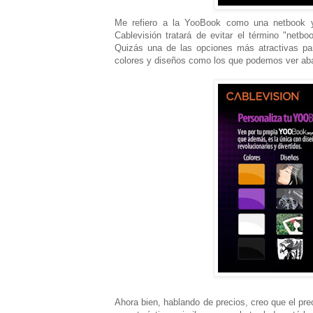
Me refiero a la YooBook como una netbook y
Cablevisión tratará de evitar el término "netb
Quizás una de las opciones más atractivas par
colores y diseños como los que podemos ver aba
Ahora bien, hablando de precios, creo que el p