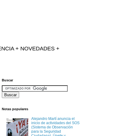
IENCIA + NOVEDADES +
Buscar
Notas populares
Alejandro Martí anuncia el
inicio de actividades del SOS
(Sistema de Observación
para la Seguridad
Ciudadana). Únete y