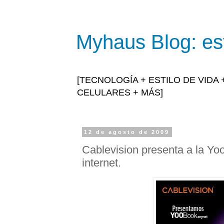
Myhaus Blog: est
[TECNOLOGÍA + ESTILO DE VIDA
CELULARES + MÁS]
12 de agosto de 2009
Cablevision presenta a la Y
internet.