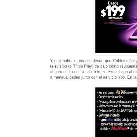
Ya se habían tardado, desde que Cablevisión y 
televisión (o Triple Play) de bajo costo (supues
al puro estilo de Tienda Telmex. Es así que aho
a mensualidades junto con el servicio Yoo. En l