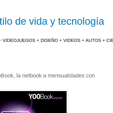
ilo de vida y tecnología
 + VIDEOJUEGOS + DISEÑO + VIDEOS + AUTOS + C
ooBook, la netbook a mensualidades con