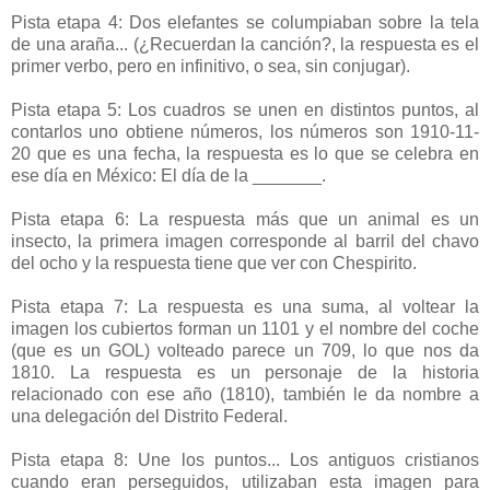
Pista etapa 4: Dos elefantes se columpiaban sobre la tela
de una araña... (¿Recuerdan la canción?, la respuesta es el
primer verbo, pero en infinitivo, o sea, sin conjugar).
Pista etapa 5: Los cuadros se unen en distintos puntos, al
contarlos uno obtiene números, los números son 1910-11-
20 que es una fecha, la respuesta es lo que se celebra en
ese día en México: El día de la _______.
Pista etapa 6: La respuesta más que un animal es un
insecto, la primera imagen corresponde al barril del chavo
del ocho y la respuesta tiene que ver con Chespirito.
Pista etapa 7: La respuesta es una suma, al voltear la
imagen los cubiertos forman un 1101 y el nombre del coche
(que es un GOL) volteado parece un 709, lo que nos da
1810. La respuesta es un personaje de la historia
relacionado con ese año (1810), también le da nombre a
una delegación del Distrito Federal.
Pista etapa 8: Une los puntos... Los antiguos cristianos
cuando eran perseguidos, utilizaban esta imagen para