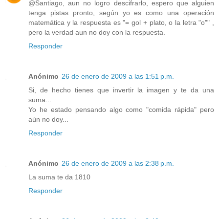
@Santiago, aun no logro descifrarlo, espero que alguien
tenga pistas pronto, según yo es como una operación
matemática y la respuesta es "= gol + plato, o la letra "o"" ,
pero la verdad aun no doy con la respuesta.
Responder
Anónimo
26 de enero de 2009 a las 1:51 p.m.
Si, de hecho tienes que invertir la imagen y te da una
suma...
Yo he estado pensando algo como "comida rápida" pero
aún no doy...
Responder
Anónimo
26 de enero de 2009 a las 2:38 p.m.
La suma te da 1810
Responder