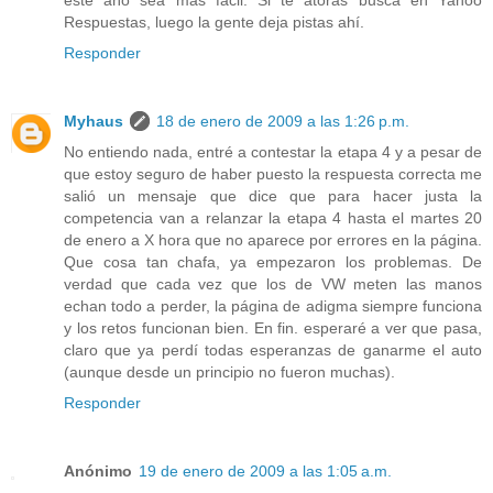
este año sea más fácil. Si te atoras busca en Yahoo
Respuestas, luego la gente deja pistas ahí.
Responder
Myhaus
18 de enero de 2009 a las 1:26 p.m.
No entiendo nada, entré a contestar la etapa 4 y a pesar de
que estoy seguro de haber puesto la respuesta correcta me
salió un mensaje que dice que para hacer justa la
competencia van a relanzar la etapa 4 hasta el martes 20
de enero a X hora que no aparece por errores en la página.
Que cosa tan chafa, ya empezaron los problemas. De
verdad que cada vez que los de VW meten las manos
echan todo a perder, la página de adigma siempre funciona
y los retos funcionan bien. En fin. esperaré a ver que pasa,
claro que ya perdí todas esperanzas de ganarme el auto
(aunque desde un principio no fueron muchas).
Responder
Anónimo
19 de enero de 2009 a las 1:05 a.m.