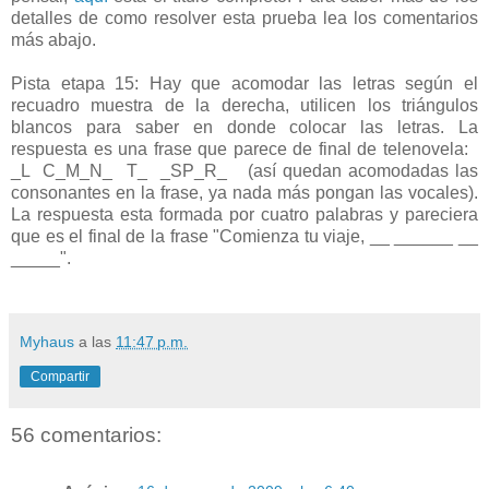
detalles de como resolver esta prueba lea los comentarios
más abajo.
Pista etapa 15: Hay que acomodar las letras según el
recuadro muestra de la derecha, utilicen los triángulos
blancos para saber en donde colocar las letras. La
respuesta es una frase que parece de final de telenovela:
_L C_M_N_ T_ _SP_R_ (así quedan acomodadas las
consonantes en la frase, ya nada más pongan las vocales).
La respuesta esta formada por cuatro palabras y pareciera
que es el final de la frase "Comienza tu viaje, __ ______ __
_____".
Myhaus
a las
11:47 p.m.
Compartir
56 comentarios: