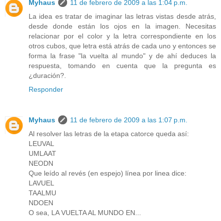
Myhaus
11 de febrero de 2009 a las 1:04 p.m.
La idea es tratar de imaginar las letras vistas desde atrás,
desde donde están los ojos en la imagen. Necesitas
relacionar por el color y la letra correspondiente en los
otros cubos, que letra está atrás de cada uno y entonces se
forma la frase "la vuelta al mundo" y de ahí deduces la
respuesta, tomando en cuenta que la pregunta es
¿duración?.
Responder
Myhaus
11 de febrero de 2009 a las 1:07 p.m.
Al resolver las letras de la etapa catorce queda así:
LEUVAL
UMLAAT
NEODN
Que leído al revés (en espejo) línea por linea dice:
LAVUEL
TAALMU
NDOEN
O sea, LA VUELTA AL MUNDO EN...