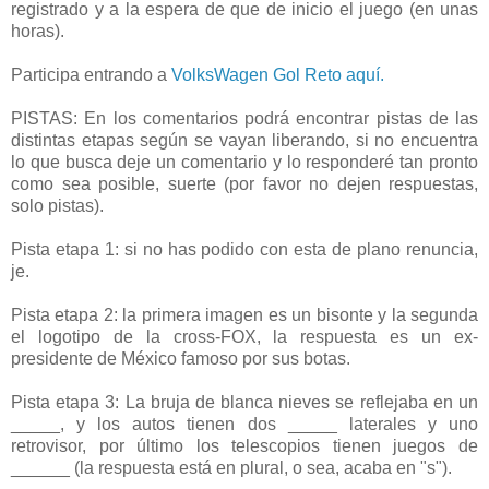
registrado y a la espera de que de inicio el juego (en unas
horas).
Participa entrando a
VolksWagen Gol Reto aquí.
PISTAS: En los comentarios podrá encontrar pistas de las
distintas etapas según se vayan liberando, si no encuentra
lo que busca deje un comentario y lo responderé tan pronto
como sea posible, suerte (por favor no dejen respuestas,
solo pistas).
Pista etapa 1: si no has podido con esta de plano renuncia,
je.
Pista etapa 2: la primera imagen es un bisonte y la segunda
el logotipo de la cross-FOX, la respuesta es un ex-
presidente de México famoso por sus botas.
Pista etapa 3: La bruja de blanca nieves se reflejaba en un
_____, y los autos tienen dos _____ laterales y uno
retrovisor, por último los telescopios tienen juegos de
______ (la respuesta está en plural, o sea, acaba en "s").