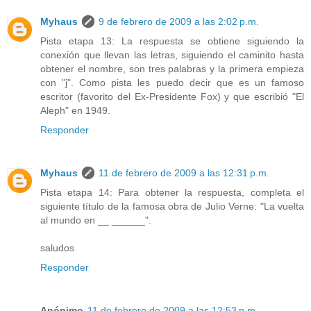
Myhaus
9 de febrero de 2009 a las 2:02 p.m.
Pista etapa 13: La respuesta se obtiene siguiendo la
conexión que llevan las letras, siguiendo el caminito hasta
obtener el nombre, son tres palabras y la primera empieza
con "j". Como pista les puedo decir que es un famoso
escritor (favorito del Ex-Presidente Fox) y que escribió "El
Aleph" en 1949.
Responder
Myhaus
11 de febrero de 2009 a las 12:31 p.m.
Pista etapa 14: Para obtener la respuesta, completa el
siguiente título de la famosa obra de Julio Verne: "La vuelta
al mundo en __ ______".
saludos
Responder
Anónimo
11 de febrero de 2009 a las 12:53 p.m.