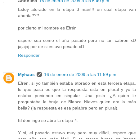
Anónimo
16 de enero de 2009 a las 6:40 p.m.
Estoy atorado en la etapa 3 man!!! en cual etapa van
ahorita???
por cierto mi nombre es Efrén
espero sea como el año pasado pero no tan cabron xD
jajajaj por qe si estuvo pesado xD
Responder
Myhaus
16 de enero de 2009 a las 11:59 p.m.
Efrén, si yo también estaba atorado en esta tercera etapa,
lo que pasa es que la respuesta esta en plural y yo la
estaba poniendo en singular. Una pista: ¿A quien le
preguntaba la bruja de Blanca Nieves quien era la más
bella? (la respuesta es esa palabra pero en plural).
El domingo se abre la etapa 4.
Y si, el pasado estuvo muy pero muy difícil, espero que