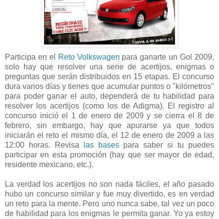
Participa en el
Reto Volkswagen
para ganarte un Gol 2009,
solo hay que resolver una serie de acertijos, enigmas o
preguntas que serán distribuidos en 15 etapas. El concurso
dura varios días y tienes que acumular puntos o "kilómetros"
para poder ganar el auto, dependerá de tu habilidad para
resolver los acertijos (como los de Adigma). El registro al
concurso inició el 1 de enero de 2009 y se cierra el 8 de
febrero, sin embargo, hay que apurarse ya que todos
iniciarán el reto el mismo día, el 12 de enero de 2009 a las
12:00 horas. Revisa
las bases
para saber si tu puedes
participar en esta promoción (hay que ser mayor de edad,
residente mexicano, etc.).
La verdad los acertijos no son nada fáciles, el año pasado
hubo un concurso similar y fue muy divertido, es en verdad
un reto para la mente. Pero uno nunca sabe, tal vez un poco
de habilidad para los enigmas le permita ganar. Yo ya estoy