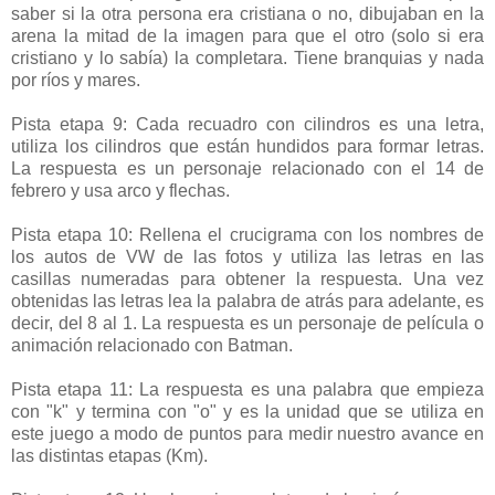
saber si la otra persona era cristiana o no, dibujaban en la
arena la mitad de la imagen para que el otro (solo si era
cristiano y lo sabía) la completara. Tiene branquias y nada
por ríos y mares.
Pista etapa 9: Cada recuadro con cilindros es una letra,
utiliza los cilindros que están hundidos para formar letras.
La respuesta es un personaje relacionado con el 14 de
febrero y usa arco y flechas.
Pista etapa 10: Rellena el crucigrama con los nombres de
los autos de VW de las fotos y utiliza las letras en las
casillas numeradas para obtener la respuesta. Una vez
obtenidas las letras lea la palabra de atrás para adelante, es
decir, del 8 al 1. La respuesta es un personaje de película o
animación relacionado con Batman.
Pista etapa 11: La respuesta es una palabra que empieza
con "k" y termina con "o" y es la unidad que se utiliza en
este juego a modo de puntos para medir nuestro avance en
las distintas etapas (Km).