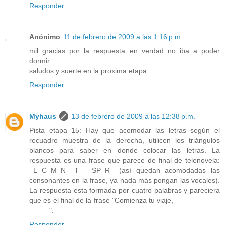
Responder
Anónimo
11 de febrero de 2009 a las 1:16 p.m.
mil gracias por la respuesta en verdad no iba a poder
dormir
saludos y suerte en la proxima etapa
Responder
Myhaus
13 de febrero de 2009 a las 12:38 p.m.
Pista etapa 15: Hay que acomodar las letras según el
recuadro muestra de la derecha, utilicen los triángulos
blancos para saber en donde colocar las letras. La
respuesta es una frase que parece de final de telenovela:
_L C_M_N_ T_ _SP_R_ (así quedan acomodadas las
consonantes en la frase, ya nada más pongan las vocales).
La respuesta esta formada por cuatro palabras y pareciera
que es el final de la frase "Comienza tu viaje, __ ______ __
_____".
Responder