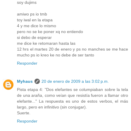
soy dujims
amiwo ps io tmb
toy iwal en la etapa
4 y me dice lo mismo
pero no se ke poner xq no entiendo
si debo de esperar
me dice ke retomaran hasta las
12 hrs el martes 20 de enero y ps no manches se me hace
mucho ps io kreo ke no debe de ser tanto
Responder
Myhaus
20 de enero de 2009 a las 3:02 p.m.
Pista etapa 4: "Dos elefantes se columpiaban sobre la tela
de una araña, como veían que resistía fueron a llamar otro
elefante..." La respuesta es uno de estos verbos, el más
largo, pero en infinitivo (sin conjugar).
Suerte.
Responder