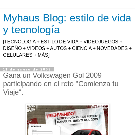
Myhaus Blog: estilo de vida
y tecnología
[TECNOLOGÍA + ESTILO DE VIDA + VIDEOJUEGOS +
DISEÑO + VIDEOS + AUTOS + CIENCIA + NOVEDADES +
CELULARES + MÁS]
11 de enero de 2009
Gana un Volkswagen Gol 2009
participando en el reto "Comienza tu
Viaje".