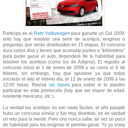
Participa en el
Reto Volkswagen
para ganarte un Gol 2009,
solo hay que resolver una serie de acertijos, enigmas o
preguntas que serán distribuidos en 15 etapas. El concurso
dura varios días y tienes que acumular puntos o "kilómetros"
para poder ganar el auto, dependerá de tu habilidad para
resolver los acertijos (como los de Adigma). El registro al
concurso inició el 1 de enero de 2009 y se cierra el 8 de
febrero, sin embargo, hay que apurarse ya que todos
iniciarán el reto el mismo día, el 12 de enero de 2009 a las
12:00 horas. Revisa
las bases
para saber si tu puedes
participar en esta promoción (hay que ser mayor de edad,
residente mexicano, etc.).
La verdad los acertijos no son nada fáciles, el año pasado
hubo un concurso similar y fue muy divertido, es en verdad
un reto para la mente. Pero uno nunca sabe, tal vez un poco
de habilidad para los enigmas le permita ganar. Yo ya estoy