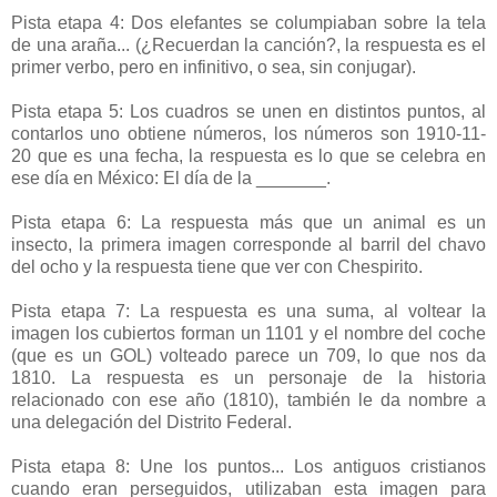
Pista etapa 4: Dos elefantes se columpiaban sobre la tela
de una araña... (¿Recuerdan la canción?, la respuesta es el
primer verbo, pero en infinitivo, o sea, sin conjugar).
Pista etapa 5: Los cuadros se unen en distintos puntos, al
contarlos uno obtiene números, los números son 1910-11-
20 que es una fecha, la respuesta es lo que se celebra en
ese día en México: El día de la _______.
Pista etapa 6: La respuesta más que un animal es un
insecto, la primera imagen corresponde al barril del chavo
del ocho y la respuesta tiene que ver con Chespirito.
Pista etapa 7: La respuesta es una suma, al voltear la
imagen los cubiertos forman un 1101 y el nombre del coche
(que es un GOL) volteado parece un 709, lo que nos da
1810. La respuesta es un personaje de la historia
relacionado con ese año (1810), también le da nombre a
una delegación del Distrito Federal.
Pista etapa 8: Une los puntos... Los antiguos cristianos
cuando eran perseguidos, utilizaban esta imagen para