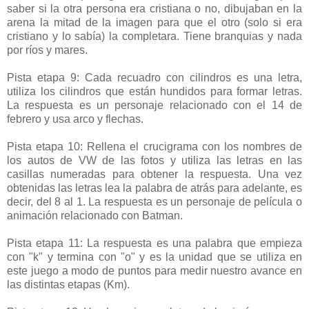
saber si la otra persona era cristiana o no, dibujaban en la
arena la mitad de la imagen para que el otro (solo si era
cristiano y lo sabía) la completara. Tiene branquias y nada
por ríos y mares.
Pista etapa 9: Cada recuadro con cilindros es una letra,
utiliza los cilindros que están hundidos para formar letras.
La respuesta es un personaje relacionado con el 14 de
febrero y usa arco y flechas.
Pista etapa 10: Rellena el crucigrama con los nombres de
los autos de VW de las fotos y utiliza las letras en las
casillas numeradas para obtener la respuesta. Una vez
obtenidas las letras lea la palabra de atrás para adelante, es
decir, del 8 al 1. La respuesta es un personaje de película o
animación relacionado con Batman.
Pista etapa 11: La respuesta es una palabra que empieza
con "k" y termina con "o" y es la unidad que se utiliza en
este juego a modo de puntos para medir nuestro avance en
las distintas etapas (Km).