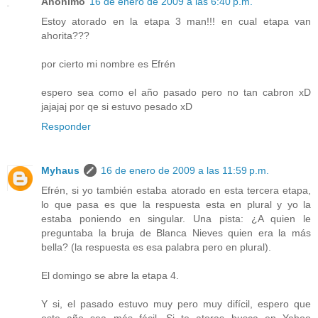
Anónimo
16 de enero de 2009 a las 6:40 p.m.
Estoy atorado en la etapa 3 man!!! en cual etapa van
ahorita???
por cierto mi nombre es Efrén
espero sea como el año pasado pero no tan cabron xD
jajajaj por qe si estuvo pesado xD
Responder
Myhaus
16 de enero de 2009 a las 11:59 p.m.
Efrén, si yo también estaba atorado en esta tercera etapa,
lo que pasa es que la respuesta esta en plural y yo la
estaba poniendo en singular. Una pista: ¿A quien le
preguntaba la bruja de Blanca Nieves quien era la más
bella? (la respuesta es esa palabra pero en plural).
El domingo se abre la etapa 4.
Y si, el pasado estuvo muy pero muy difícil, espero que