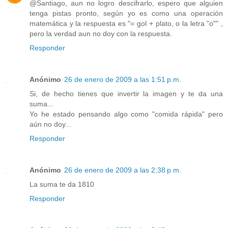
@Santiago, aun no logro descifrarlo, espero que alguien
tenga pistas pronto, según yo es como una operación
matemática y la respuesta es "= gol + plato, o la letra "o"" ,
pero la verdad aun no doy con la respuesta.
Responder
Anónimo
26 de enero de 2009 a las 1:51 p.m.
Si, de hecho tienes que invertir la imagen y te da una
suma...
Yo he estado pensando algo como "comida rápida" pero
aún no doy...
Responder
Anónimo
26 de enero de 2009 a las 2:38 p.m.
La suma te da 1810
Responder