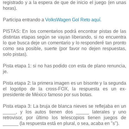
registrado y a la espera de que de inicio el juego (en unas
horas).
Participa entrando a
VolksWagen Gol Reto aquí.
PISTAS: En los comentarios podrá encontrar pistas de las
distintas etapas según se vayan liberando, si no encuentra
lo que busca deje un comentario y lo responderé tan pronto
como sea posible, suerte (por favor no dejen respuestas,
solo pistas).
Pista etapa 1: si no has podido con esta de plano renuncia,
je.
Pista etapa 2: la primera imagen es un bisonte y la segunda
el logotipo de la cross-FOX, la respuesta es un ex-
presidente de México famoso por sus botas.
Pista etapa 3: La bruja de blanca nieves se reflejaba en un
_____, y los autos tienen dos _____ laterales y uno
retrovisor, por último los telescopios tienen juegos de
______ (la respuesta está en plural, o sea, acaba en "s").