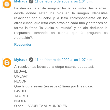
Myhaus
11 de febrero de 2009 a las 1:04 p.m.
La idea es tratar de imaginar las letras vistas desde atrás,
desde donde están los ojos en la imagen. Necesitas
relacionar por el color y la letra correspondiente en los
otros cubos, que letra está atrás de cada uno y entonces se
forma la frase "la vuelta al mundo" y de ahí deduces la
respuesta, tomando en cuenta que la pregunta es
¿duración?.
Responder
Myhaus
11 de febrero de 2009 a las 1:07 p.m.
Al resolver las letras de la etapa catorce queda así:
LEUVAL
UMLAAT
NEODN
Que leído al revés (en espejo) línea por linea dice:
LAVUEL
TAALMU
NDOEN
O sea, LA VUELTA AL MUNDO EN...