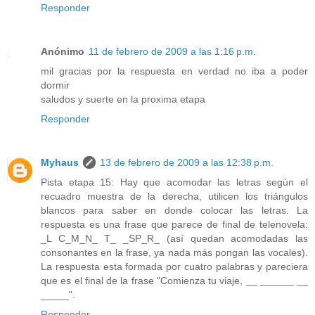
Responder
Anónimo
11 de febrero de 2009 a las 1:16 p.m.
mil gracias por la respuesta en verdad no iba a poder
dormir
saludos y suerte en la proxima etapa
Responder
Myhaus
13 de febrero de 2009 a las 12:38 p.m.
Pista etapa 15: Hay que acomodar las letras según el
recuadro muestra de la derecha, utilicen los triángulos
blancos para saber en donde colocar las letras. La
respuesta es una frase que parece de final de telenovela:
_L C_M_N_ T_ _SP_R_ (así quedan acomodadas las
consonantes en la frase, ya nada más pongan las vocales).
La respuesta esta formada por cuatro palabras y pareciera
que es el final de la frase "Comienza tu viaje, __ ______ __
_____".
Responder