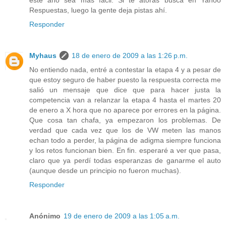
este año sea más fácil. Si te atoras busca en Yahoo
Respuestas, luego la gente deja pistas ahí.
Responder
Myhaus
18 de enero de 2009 a las 1:26 p.m.
No entiendo nada, entré a contestar la etapa 4 y a pesar de
que estoy seguro de haber puesto la respuesta correcta me
salió un mensaje que dice que para hacer justa la
competencia van a relanzar la etapa 4 hasta el martes 20
de enero a X hora que no aparece por errores en la página.
Que cosa tan chafa, ya empezaron los problemas. De
verdad que cada vez que los de VW meten las manos
echan todo a perder, la página de adigma siempre funciona
y los retos funcionan bien. En fin. esperaré a ver que pasa,
claro que ya perdí todas esperanzas de ganarme el auto
(aunque desde un principio no fueron muchas).
Responder
Anónimo
19 de enero de 2009 a las 1:05 a.m.