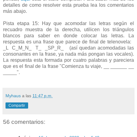
detalles de como resolver esta prueba lea los comentarios
más abajo.
Pista etapa 15: Hay que acomodar las letras según el
recuadro muestra de la derecha, utilicen los triángulos
blancos para saber en donde colocar las letras. La
respuesta es una frase que parece de final de telenovela:
_L C_M_N_ T_ _SP_R_ (así quedan acomodadas las
consonantes en la frase, ya nada más pongan las vocales).
La respuesta esta formada por cuatro palabras y pareciera
que es el final de la frase "Comienza tu viaje, __ ______ __
_____".
Myhaus
a las
11:47 p.m.
Compartir
56 comentarios: