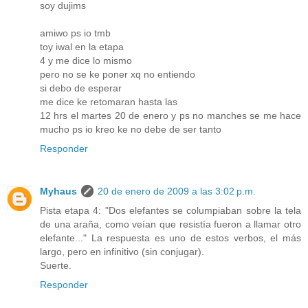
soy dujims
amiwo ps io tmb
toy iwal en la etapa
4 y me dice lo mismo
pero no se ke poner xq no entiendo
si debo de esperar
me dice ke retomaran hasta las
12 hrs el martes 20 de enero y ps no manches se me hace
mucho ps io kreo ke no debe de ser tanto
Responder
Myhaus
20 de enero de 2009 a las 3:02 p.m.
Pista etapa 4: "Dos elefantes se columpiaban sobre la tela
de una araña, como veían que resistía fueron a llamar otro
elefante..." La respuesta es uno de estos verbos, el más
largo, pero en infinitivo (sin conjugar).
Suerte.
Responder