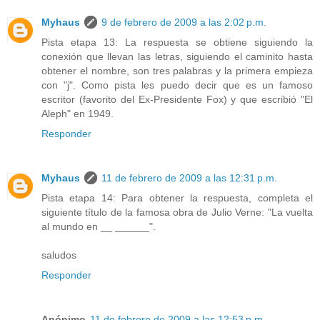
Myhaus
9 de febrero de 2009 a las 2:02 p.m.
Pista etapa 13: La respuesta se obtiene siguiendo la
conexión que llevan las letras, siguiendo el caminito hasta
obtener el nombre, son tres palabras y la primera empieza
con "j". Como pista les puedo decir que es un famoso
escritor (favorito del Ex-Presidente Fox) y que escribió "El
Aleph" en 1949.
Responder
Myhaus
11 de febrero de 2009 a las 12:31 p.m.
Pista etapa 14: Para obtener la respuesta, completa el
siguiente título de la famosa obra de Julio Verne: "La vuelta
al mundo en __ ______".
saludos
Responder
Anónimo
11 de febrero de 2009 a las 12:53 p.m.