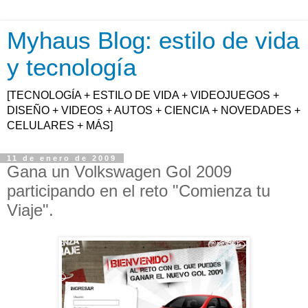
Myhaus Blog: estilo de vida
y tecnología
[TECNOLOGÍA + ESTILO DE VIDA + VIDEOJUEGOS +
DISEÑO + VIDEOS + AUTOS + CIENCIA + NOVEDADES +
CELULARES + MÁS]
11 de enero de 2009
Gana un Volkswagen Gol 2009
participando en el reto "Comienza tu
Viaje".