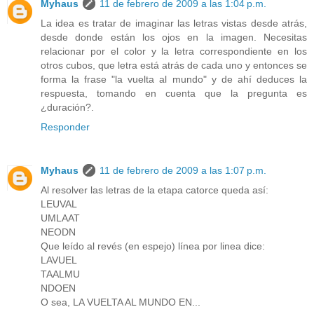
Myhaus
11 de febrero de 2009 a las 1:04 p.m.
La idea es tratar de imaginar las letras vistas desde atrás,
desde donde están los ojos en la imagen. Necesitas
relacionar por el color y la letra correspondiente en los
otros cubos, que letra está atrás de cada uno y entonces se
forma la frase "la vuelta al mundo" y de ahí deduces la
respuesta, tomando en cuenta que la pregunta es
¿duración?.
Responder
Myhaus
11 de febrero de 2009 a las 1:07 p.m.
Al resolver las letras de la etapa catorce queda así:
LEUVAL
UMLAAT
NEODN
Que leído al revés (en espejo) línea por linea dice:
LAVUEL
TAALMU
NDOEN
O sea, LA VUELTA AL MUNDO EN...