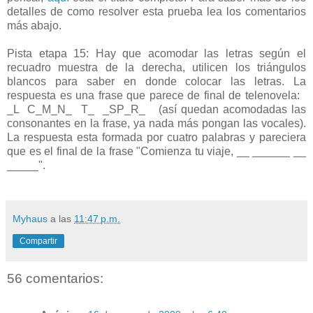
detalles de como resolver esta prueba lea los comentarios
más abajo.
Pista etapa 15: Hay que acomodar las letras según el
recuadro muestra de la derecha, utilicen los triángulos
blancos para saber en donde colocar las letras. La
respuesta es una frase que parece de final de telenovela:
_L C_M_N_ T_ _SP_R_ (así quedan acomodadas las
consonantes en la frase, ya nada más pongan las vocales).
La respuesta esta formada por cuatro palabras y pareciera
que es el final de la frase "Comienza tu viaje, __ ______ __
_____".
Myhaus
a las
11:47 p.m.
Compartir
56 comentarios: