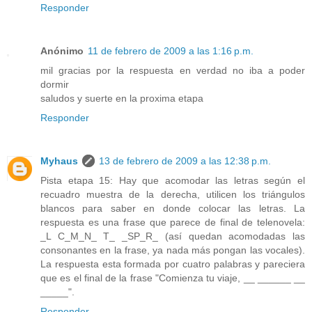
Responder
Anónimo
11 de febrero de 2009 a las 1:16 p.m.
mil gracias por la respuesta en verdad no iba a poder
dormir
saludos y suerte en la proxima etapa
Responder
Myhaus
13 de febrero de 2009 a las 12:38 p.m.
Pista etapa 15: Hay que acomodar las letras según el
recuadro muestra de la derecha, utilicen los triángulos
blancos para saber en donde colocar las letras. La
respuesta es una frase que parece de final de telenovela:
_L C_M_N_ T_ _SP_R_ (así quedan acomodadas las
consonantes en la frase, ya nada más pongan las vocales).
La respuesta esta formada por cuatro palabras y pareciera
que es el final de la frase "Comienza tu viaje, __ ______ __
_____".
Responder