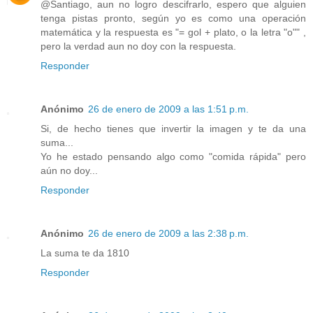
@Santiago, aun no logro descifrarlo, espero que alguien
tenga pistas pronto, según yo es como una operación
matemática y la respuesta es "= gol + plato, o la letra "o"" ,
pero la verdad aun no doy con la respuesta.
Responder
Anónimo
26 de enero de 2009 a las 1:51 p.m.
Si, de hecho tienes que invertir la imagen y te da una
suma...
Yo he estado pensando algo como "comida rápida" pero
aún no doy...
Responder
Anónimo
26 de enero de 2009 a las 2:38 p.m.
La suma te da 1810
Responder