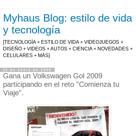
Myhaus Blog: estilo de vida
y tecnología
[TECNOLOGÍA + ESTILO DE VIDA + VIDEOJUEGOS +
DISEÑO + VIDEOS + AUTOS + CIENCIA + NOVEDADES +
CELULARES + MÁS]
11 de enero de 2009
Gana un Volkswagen Gol 2009
participando en el reto "Comienza tu
Viaje".