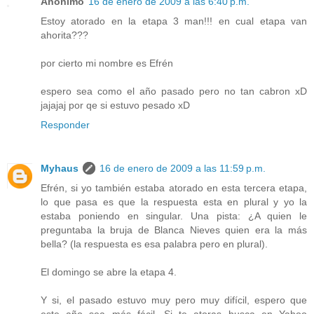
Anónimo
16 de enero de 2009 a las 6:40 p.m.
Estoy atorado en la etapa 3 man!!! en cual etapa van
ahorita???
por cierto mi nombre es Efrén
espero sea como el año pasado pero no tan cabron xD
jajajaj por qe si estuvo pesado xD
Responder
Myhaus
16 de enero de 2009 a las 11:59 p.m.
Efrén, si yo también estaba atorado en esta tercera etapa,
lo que pasa es que la respuesta esta en plural y yo la
estaba poniendo en singular. Una pista: ¿A quien le
preguntaba la bruja de Blanca Nieves quien era la más
bella? (la respuesta es esa palabra pero en plural).
El domingo se abre la etapa 4.
Y si, el pasado estuvo muy pero muy difícil, espero que