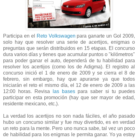
Participa en el
Reto Volkswagen
para ganarte un Gol 2009,
solo hay que resolver una serie de acertijos, enigmas o
preguntas que serán distribuidos en 15 etapas. El concurso
dura varios días y tienes que acumular puntos o "kilómetros"
para poder ganar el auto, dependerá de tu habilidad para
resolver los acertijos (como los de Adigma). El registro al
concurso inició el 1 de enero de 2009 y se cierra el 8 de
febrero, sin embargo, hay que apurarse ya que todos
iniciarán el reto el mismo día, el 12 de enero de 2009 a las
12:00 horas. Revisa
las bases
para saber si tu puedes
participar en esta promoción (hay que ser mayor de edad,
residente mexicano, etc.).
La verdad los acertijos no son nada fáciles, el año pasado
hubo un concurso similar y fue muy divertido, es en verdad
un reto para la mente. Pero uno nunca sabe, tal vez un poco
de habilidad para los enigmas le permita ganar. Yo ya estoy