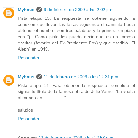
Myhaus
9 de febrero de 2009 a las 2:02 p.m.
Pista etapa 13: La respuesta se obtiene siguiendo la
conexión que llevan las letras, siguiendo el caminito hasta
obtener el nombre, son tres palabras y la primera empieza
con "j". Como pista les puedo decir que es un famoso
escritor (favorito del Ex-Presidente Fox) y que escribió "El
Aleph" en 1949.
Responder
Myhaus
11 de febrero de 2009 a las 12:31 p.m.
Pista etapa 14: Para obtener la respuesta, completa el
siguiente título de la famosa obra de Julio Verne: "La vuelta
al mundo en __ ______".
saludos
Responder
Anónimo
11 de febrero de 2009 a las 12:53 p.m.