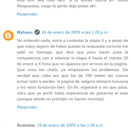
este año sea más fácil. Si te atoras busca en Yahoo
Respuestas, luego la gente deja pistas ahí.
Responder
Myhaus
18 de enero de 2009 a las 1:26 p.m.
No entiendo nada, entré a contestar la etapa 4 y a pesar de
que estoy seguro de haber puesto la respuesta correcta me
salió un mensaje que dice que para hacer justa la
competencia van a relanzar la etapa 4 hasta el martes 20
de enero a X hora que no aparece por errores en la página.
Que cosa tan chafa, ya empezaron los problemas. De
verdad que cada vez que los de VW meten las manos
echan todo a perder, la página de adigma siempre funciona
y los retos funcionan bien. En fin. esperaré a ver que pasa,
claro que ya perdí todas esperanzas de ganarme el auto
(aunque desde un principio no fueron muchas).
Responder
Anónimo
19 de enero de 2009 a las 1:05 a.m.