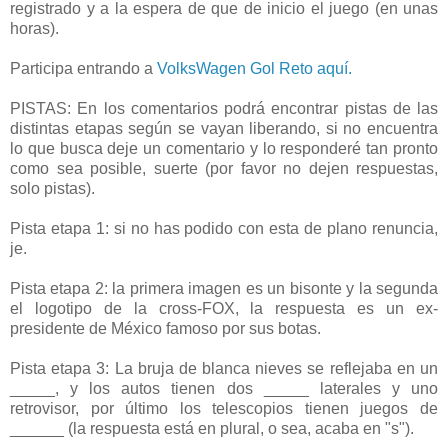
registrado y a la espera de que de inicio el juego (en unas
horas).
Participa entrando a
VolksWagen Gol Reto aquí.
PISTAS: En los comentarios podrá encontrar pistas de las
distintas etapas según se vayan liberando, si no encuentra
lo que busca deje un comentario y lo responderé tan pronto
como sea posible, suerte (por favor no dejen respuestas,
solo pistas).
Pista etapa 1: si no has podido con esta de plano renuncia,
je.
Pista etapa 2: la primera imagen es un bisonte y la segunda
el logotipo de la cross-FOX, la respuesta es un ex-
presidente de México famoso por sus botas.
Pista etapa 3: La bruja de blanca nieves se reflejaba en un
_____, y los autos tienen dos _____ laterales y uno
retrovisor, por último los telescopios tienen juegos de
______ (la respuesta está en plural, o sea, acaba en "s").