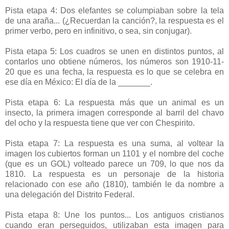
Pista etapa 4: Dos elefantes se columpiaban sobre la tela
de una araña... (¿Recuerdan la canción?, la respuesta es el
primer verbo, pero en infinitivo, o sea, sin conjugar).
Pista etapa 5: Los cuadros se unen en distintos puntos, al
contarlos uno obtiene números, los números son 1910-11-
20 que es una fecha, la respuesta es lo que se celebra en
ese día en México: El día de la _______.
Pista etapa 6: La respuesta más que un animal es un
insecto, la primera imagen corresponde al barril del chavo
del ocho y la respuesta tiene que ver con Chespirito.
Pista etapa 7: La respuesta es una suma, al voltear la
imagen los cubiertos forman un 1101 y el nombre del coche
(que es un GOL) volteado parece un 709, lo que nos da
1810. La respuesta es un personaje de la historia
relacionado con ese año (1810), también le da nombre a
una delegación del Distrito Federal.
Pista etapa 8: Une los puntos... Los antiguos cristianos
cuando eran perseguidos, utilizaban esta imagen para