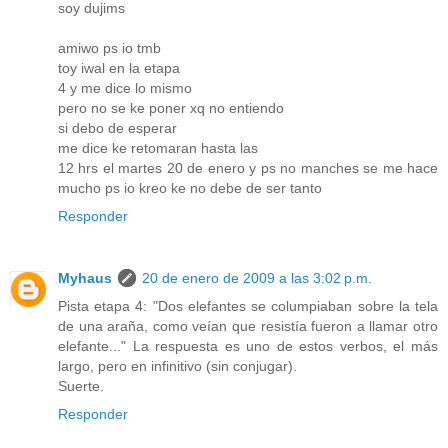
soy dujims
amiwo ps io tmb
toy iwal en la etapa
4 y me dice lo mismo
pero no se ke poner xq no entiendo
si debo de esperar
me dice ke retomaran hasta las
12 hrs el martes 20 de enero y ps no manches se me hace
mucho ps io kreo ke no debe de ser tanto
Responder
Myhaus
20 de enero de 2009 a las 3:02 p.m.
Pista etapa 4: "Dos elefantes se columpiaban sobre la tela
de una araña, como veían que resistía fueron a llamar otro
elefante..." La respuesta es uno de estos verbos, el más
largo, pero en infinitivo (sin conjugar).
Suerte.
Responder