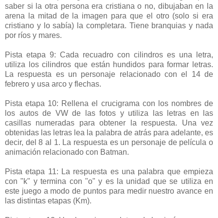
saber si la otra persona era cristiana o no, dibujaban en la
arena la mitad de la imagen para que el otro (solo si era
cristiano y lo sabía) la completara. Tiene branquias y nada
por ríos y mares.
Pista etapa 9: Cada recuadro con cilindros es una letra,
utiliza los cilindros que están hundidos para formar letras.
La respuesta es un personaje relacionado con el 14 de
febrero y usa arco y flechas.
Pista etapa 10: Rellena el crucigrama con los nombres de
los autos de VW de las fotos y utiliza las letras en las
casillas numeradas para obtener la respuesta. Una vez
obtenidas las letras lea la palabra de atrás para adelante, es
decir, del 8 al 1. La respuesta es un personaje de película o
animación relacionado con Batman.
Pista etapa 11: La respuesta es una palabra que empieza
con "k" y termina con "o" y es la unidad que se utiliza en
este juego a modo de puntos para medir nuestro avance en
las distintas etapas (Km).