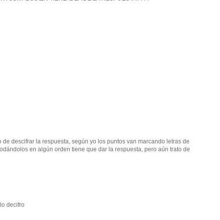
 de descifrar la respuesta, según yo los puntos van marcando letras de
modándolos en algún orden tiene que dar la respuesta, pero aún trato de
o decifro