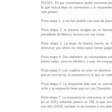
PISTAS: En los comentarios podrá encontrar pis
lo que busca deje un comentario y lo responder
solo pistas).
Pista etapa 1: si no has podido con esta de plano
Pista etapa 2: la primera imagen es un bisont
presidente de México famoso por sus botas.
Pista etapa 3: La bruja de blanca nieves se r
retrovisor, por último los telescopios tienen jueg
Pista etapa 4: Dos elefantes se columpiaban sob
primer verbo, pero en infinitivo, o sea, sin conjug
Pista etapa 5: Los cuadros se unen en distintos
que es una fecha, la respuesta es lo que se cele
Pista etapa 6: La respuesta más que un animal 
ocho y la respuesta tiene que ver con Chespirito.
Pista etapa 7: La respuesta es una suma, al vol
es un GOL) volteado parece un 709, lo que nos 
ese año (1810), también le da nombre a una deleg