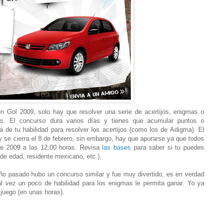
n Gol 2009, solo hay que resolver una serie de acertijos, enigmas o
as. El concurso dura varios días y tienes que acumular puntos o
á de tu habilidad para resolver los acertijos (como los de Adigma). El
 y se cierra el 8 de febrero, sin embargo, hay que apurarse ya que todos
 de 2009 a las 12:00 horas. Revisa
las bases
para saber si tu puedes
de edad, residente mexicano, etc.).
 año pasado hubo un concurso similar y fue muy divertido, es en verdad
l vez un poco de habilidad para los enigmas le permita ganar. Yo ya
l juego (en unas horas).