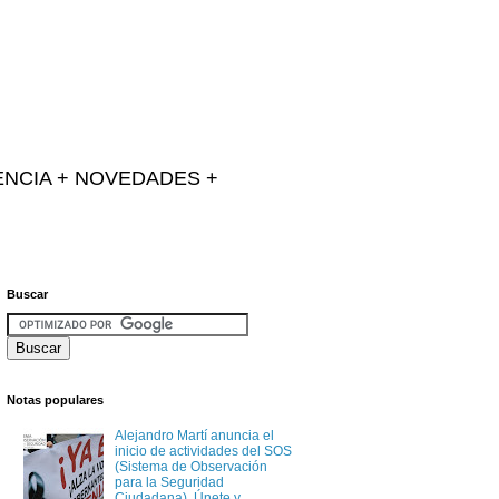
IENCIA + NOVEDADES +
Buscar
Notas populares
Alejandro Martí anuncia el
inicio de actividades del SOS
(Sistema de Observación
para la Seguridad
Ciudadana). Únete y