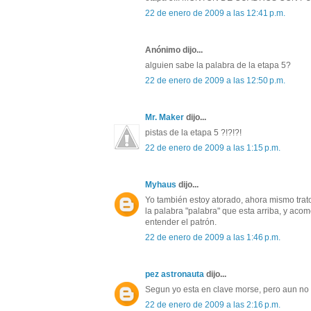
22 de enero de 2009 a las 12:41 p.m.
Anónimo dijo...
alguien sabe la palabra de la etapa 5?
22 de enero de 2009 a las 12:50 p.m.
Mr. Maker
dijo...
pistas de la etapa 5 ?!?!?!
22 de enero de 2009 a las 1:15 p.m.
Myhaus
dijo...
Yo también estoy atorado, ahora mismo trato
la palabra "palabra" que esta arriba, y aco
entender el patrón.
22 de enero de 2009 a las 1:46 p.m.
pez astronauta
dijo...
Segun yo esta en clave morse, pero aun no l
22 de enero de 2009 a las 2:16 p.m.