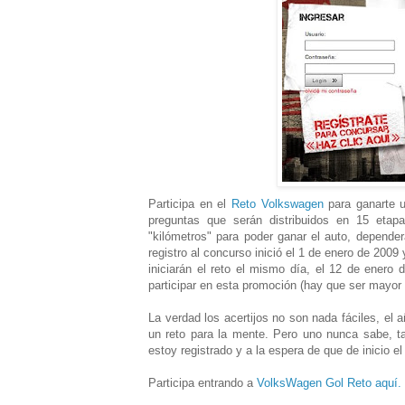
Participa en el
Reto Volkswagen
para ganarte u
preguntas que serán distribuidos en 15 etap
"kilómetros" para poder ganar el auto, depender
registro al concurso inició el 1 de enero de 2009
iniciarán el reto el mismo día, el 12 de enero
participar en esta promoción (hay que ser mayor 
La verdad los acertijos no son nada fáciles, el
un reto para la mente. Pero uno nunca sabe, ta
estoy registrado y a la espera de que de inicio e
Participa entrando a
VolksWagen Gol Reto aquí.