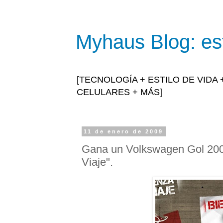
Myhaus Blog: est
[TECNOLOGÍA + ESTILO DE VIDA
CELULARES + MÁS]
11 de enero de 2009
Gana un Volkswagen Gol 2009
Viaje".