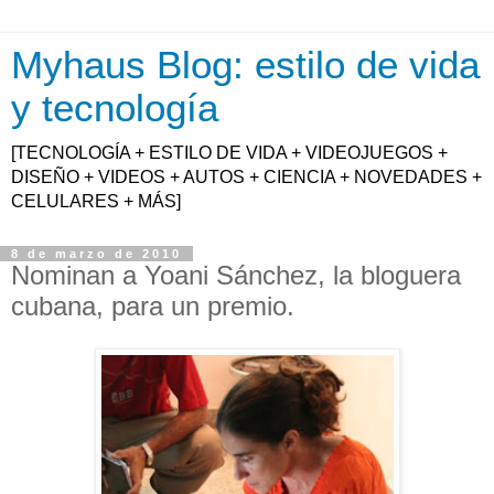
Myhaus Blog: estilo de vida
y tecnología
[TECNOLOGÍA + ESTILO DE VIDA + VIDEOJUEGOS +
DISEÑO + VIDEOS + AUTOS + CIENCIA + NOVEDADES +
CELULARES + MÁS]
8 de marzo de 2010
Nominan a Yoani Sánchez, la bloguera
cubana, para un premio.