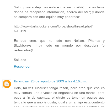
Sólo quisiera dejar un enlace (de ser posible), de un tema
donde he recopilado información, acerca del N97; y donde
se compara con otro equipo muy poderoso:
http://www.darkclockers.com/foros/showthread.php?
t=10119
Es que creo, que no todo son Nokias, iPhones y
Blackberrys ..hay todo un mundo por descubrir (o
redescubrir)!
Saludos
Responder
Unknown
25 de agosto de 2009 a las 4:16 p.m.
Hola, tal vez Iusauser tenga razón, pero creo que eso es
muy común, uno a veces se engancha en una marca, pero
pues a fin de cuentas, el chiste es tener un equipo que
tenga lo que a uno le gusta, igual y un amigo esta contento