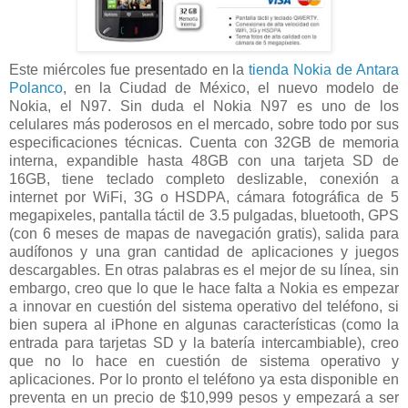
Este miércoles fue presentado en la
tienda Nokia de Antara
Polanco
, en la Ciudad de México, el nuevo modelo de
Nokia, el N97. Sin duda el Nokia N97 es uno de los
celulares más poderosos en el mercado, sobre todo por sus
especificaciones técnicas. Cuenta con 32GB de memoria
interna, expandible hasta 48GB con una tarjeta SD de
16GB, tiene teclado completo deslizable, conexión a
internet por WiFi, 3G o HSDPA, cámara fotográfica de 5
megapixeles, pantalla táctil de 3.5 pulgadas, bluetooth, GPS
(con 6 meses de mapas de navegación gratis), salida para
audífonos y una gran cantidad de aplicaciones y juegos
descargables. En otras palabras es el mejor de su línea, sin
embargo, creo que lo que le hace falta a Nokia es empezar
a innovar en cuestión del sistema operativo del teléfono, si
bien supera al iPhone en algunas características (como la
entrada para tarjetas SD y la batería intercambiable), creo
que no lo hace en cuestión de sistema operativo y
aplicaciones. Por lo pronto el teléfono ya esta disponible en
preventa en un precio de $10,999 pesos y empezará a ser