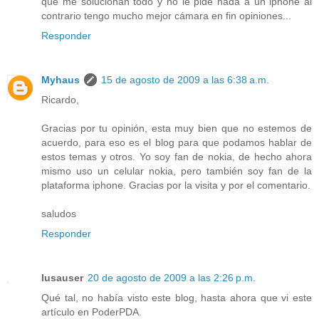
que me solucionan todo y no le pide nada a un iphone al
contrario tengo mucho mejor cámara en fin opiniones...
Responder
Myhaus
15 de agosto de 2009 a las 6:38 a.m.
Ricardo,
Gracias por tu opinión, esta muy bien que no estemos de
acuerdo, para eso es el blog para que podamos hablar de
estos temas y otros. Yo soy fan de nokia, de hecho ahora
mismo uso un celular nokia, pero también soy fan de la
plataforma iphone. Gracias por la visita y por el comentario.
saludos
Responder
Iusauser
20 de agosto de 2009 a las 2:26 p.m.
Qué tal, no había visto este blog, hasta ahora que vi este
artículo en PoderPDA.