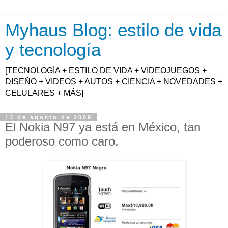
Myhaus Blog: estilo de vida
y tecnología
[TECNOLOGÍA + ESTILO DE VIDA + VIDEOJUEGOS +
DISEÑO + VIDEOS + AUTOS + CIENCIA + NOVEDADES +
CELULARES + MÁS]
13 de agosto de 2009
El Nokia N97 ya está en México, tan
poderoso como caro.