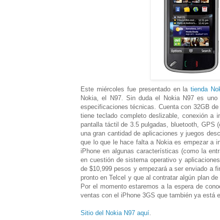
Este miércoles fue presentado en la
tienda No
Nokia, el N97. Sin duda el Nokia N97 es uno 
especificaciones técnicas. Cuenta con 32GB de
tiene teclado completo deslizable, conexión a 
pantalla táctil de 3.5 pulgadas, bluetooth, GPS
una gran cantidad de aplicaciones y juegos desc
que lo que le hace falta a Nokia es empezar a in
iPhone en algunas características (como la entr
en cuestión de sistema operativo y aplicaciones.
de $10,999 pesos y empezará a ser enviado a f
pronto en Telcel y que al contratar algún plan d
Por el momento estaremos a la espera de conoc
ventas con el iPhone 3GS que también ya está 
Sitio del Nokia N97 aquí
.