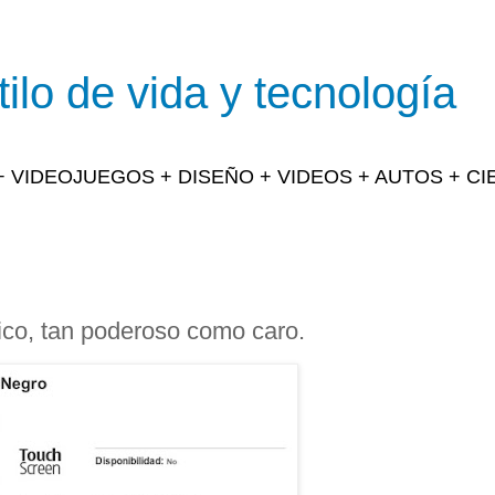
ilo de vida y tecnología
 + VIDEOJUEGOS + DISEÑO + VIDEOS + AUTOS + C
ico, tan poderoso como caro.