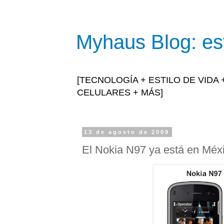
Myhaus Blog: est
[TECNOLOGÍA + ESTILO DE VIDA
CELULARES + MÁS]
13 de agosto de 2009
El Nokia N97 ya está en Méx