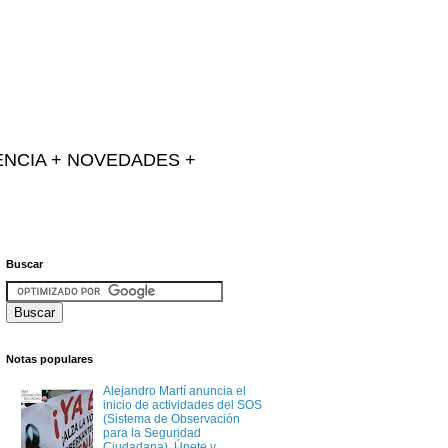
IENCIA + NOVEDADES +
Buscar
Notas populares
Alejandro Martí anuncia el
inicio de actividades del SOS
(Sistema de Observación
para la Seguridad
Ciudadana). Únete y