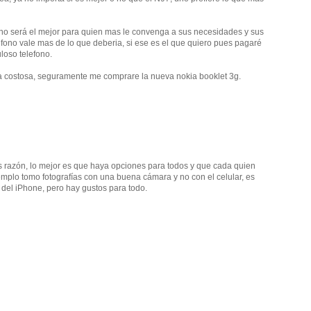
no será el mejor para quien mas le convenga a sus necesidades y sus
lefono vale mas de lo que deberia, si ese es el que quiero pues pagaré
uloso telefono.
a costosa, seguramente me comprare la nueva nokia booklet 3g.
 razón, lo mejor es que haya opciones para todos y que cada quien
ejemplo tomo fotografías con una buena cámara y no con el celular, es
del iPhone, pero hay gustos para todo.