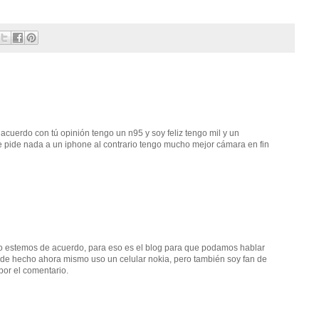
cuerdo con tú opinión tengo un n95 y soy feliz tengo mil y un
e pide nada a un iphone al contrario tengo mucho mejor cámara en fin
no estemos de acuerdo, para eso es el blog para que podamos hablar
, de hecho ahora mismo uso un celular nokia, pero también soy fan de
 por el comentario.