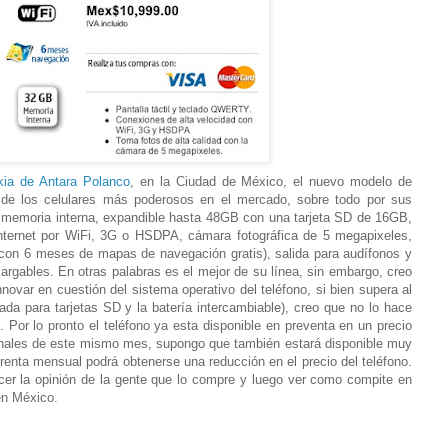
kia de Antara Polanco
, en la Ciudad de México, el nuevo modelo de
de los celulares más poderosos en el mercado, sobre todo por sus
 memoria interna, expandible hasta 48GB con una tarjeta SD de 16GB,
internet por WiFi, 3G o HSDPA, cámara fotográfica de 5 megapixeles,
 (con 6 meses de mapas de navegación gratis), salida para audífonos y
argables. En otras palabras es el mejor de su línea, sin embargo, creo
novar en cuestión del sistema operativo del teléfono, si bien supera al
ada para tarjetas SD y la batería intercambiable), creo que no lo hace
 Por lo pronto el teléfono ya esta disponible en preventa en un precio
inales de este mismo mes, supongo que también estará disponible muy
e renta mensual podrá obtenerse una reducción en el precio del teléfono.
er la opinión de la gente que lo compre y luego ver como compite en
en México.