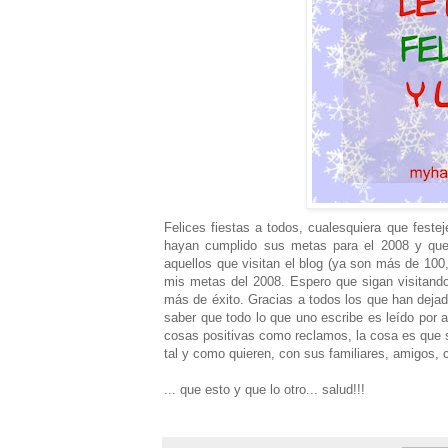
Felices fiestas a todos, cualesquiera que fest
hayan cumplido sus metas para el 2008 y que
aquellos que visitan el blog (ya son más de 10
mis metas del 2008. Espero que sigan visitan
más de éxito. Gracias a todos los que han dejado
saber que todo lo que uno escribe es leído por
cosas positivas como reclamos, la cosa es que 
tal y como quieren, con sus familiares, amigos, 
... que esto y que lo otro... salud!!!