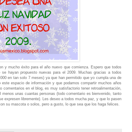
ejen y mucho éxito para el año nuevo que comienza. Espero que todos
 se hayan propuesto nuevas para el 2009. Muchas gracias a todos
0,000 en tan solo 7 meses) ya que han permitido que yo cumpla una de
do este espacio de información y que podamos compartir muchos años
 comentarios en el blog, es muy satisfactorio tener retroalimentación,
 al menos unas cuantas personas (todo comentario es bienvenido, tanto
se expresen libremente). Les deseo a todos mucha paz, y que lo pasen
con su mascota o solos, pero a gusto, lo que sea que los haga felices.