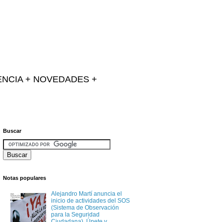
IENCIA + NOVEDADES +
Buscar
Notas populares
Alejandro Martí anuncia el
inicio de actividades del SOS
(Sistema de Observación
para la Seguridad
Ciudadana). Únete y