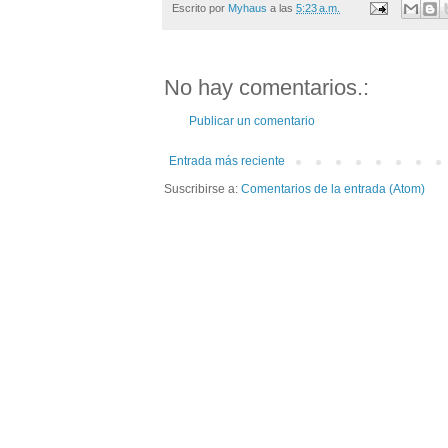
Escrito por
Myhaus
a las
5:23 a.m.
No hay comentarios.:
Publicar un comentario
Entrada más reciente
Suscribirse a:
Comentarios de la entrada (Atom)