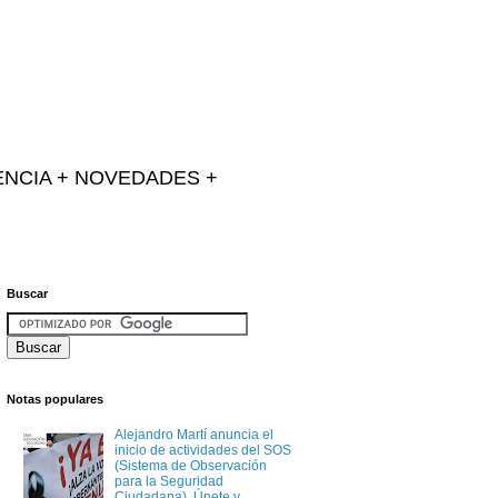
IENCIA + NOVEDADES +
Buscar
Notas populares
Alejandro Martí anuncia el
inicio de actividades del SOS
(Sistema de Observación
para la Seguridad
Ciudadana). Únete y