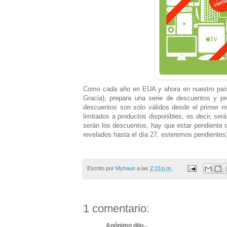
Como cada año en EUA y ahora en nuestro país,
Gracia), prepara una serie de descuentos y p
descuentos son solo válidos desde el primer m
limitados a productos disponibles, es decir, se
serán los descuentos, hay que estar pendiente 
revelados hasta el día 27, esteremos pendientes
Escrito por
Myhaus
a las
2:15 p.m.
1 comentario:
Anónimo dijo...