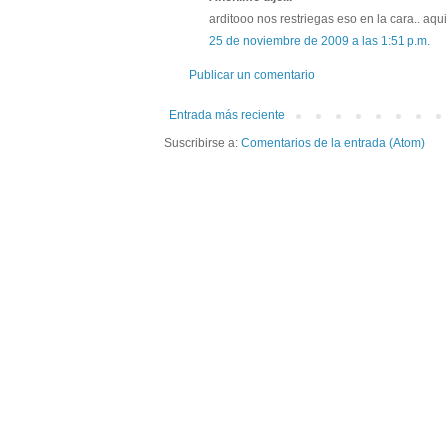
arditooo nos restriegas eso en la cara.. aq
25 de noviembre de 2009 a las 1:51 p.m.
Publicar un comentario
Entrada más reciente
Suscribirse a:
Comentarios de la entrada (Atom)