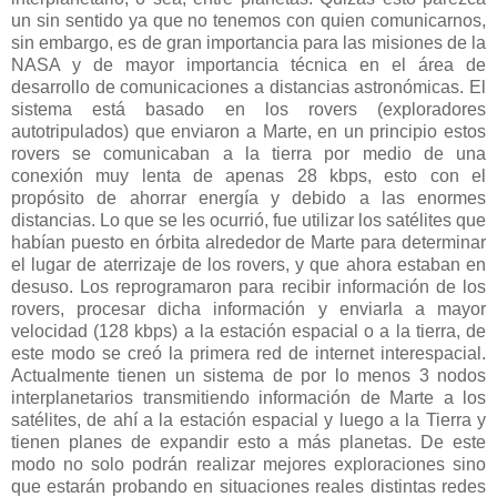
un sin sentido ya que no tenemos con quien comunicarnos,
sin embargo, es de gran importancia para las misiones de la
NASA y de mayor importancia técnica en el área de
desarrollo de comunicaciones a distancias astronómicas. El
sistema está basado en los rovers (exploradores
autotripulados) que enviaron a Marte, en un principio estos
rovers se comunicaban a la tierra por medio de una
conexión muy lenta de apenas 28 kbps, esto con el
propósito de ahorrar energía y debido a las enormes
distancias. Lo que se les ocurrió, fue utilizar los satélites que
habían puesto en órbita alrededor de Marte para determinar
el lugar de aterrizaje de los rovers, y que ahora estaban en
desuso. Los reprogramaron para recibir información de los
rovers, procesar dicha información y enviarla a mayor
velocidad (128 kbps) a la estación espacial o a la tierra, de
este modo se creó la primera red de internet interespacial.
Actualmente tienen un sistema de por lo menos 3 nodos
interplanetarios transmitiendo información de Marte a los
satélites, de ahí a la estación espacial y luego a la Tierra y
tienen planes de expandir esto a más planetas. De este
modo no solo podrán realizar mejores exploraciones sino
que estarán probando en situaciones reales distintas redes