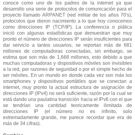
conoce como uno de los padres de la internet ya que
desarrollo una serie de protocolos de comunicación para el
proyecto llamado ARPANET (red militar de los años 70's),
protocolos que dieron nacimiento a lo que hoy conocemos
como direcciones IP (TCP/IP). La conferencia o plática
inició con algunas estadísticas que demuestran que muy
pronto el número de direcciones IP serán insuficientes para
dar servicio a tantos usuarios, se reportan más de 681
millones de computadoras conectadas, sin embargo, se
estima que son más de 1,668 millones, esto debido a que
muchas computadoras y dispositivos móviles son invisibles
a la red, por razones de seguridad o por el simple hecho de
ser móviles. En un mundo en donde cada vez son más los
smartphones y dispositivos portátiles que se conectan a
internet, muy pronto la actual estructura de asignación de
direcciones IP (IPv4) no será suficiente, razón por la cual se
está dando una paulatina transición hacia el IPv6 con el que
se tendrían una cantidad teoricamente ilimitada de
direcciones IP (el número no es infinito, solo
extremadamente grande, me parece recordar que era de
más de 34 cifras).