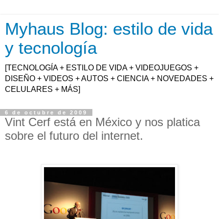
Myhaus Blog: estilo de vida
y tecnología
[TECNOLOGÍA + ESTILO DE VIDA + VIDEOJUEGOS +
DISEÑO + VIDEOS + AUTOS + CIENCIA + NOVEDADES +
CELULARES + MÁS]
6 de octubre de 2009
Vint Cerf está en México y nos platica
sobre el futuro del internet.