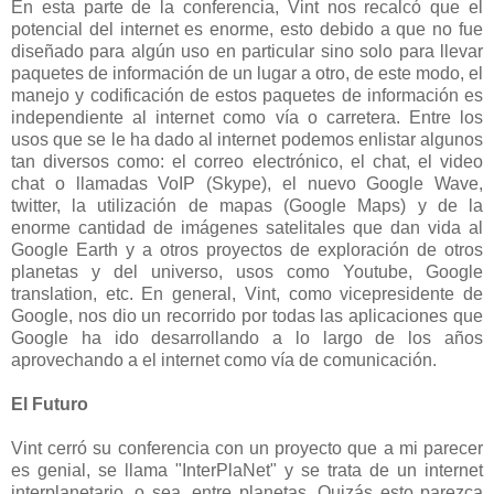
En esta parte de la conferencia, Vint nos recalcó que el
potencial del internet es enorme, esto debido a que no fue
diseñado para algún uso en particular sino solo para llevar
paquetes de información de un lugar a otro, de este modo, el
manejo y codificación de estos paquetes de información es
independiente al internet como vía o carretera. Entre los
usos que se le ha dado al internet podemos enlistar algunos
tan diversos como: el correo electrónico, el chat, el video
chat o llamadas VoIP (Skype), el nuevo Google Wave,
twitter, la utilización de mapas (Google Maps) y de la
enorme cantidad de imágenes satelitales que dan vida al
Google Earth y a otros proyectos de exploración de otros
planetas y del universo, usos como Youtube, Google
translation, etc. En general, Vint, como vicepresidente de
Google, nos dio un recorrido por todas las aplicaciones que
Google ha ido desarrollando a lo largo de los años
aprovechando a el internet como vía de comunicación.
El Futuro
Vint cerró su conferencia con un proyecto que a mi parecer
es genial, se llama "InterPlaNet" y se trata de un internet
interplanetario, o sea, entre planetas. Quizás esto parezca