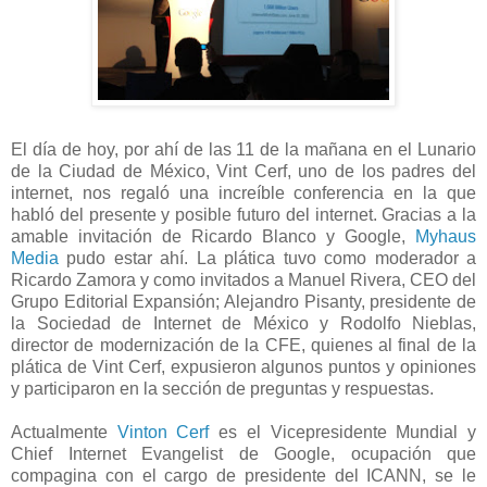
El día de hoy, por ahí de las 11 de la mañana en el Lunario
de la Ciudad de México, Vint Cerf, uno de los padres del
internet, nos regaló una increíble conferencia en la que
habló del presente y posible futuro del internet. Gracias a la
amable invitación de Ricardo Blanco y Google,
Myhaus
Media
pudo estar ahí. La plática tuvo como moderador a
Ricardo Zamora y como invitados a Manuel Rivera, CEO del
Grupo Editorial Expansión; Alejandro Pisanty, presidente de
la Sociedad de Internet de México y Rodolfo Nieblas,
director de modernización de la CFE, quienes al final de la
plática de Vint Cerf, expusieron algunos puntos y opiniones
y participaron en la sección de preguntas y respuestas.
Actualmente
Vinton Cerf
es el Vicepresidente Mundial y
Chief Internet Evangelist de Google, ocupación que
compagina con el cargo de presidente del ICANN, se le