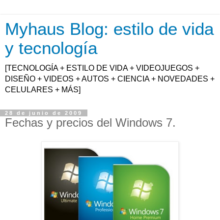
Myhaus Blog: estilo de vida
y tecnología
[TECNOLOGÍA + ESTILO DE VIDA + VIDEOJUEGOS +
DISEÑO + VIDEOS + AUTOS + CIENCIA + NOVEDADES +
CELULARES + MÁS]
28 de junio de 2009
Fechas y precios del Windows 7.