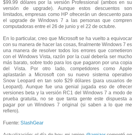
$99.99 dólares por la versión Professional (ambos en su
versión de upgrade). Aunque estos descuentos son
limitados, empresas como HP ofrecerán un descuento para
el upgrade de Windows 7 a las personas que compren
computadoras entre el 26 de junio y el 22 de octubre.
En lo particular, creo que Microsoft se ha vuelto a equivocar
con su manera de hacer las cosas, finalmente Windows 7 es
una manera de resolver todos los errores que cometieron
con el Windows Vista, razón por la cual debería ser mucho
más barato, sobre todo para los que pagaron por una copia
del Vista. Por otro lado, competidores como Apple
aplastarán a Microsoft con su nuevo sistema operativo
Snow Leopard en tan solo $29 dólares (para usuarios de
Leopard). Aunque fue una genial jugada eso de ofrecer
versiones beta y la versión RC1 del Windows 7 a modo de
prueba gratuita, no se que tanta gente este dispuesta a
pagar por un Windows 7 original (si saben a lo que me
refiero).
Fuente:
SlashGear
Actualización: el día de hoy, mi amigo
@arqizer
comentó en