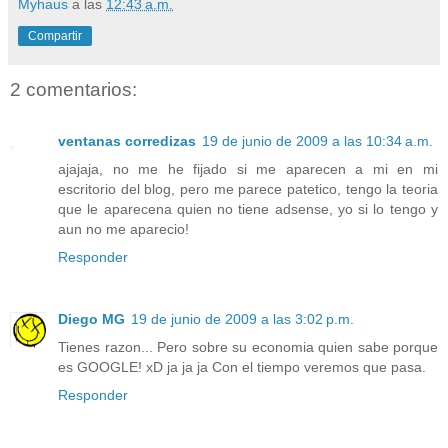
Myhaus
a las
12:43 a.m.
Compartir
2 comentarios:
ventanas corredizas
19 de junio de 2009 a las 10:34 a.m.
ajajaja, no me he fijado si me aparecen a mi en mi
escritorio del blog, pero me parece patetico, tengo la teoria
que le aparecena quien no tiene adsense, yo si lo tengo y
aun no me aparecio!
Responder
Diego MG
19 de junio de 2009 a las 3:02 p.m.
Tienes razon... Pero sobre su economia quien sabe porque
es GOOGLE! xD ja ja ja Con el tiempo veremos que pasa.
Responder