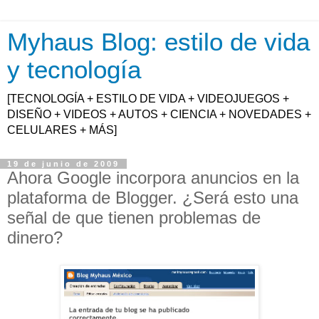
Myhaus Blog: estilo de vida
y tecnología
[TECNOLOGÍA + ESTILO DE VIDA + VIDEOJUEGOS +
DISEÑO + VIDEOS + AUTOS + CIENCIA + NOVEDADES +
CELULARES + MÁS]
19 de junio de 2009
Ahora Google incorpora anuncios en la
plataforma de Blogger. ¿Será esto una
señal de que tienen problemas de
dinero?