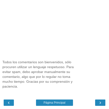
Todos los comentarios son bienvenidos, sólo
procuren utilizar un lenguaje respetuoso. Para
evitar spam, debo aprobar manualmente su
comentario, algo que por lo regular no toma
mucho tiempo. Gracias por su comprensión y
paciencia.
‹
›
Página Principal