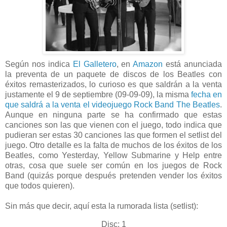
Según nos indica
El Galletero
, en
Amazon
está anunciada
la preventa de un paquete de discos de los Beatles con
éxitos remasterizados, lo curioso es que saldrán a la venta
justamente el 9 de septiembre (09-09-09), la misma
fecha en
que saldrá a la venta el videojuego Rock Band The Beatles
.
Aunque en ninguna parte se ha confirmado que estas
canciones son las que vienen con el juego, todo indica que
pudieran ser estas 30 canciones las que formen el setlist del
juego. Otro detalle es la falta de muchos de los éxitos de los
Beatles, como Yesterday, Yellow Submarine y Help entre
otras, cosa que suele ser común en los juegos de Rock
Band (quizás porque después pretenden vender los éxitos
que todos quieren).
Sin más que decir, aquí esta la rumorada lista (setlist):
Disc: 1