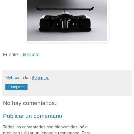
Fuente:
LikeCool
Myhaus
a las
8:35 p.m.
Compartir
No hay comentarios.:
Publicar un comentario
Todos los comentarios son bienvenidos, sólo
procuren utilizar un lenguaje respetuoso. Para