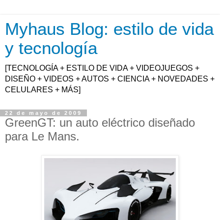
Myhaus Blog: estilo de vida
y tecnología
[TECNOLOGÍA + ESTILO DE VIDA + VIDEOJUEGOS +
DISEÑO + VIDEOS + AUTOS + CIENCIA + NOVEDADES +
CELULARES + MÁS]
22 de mayo de 2009
GreenGT: un auto eléctrico diseñado
para Le Mans.