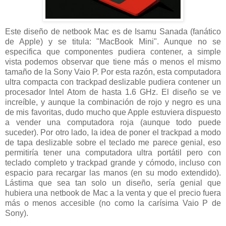
Este diseño de netbook Mac es de Isamu Sanada (fanático
de Apple) y se titula: "MacBook Mini". Aunque no se
especifica que componentes pudiera contener, a simple
vista podemos observar que tiene más o menos el mismo
tamaño de la Sony Vaio P. Por esta razón, esta computadora
ultra compacta con trackpad deslizable pudiera contener un
procesador Intel Atom de hasta 1.6 GHz. El diseño se ve
increíble, y aunque la combinación de rojo y negro es una
de mis favoritas, dudo mucho que Apple estuviera dispuesto
a vender una computadora roja (aunque todo puede
suceder). Por otro lado, la idea de poner el trackpad a modo
de tapa deslizable sobre el teclado me parece genial, eso
permitiría tener una computadora ultra portátil pero con
teclado completo y trackpad grande y cómodo, incluso con
espacio para recargar las manos (en su modo extendido).
Lástima que sea tan solo un diseño, sería genial que
hubiera una netbook de Mac a la venta y que el precio fuera
más o menos accesible (no como la carísima Vaio P de
Sony).