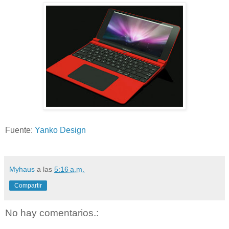
Fuente:
Yanko Design
Myhaus
a las
5:16 a.m.
Compartir
No hay comentarios.: