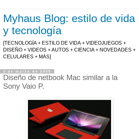
Myhaus Blog: estilo de vida
y tecnología
[TECNOLOGÍA + ESTILO DE VIDA + VIDEOJUEGOS +
DISEÑO + VIDEOS + AUTOS + CIENCIA + NOVEDADES +
CELULARES + MÁS]
3 de marzo de 2009
Diseño de netbook Mac similar a la
Sony Vaio P.