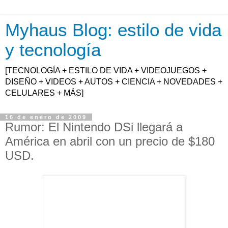
Myhaus Blog: estilo de vida
y tecnología
[TECNOLOGÍA + ESTILO DE VIDA + VIDEOJUEGOS +
DISEÑO + VIDEOS + AUTOS + CIENCIA + NOVEDADES +
CELULARES + MÁS]
16 de enero de 2009
Rumor: El Nintendo DSi llegará a
América en abril con un precio de $180
USD.