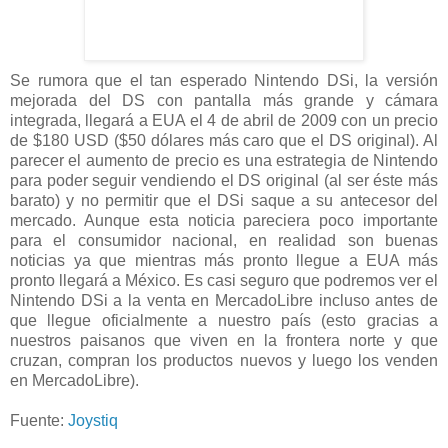
Se rumora que el tan esperado Nintendo DSi, la versión
mejorada del DS con pantalla más grande y cámara
integrada, llegará a EUA el 4 de abril de 2009 con un precio
de $180 USD ($50 dólares más caro que el DS original). Al
parecer el aumento de precio es una estrategia de Nintendo
para poder seguir vendiendo el DS original (al ser éste más
barato) y no permitir que el DSi saque a su antecesor del
mercado. Aunque esta noticia pareciera poco importante
para el consumidor nacional, en realidad son buenas
noticias ya que mientras más pronto llegue a EUA más
pronto llegará a México. Es casi seguro que podremos ver el
Nintendo DSi a la venta en MercadoLibre incluso antes de
que llegue oficialmente a nuestro país (esto gracias a
nuestros paisanos que viven en la frontera norte y que
cruzan, compran los productos nuevos y luego los venden
en MercadoLibre).
Fuente:
Joystiq