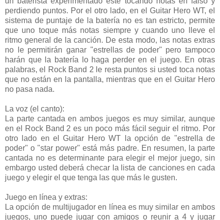
un baterista experimentado esté tocando notas en falso y
perdiendo puntos. Por el otro lado, en el Guitar Hero WT, el
sistema de puntaje de la batería no es tan estricto, permite
que uno toque más notas siempre y cuando uno lleve el
ritmo general de la canción. De esta modo, las notas extras
no le permitirán ganar "estrellas de poder" pero tampoco
harán que la batería lo haga perder en el juego. En otras
palabras, el Rock Band 2 le resta puntos si usted toca notas
que no están en la pantalla, mientras que en el Guitar Hero
no pasa nada.
La voz (el canto):
La parte cantada en ambos juegos es muy similar, aunque
en el Rock Band 2 es un poco más fácil seguir el ritmo. Por
otro lado en el Guitar Hero WT la opción de "estrella de
poder" o "star power" está más padre. En resumen, la parte
cantada no es determinante para elegir el mejor juego, sin
embargo usted deberá checar la lista de canciones en cada
juego y elegir el que tenga las que más le gusten.
Juego en línea y extras:
La opción de multijugador en línea es muy similar en ambos
juegos, uno puede jugar con amigos o reunir a 4 y jugar