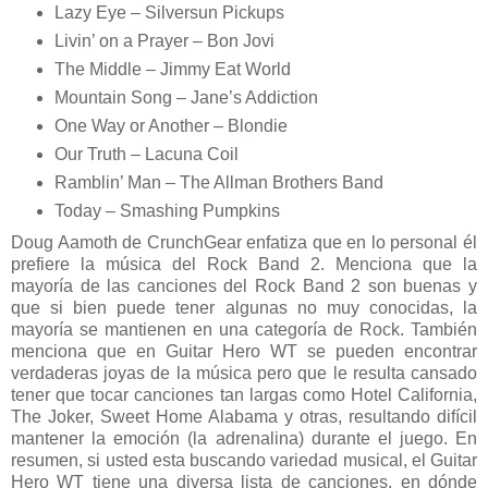
Lazy Eye – Silversun Pickups
Livin’ on a Prayer – Bon Jovi
The Middle – Jimmy Eat World
Mountain Song – Jane’s Addiction
One Way or Another – Blondie
Our Truth – Lacuna Coil
Ramblin’ Man – The Allman Brothers Band
Today – Smashing Pumpkins
Doug Aamoth de CrunchGear enfatiza que en lo personal él
prefiere la música del Rock Band 2. Menciona que la
mayoría de las canciones del Rock Band 2 son buenas y
que si bien puede tener algunas no muy conocidas, la
mayoría se mantienen en una categoría de Rock. También
menciona que en Guitar Hero WT se pueden encontrar
verdaderas joyas de la música pero que le resulta cansado
tener que tocar canciones tan largas como Hotel California,
The Joker, Sweet Home Alabama y otras, resultando difícil
mantener la emoción (la adrenalina) durante el juego. En
resumen, si usted esta buscando variedad musical, el Guitar
Hero WT tiene una diversa lista de canciones, en dónde