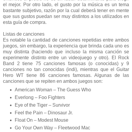
el mejor. Por otro lado, el gusto por la música es un tema
bastante subjetivo, razón por la cual deberá tener en mente
que sus gustos puedan ser muy distintos a los utilizados en
esta guía de compra.
Listas de canciones
Es notable la cantidad de canciones repetidas entre ambos
juegos, sin embargo, la experiencia que brinda cada uno es
muy distinta (haciendo que incluso la misma canción se
experimente distinto entre un videojuego y otro). El Rock
Band 2 tiene 75 canciones famosas (o conocidas) y 9
canciones no tan conocidas (indi), mientras que el Guitar
Hero WT tiene 86 canciones famosas. Algunas de las
canciones que se repiten en ambos juegos son:
American Woman – The Guess Who
Everlong – Foo Fighters
Eye of the Tiger – Survivor
Feel the Pain – Dinosaur Jr.
Float On – Modest Mouse
Go Your Own Way – Fleetwood Mac