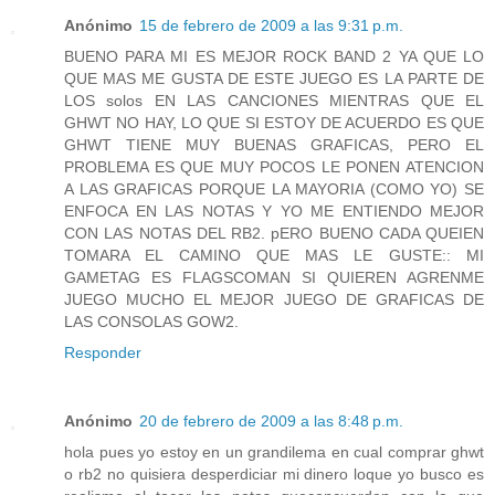
Anónimo
15 de febrero de 2009 a las 9:31 p.m.
BUENO PARA MI ES MEJOR ROCK BAND 2 YA QUE LO
QUE MAS ME GUSTA DE ESTE JUEGO ES LA PARTE DE
LOS solos EN LAS CANCIONES MIENTRAS QUE EL
GHWT NO HAY, LO QUE SI ESTOY DE ACUERDO ES QUE
GHWT TIENE MUY BUENAS GRAFICAS, PERO EL
PROBLEMA ES QUE MUY POCOS LE PONEN ATENCION
A LAS GRAFICAS PORQUE LA MAYORIA (COMO YO) SE
ENFOCA EN LAS NOTAS Y YO ME ENTIENDO MEJOR
CON LAS NOTAS DEL RB2. pERO BUENO CADA QUEIEN
TOMARA EL CAMINO QUE MAS LE GUSTE:: MI
GAMETAG ES FLAGSCOMAN SI QUIEREN AGRENME
JUEGO MUCHO EL MEJOR JUEGO DE GRAFICAS DE
LAS CONSOLAS GOW2.
Responder
Anónimo
20 de febrero de 2009 a las 8:48 p.m.
hola pues yo estoy en un grandilema en cual comprar ghwt
o rb2 no quisiera desperdiciar mi dinero loque yo busco es