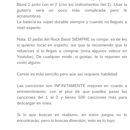
Band 1 junto con el 2 (con los instrumentos del 1). Usar la
guitarra será un poco más complicada pero te
acostumbras.
La batería es súper durable siempre y cuando no llegues a
nivel experto.
Nota: El pedal del Rock Band SIEMPRE se rompe, es de ley
si quieres tocar en experto; así que te recomiendo que lo
refuerces si lo llegas a comprar (mira algunos videos en
Youtube). De cualquier modo, si gustas, te lo reponen sin
costo alguno.
Cantar es más sencillo pero aún así requiere habilidad.
Las canciones son INFINITAMENTE mejores en cuanto a
entretenimiento; con el plus de que puedes pasar las
canciones del 1 al 2 y tienes 500 canciones más para
descargar en línea.
Si lo que buscas es realismo, en estos juegos no lo
encontrarás; pero si buscas diversión, esto es lo tuyo.