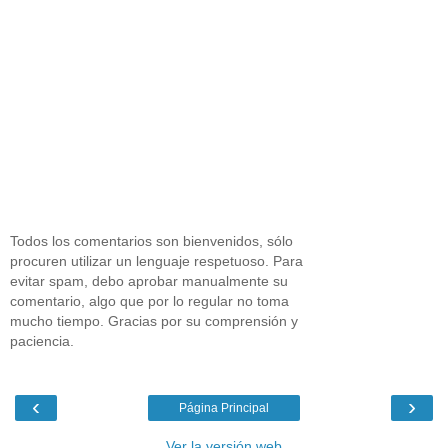
Todos los comentarios son bienvenidos, sólo
procuren utilizar un lenguaje respetuoso. Para
evitar spam, debo aprobar manualmente su
comentario, algo que por lo regular no toma
mucho tiempo. Gracias por su comprensión y
paciencia.
‹
›
Página Principal
Ver la versión web