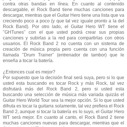
contra otras bandas en línea. En cuanto al contenido
descargable, el Rock Band tiene muchas canciones para
descargar, mientras que el Guitar Hero tiene una lista que va
creciendo poco a poco (y que tal vez iguale pronto a la del
Rock Band). Por otro lado, el Guitar Hero WT tiene el
"GHTunes" con el que usted podrá crear sus propias
canciones y subirlas a la red para compartirlas con otros
usuarios. El Rock Band 2 no cuenta con un sistema de
creación de música propia pero cuenta con una función
llamada "Drum Trainer" (entrenador de tambor) que le
enseña a tocar la batería.
¿Entonces cual es mejor?
Por supuesto que la decisión final será suya, pero si lo que
usted esta buscando es tocar Rock y más Rock, tal vez
disfrutará más del Rock Band 2, pero si usted esta
buscando una selección de música más variada quizás el
Guitar Hero World Tour sea la mejor opción. Si lo que usted
difruta es tocar la guitarra solamente, tal vez prefiera el Rock
Band 2, aunque si tocar la batería es lo suyo, el Guitar Hero
WT será mejor. En cuanto al canto, el Rock Band 2 tiene
muchas canciones nuevas para descargar, mientras que el