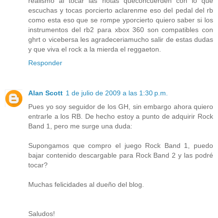
realismo al tocar las notas queconcuerden con lo que
escuchas y tocas porcierto aclarenme eso del pedal del rb
como esta eso que se rompe yporcierto quiero saber si los
instrumentos del rb2 para xbox 360 son compatibles con
ghrt o vicebersa les agradeceriamucho salir de estas dudas
y que viva el rock a la mierda el reggaeton.
Responder
Alan Scott
1 de julio de 2009 a las 1:30 p.m.
Pues yo soy seguidor de los GH, sin embargo ahora quiero
entrarle a los RB. De hecho estoy a punto de adquirir Rock
Band 1, pero me surge una duda:
Supongamos que compro el juego Rock Band 1, puedo
bajar contenido descargable para Rock Band 2 y las podré
tocar?
Muchas felicidades al dueño del blog.
Saludos!