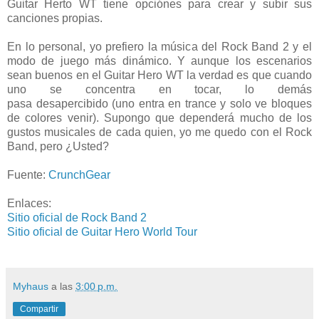
Guitar Herto WT tiene opciónes para crear y subir sus
canciones propias.
En lo personal, yo prefiero la música del Rock Band 2 y el
modo de juego más dinámico. Y aunque los escenarios
sean buenos en el Guitar Hero WT la verdad es que cuando
uno se concentra en tocar, lo demás
pasa desapercibido (uno entra en trance y solo ve bloques
de colores venir). Supongo que dependerá mucho de los
gustos musicales de cada quien, yo me quedo con el Rock
Band, pero ¿Usted?
Fuente:
CrunchGear
Enlaces:
Sitio oficial de Rock Band 2
Sitio oficial de Guitar Hero World Tour
Myhaus
a las
3:00 p.m.
Compartir