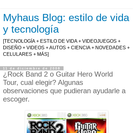
Myhaus Blog: estilo de vida
y tecnología
[TECNOLOGÍA + ESTILO DE VIDA + VIDEOJUEGOS +
DISEÑO + VIDEOS + AUTOS + CIENCIA + NOVEDADES +
CELULARES + MÁS]
11 de diciembre de 2008
¿Rock Band 2 o Guitar Hero World
Tour, cual elegir? Algunas
observaciones que pudieran ayudarle a
escoger.