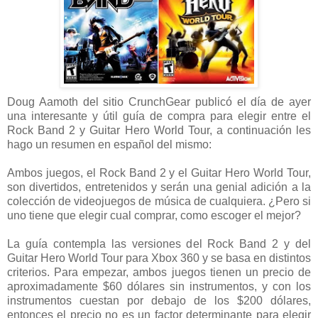
Doug Aamoth del sitio CrunchGear publicó el día de ayer
una interesante y útil guía de compra para elegir entre el
Rock Band 2 y Guitar Hero World Tour, a continuación les
hago un resumen en español del mismo:
Ambos juegos, el Rock Band 2 y el Guitar Hero World Tour,
son divertidos, entretenidos y serán una genial adición a la
colección de videojuegos de música de cualquiera. ¿Pero si
uno tiene que elegir cual comprar, como escoger el mejor?
La guía contempla las versiones del Rock Band 2 y del
Guitar Hero World Tour para Xbox 360 y se basa en distintos
criterios. Para empezar, ambos juegos tienen un precio de
aproximadamente $60 dólares sin instrumentos, y con los
instrumentos cuestan por debajo de los $200 dólares,
entonces el precio no es un factor determinante para elegir