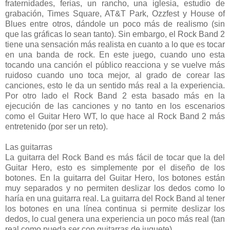
fraternidades, ferias, un rancho, una iglesia, estudio de
grabación, Times Square, AT&T Park, Ozzfest y House of
Blues entre otros, dándole un poco más de realismo (sin
que las gráficas lo sean tanto). Sin embargo, el Rock Band 2
tiene una sensación más realista en cuanto a lo que es tocar
en una banda de rock. En este juego, cuando uno esta
tocando una canción el público reacciona y se vuelve más
ruidoso cuando uno toca mejor, al grado de corear las
canciones, esto le da un sentido más real a la experiencia.
Por otro lado el Rock Band 2 esta basado más en la
ejecución de las canciones y no tanto en los escenarios
como el Guitar Hero WT, lo que hace al Rock Band 2 más
entretenido (por ser un reto).
Las guitarras
La guitarra del Rock Band es más fácil de tocar que la del
Guitar Hero, esto es simplemente por el diseño de los
botones. En la guitarra del Guitar Hero, los botones están
muy separados y no permiten deslizar los dedos como lo
haría en una guitarra real. La guitarra del Rock Band al tener
los botones en una línea continua si permite deslizar los
dedos, lo cual genera una experiencia un poco más real (tan
real como pueda ser con guitarras de juguete).