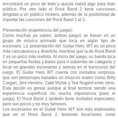
encontrará un poco de todo y quizás habrá algo para todo
público. Por otro lado el Rock Band 2 tiene canciones
dirigidas a un público rockero, además de la posibilidad de
importar las canciones del Rock Band 1 al 2.
Presentación (experiencia del juego):
Como muchas ya saben, ambos juegos se basan en un
grupo de música animado que toca en algún tipo de
escenario. La presentación del Guitar Hero WT es un poco
más caricaturesca y divertida, mientras que la de Rock Band
2 es un poco más realista. Al inicio del juego, su banda toca
en pequeñas fiestas y bares para ir subiendo de categoría y
tocar en grandes escenarios y arenas en el transcurso del
juego. El Guitar Hero WT cuenta con invitados sorpresa,
que son personajes basados en músicos reales como: Billy
Corgan, Jimi Hendrix, Zakk Wylde y Ted Nugent entre otros.
Esta opción es genial aunque al final termine siendo una
experiencia superficial sin mucha importancia (para el
juego). El Rock Band 2 también tiene invitados especiales,
pero son pocos y no muy famosos.
Los escenarios en el Guitar Hero WT son más elaborados
que en el Rock Band 2, teniendo locaciones como