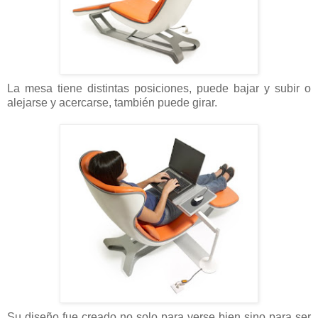
La mesa tiene distintas posiciones, puede bajar y subir o
alejarse y acercarse, también puede girar.
Su diseño fue creado no solo para verse bien sino para ser