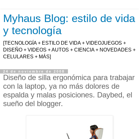
Myhaus Blog: estilo de vida
y tecnología
[TECNOLOGÍA + ESTILO DE VIDA + VIDEOJUEGOS +
DISEÑO + VIDEOS + AUTOS + CIENCIA + NOVEDADES +
CELULARES + MÁS]
24 de noviembre de 2008
Diseño de silla ergonómica para trabajar
con la laptop, ya no más dolores de
espalda y malas posiciones. Daybed, el
sueño del blogger.