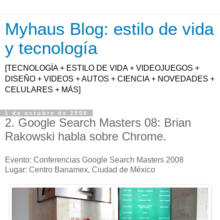
Myhaus Blog: estilo de vida
y tecnología
[TECNOLOGÍA + ESTILO DE VIDA + VIDEOJUEGOS +
DISEÑO + VIDEOS + AUTOS + CIENCIA + NOVEDADES +
CELULARES + MÁS]
1 de octubre de 2008
2. Google Search Masters 08: Brian
Rakowski habla sobre Chrome.
Evento: Conferencias Google Search Masters 2008
Lugar: Centro Banamex, Ciudad de México