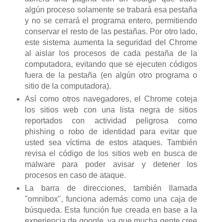
algún proceso solamente se trabará esa pestaña
y no se cerrará el programa entero, permitiendo
conservar el resto de las pestañas. Por otro lado,
este sistema aumenta la seguridad del Chrome
al aislar los procesos de cada pestaña de la
computadora, evitando que se ejecuten códigos
fuera de la pestaña (en algún otro programa o
sitio de la computadora).
Así como otros navegadores, el Chrome coteja
los sitios web con una lista negra de sitios
reportados con actividad peligrosa como
phishing o robo de identidad para evitar que
usted sea víctima de estos ataques. También
revisa el código de los sitios web en busca de
malware para poder avisar y detener los
procesos en caso de ataque.
La barra de direcciones, también llamada
"omnibox", funciona además como una caja de
búsqueda. Esta función fue creada en base a la
experiencia de google, ya que mucha gente cree