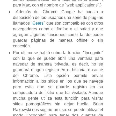
para Mac, con el nombre de "web applications".)
Además del Chrome, Google ha puesto a
disposición de los usuarios una serie de plug-ins
llamados "
Gears
" que son compatibles con otros
navegadores como el firefox o el safari y que
agregan algunas funciones como la de poder
guardar páginas de manera offline o sin
conexión.
Por último se habló sobre la función "Incognito"
con la que se puede abrir una ventana para
navegar de manera privada, es decir, no se
guardará ningún registro en el historial o caché
del Chrome. Esta opción permite enviar
información a los sitios en los que se navega
pero evita que se guarde registro en su
computadora del sitio que ha visitado. Aunque
mucha gente utiliza esta función para visitar
sitios pornográficos sin dejar huella, Brian
Rakowski nos sugirió un uso: se puede utilizar el
modo "incognito" para tener dos cuentas de