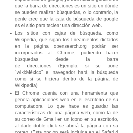
que la barra de direcciones es un sitio en dónde
se pueden realizar búsquedas, o lo contrario, la
gente cree que la caja de búsqueda de google
es el sitio para teclear una dirección web.
Los sitios con cajas de búsqueda, como
Wikipedia, que sigan los lineamientos dictados
en la página opensearch.org podrán ser
incorporados al Chrome, pudiendo hacer
búsquedas desde la barra
de direcciones (Ejemplo: si se pone
"wiki:México" el navegador hará la búsqueda
como si se hiciera dentro de la página de
Wikipedia).
El Chrome cuenta con una herramienta que
genera aplicaciones web en el escritorio de su
computadora. Lo que hace es guardar las
características de una página web, como la de
su correo de Gmail en un icono en su escritorio,
al darle doble click se abrirá la página con su
correo. (Esta opción será incluida en el Safari 4