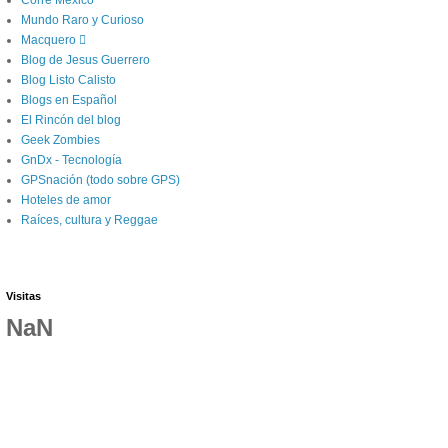
Corre México
Mundo Raro y Curioso
Macquero 
Blog de Jesus Guerrero
Blog Listo Calisto
Blogs en Español
El Rincón del blog
Geek Zombies
GnDx - Tecnología
GPSnación (todo sobre GPS)
Hoteles de amor
Raíces, cultura y Reggae
Visitas
NaN