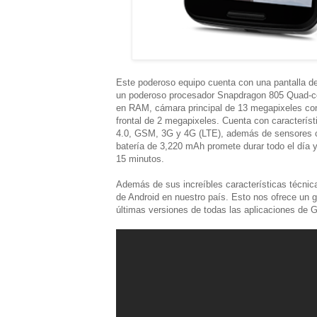
Este poderoso equipo cuenta con una pantalla d
un poderoso procesador Snapdragon 805 Quad-co
en RAM, cámara principal de 13 megapixeles con
frontal de 2 megapixeles. Cuenta con caracterís
4.0, GSM, 3G y 4G (LTE), además de sensores com
batería de 3,220 mAh promete durar todo el día y
15 minutos.
Además de sus increíbles características técnic
de Android en nuestro país. Esto nos ofrece un g
últimas versiones de todas las aplicaciones de 