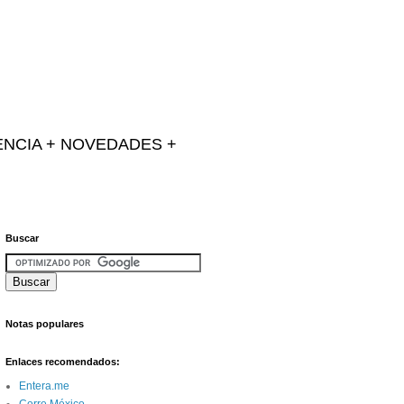
IENCIA + NOVEDADES +
Buscar
Notas populares
Enlaces recomendados:
Entera.me