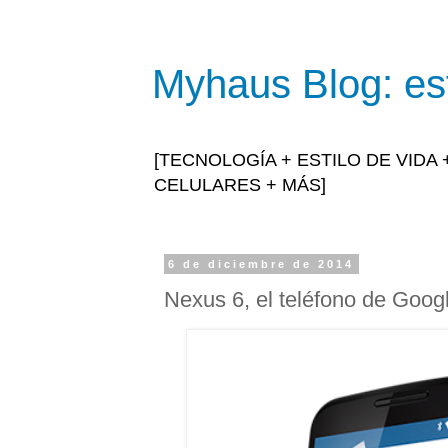
Myhaus Blog: est
[TECNOLOGÍA + ESTILO DE VIDA
CELULARES + MÁS]
6 de diciembre de 2014
Nexus 6, el teléfono de Goog