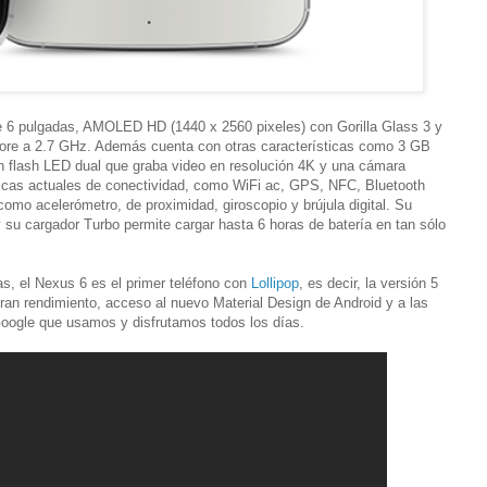
e 6 pulgadas, AMOLED HD (1440 x 2560 pixeles) con Gorilla Glass 3 y
re a 2.7 GHz. Además cuenta con otras características como 3 GB
 flash LED dual que graba video en resolución 4K y una cámara
ticas actuales de conectividad, como WiFi ac, GPS, NFC, Bluetooth
o acelerómetro, de proximidad, giroscopio y brújula digital. Su
 su cargador Turbo permite cargar hasta 6 horas de batería en tan sólo
as, el Nexus 6 es el primer teléfono con
Lollipop
, es decir, la versión 5
ran rendimiento, acceso al nuevo Material Design de Android y a las
Google que usamos y disfrutamos todos los días.