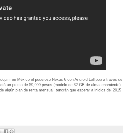
 adquirir en México el poderoso Nexus 6 con Android Lollipop a través de
endrá un precio de $9,999 pesos (modelo de 32 GB de almacenamiento).
 de algún plan de renta mensual, tendrán que esperar a inicios del 2015