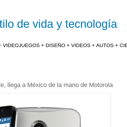
ilo de vida y tecnología
 + VIDEOJUEGOS + DISEÑO + VIDEOS + AUTOS + C
le, llega a México de la mano de Motorola