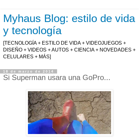
Myhaus Blog: estilo de vida
y tecnología
[TECNOLOGÍA + ESTILO DE VIDA + VIDEOJUEGOS +
DISEÑO + VIDEOS + AUTOS + CIENCIA + NOVEDADES +
CELULARES + MÁS]
18 de marzo de 2014
Si Superman usara una GoPro...