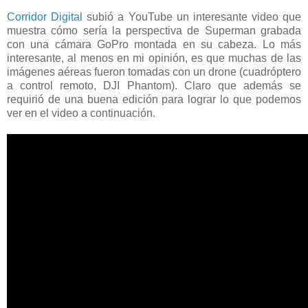
Corridor Digital
subió a YouTube un interesante video que
muestra cómo sería la perspectiva de Superman grabada
con una cámara GoPro montada en su cabeza. Lo más
interesante, al menos en mi opinión, es que muchas de las
imágenes aéreas fueron tomadas con un drone (cuadróptero
a control remoto, DJI Phantom). Claro que además se
requirió de una buena edición para lograr lo que podemos
ver en el video a continuación.