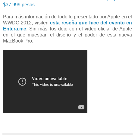
$37,999 pesos
.
Para más información de todo lo presentado por Apple en el
WWDC 2012, visiten
esta reseña que hice del evento en
Entera.me
. Sin más, los dejo con el video oficial de Apple
en el que muestran el diseño y el poder de esta nueva
MacBook Pro.