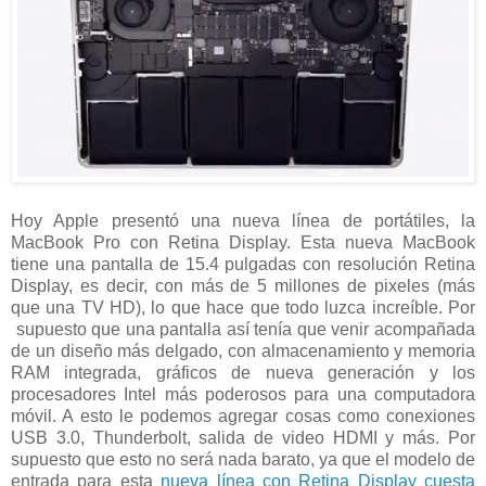
Hoy Apple presentó una nueva línea de portátiles, la
MacBook Pro con Retina Display. Esta nueva MacBook
tiene una pantalla de 15.4 pulgadas con resolución Retina
Display, es decir, con más de 5 millones de pixeles (más
que una TV HD), lo que hace que todo luzca increíble. Por
supuesto que una pantalla así tenía que venir acompañada
de un diseño más delgado, con almacenamiento y memoria
RAM integrada, gráficos de nueva generación y los
procesadores Intel más poderosos para una computadora
móvil. A esto le podemos agregar cosas como conexiones
USB 3.0, Thunderbolt, salida de video HDMI y más. Por
supuesto que esto no será nada barato, ya que el modelo de
entrada para esta
nueva línea con Retina Display cuesta