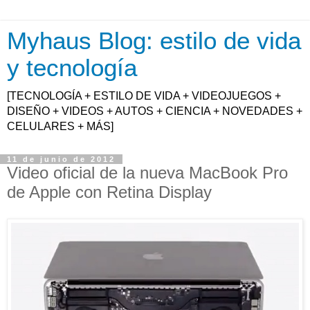
Myhaus Blog: estilo de vida
y tecnología
[TECNOLOGÍA + ESTILO DE VIDA + VIDEOJUEGOS +
DISEÑO + VIDEOS + AUTOS + CIENCIA + NOVEDADES +
CELULARES + MÁS]
11 de junio de 2012
Video oficial de la nueva MacBook Pro
de Apple con Retina Display