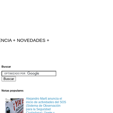
IENCIA + NOVEDADES +
Buscar
Notas populares
Alejandro Martí anuncia el
inicio de actividades del SOS
(Sistema de Observación
para la Seguridad
Ciudadana). Únete y