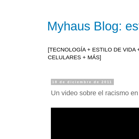
Myhaus Blog: est
[TECNOLOGÍA + ESTILO DE VIDA
CELULARES + MÁS]
18 de diciembre de 2011
Un video sobre el racismo en