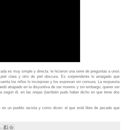
zada es muy simple y directa: le hicieron una serie de preguntas a unos
el clara y otro de piel obscura. Es sorprendente lo arraigado que
cuenta los niños lo incorporan y los expresan sin censura. La respuesta
uedó atrapado en la disyuntiva de ser moreno y sin embargo, querer ser
 según él, en las orejas (también pudo haber dicho en que tiene dos
 es un pueblo racista y como dicen: el que esté libre de pecado que