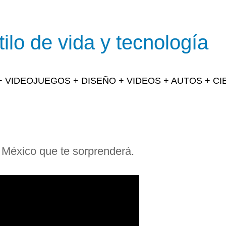
ilo de vida y tecnología
 + VIDEOJUEGOS + DISEÑO + VIDEOS + AUTOS + C
 México que te sorprenderá.