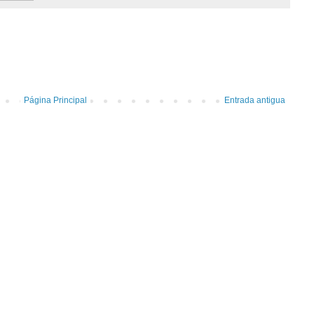
Página Principal
Entrada antigua