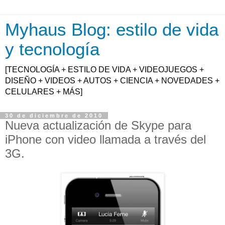
Myhaus Blog: estilo de vida
y tecnología
[TECNOLOGÍA + ESTILO DE VIDA + VIDEOJUEGOS +
DISEÑO + VIDEOS + AUTOS + CIENCIA + NOVEDADES +
CELULARES + MÁS]
30 de diciembre de 2010
Nueva actualización de Skype para
iPhone con video llamada a través del
3G.