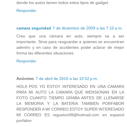
donde los autos tienen todos estos tipos de gadget.
Responder
camara seguridad
7 de diciembre de 2009 a las 7:10 a.m.
Creo que una cámara en auto, siempre va a ser
importante. Sirve para resguardar a quienes se encuentran
adentro y en caso de accidentes poder aclarar de mejor
forma las diferentes situaciones.
Responder
Anónimo
7 de abril de 2010 a las 10:52 p.m.
HOLA POS YO ESTOY INTERESADO EN UNA CAMARA
PARA MI AUTO LA CAMARA QUE MENSIONAN EN LA
FOTO CUANTO TIEMPO GRABA ANTES DE LLENARSE
LA MEMORIA Y LA BATERIA TAMBIEN PORFABOR
RESPONDER A MI CORREO ESTOY SUPER INTERESADO
MI CORREO ES regueton08@hotmail.com en espanol
porfabor