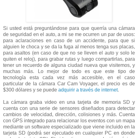
Si usted está preguntándose para que querría una cámara
de seguridad en el auto, a mi se me ocurren un par de usos:
para aclaraciones en caso de un accidente, para que si
alguien le choca y se da la fuga al menos tenga sus placas,
para asaltos (en caso de que no se lleven el auto y solo le
quiten el reloj), para grabar rutas y luego compartirlas, para
tener un recuerdo de alguna ciudad nueva que visitemos, y
muchas más. Lo mejor de todo es que este tipo de
tecnología esta cada vez más accesible, en el caso
particular de la cámara Car Cam Voyager, el precio es de
$300 dólares y se puede
adquirir a través de internet
.
La cámara graba video en una tarjeta de memoria SD y
cuenta con una serie de sensores diseñados para detectar
cambios de velocidad, dirección, colisiones y más. Cuenta
con GPS integrado para relacionar los eventos con un mapa
mediante un software especializado que viene incluido en la
tarjeta SD (podrá ser ejecutado en cualquier PC en donde