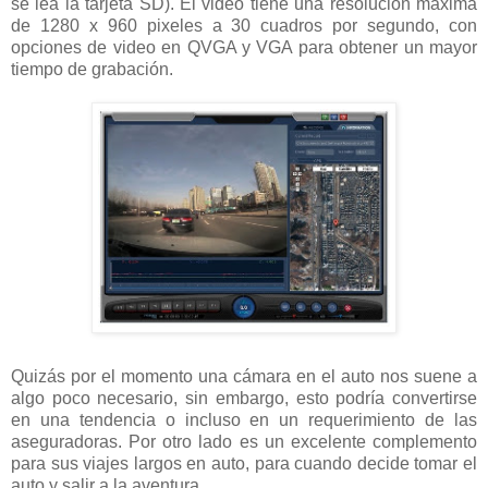
se lea la tarjeta SD). El video tiene una resolución máxima
de 1280 x 960 pixeles a 30 cuadros por segundo, con
opciones de video en QVGA y VGA para obtener un mayor
tiempo de grabación.
Quizás por el momento una cámara en el auto nos suene a
algo poco necesario, sin embargo, esto podría convertirse
en una tendencia o incluso en un requerimiento de las
aseguradoras. Por otro lado es un excelente complemento
para sus viajes largos en auto, para cuando decide tomar el
auto y salir a la aventura.