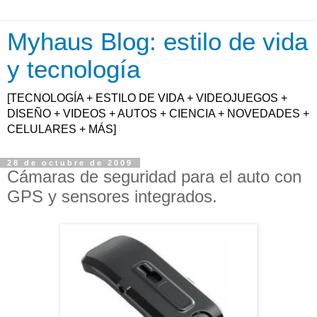
Myhaus Blog: estilo de vida
y tecnología
[TECNOLOGÍA + ESTILO DE VIDA + VIDEOJUEGOS +
DISEÑO + VIDEOS + AUTOS + CIENCIA + NOVEDADES +
CELULARES + MÁS]
28 de octubre de 2009
Cámaras de seguridad para el auto con
GPS y sensores integrados.