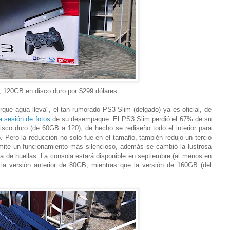
 120GB en disco duro por $299 dólares.
rque agua lleva", el tan rumorado PS3 Slim (delgado) ya es oficial, de
a sesión de fotos
de su desempaque. El PS3 Slim perdió el 67% de su
isco duro (de 60GB a 120), de hecho se rediseño todo el interior para
. Pero la reducción no solo fue en el tamaño, también redujo un tercio
mite un funcionamiento más silencioso, además se cambió la lustrosa
ba de huellas. La consola estará disponible en septiembre (al menos en
la versión anterior de 80GB, mientras que la versión de 160GB (del