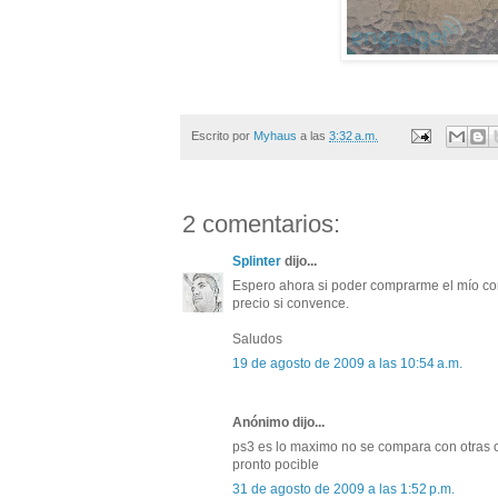
Escrito por
Myhaus
a las
3:32 a.m.
2 comentarios:
Splinter
dijo...
Espero ahora si poder comprarme el mío con
precio si convence.
Saludos
19 de agosto de 2009 a las 10:54 a.m.
Anónimo dijo...
ps3 es lo maximo no se compara con otras 
pronto pocible
31 de agosto de 2009 a las 1:52 p.m.