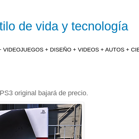
ilo de vida y tecnología
 + VIDEOJUEGOS + DISEÑO + VIDEOS + AUTOS + C
 PS3 original bajará de precio.