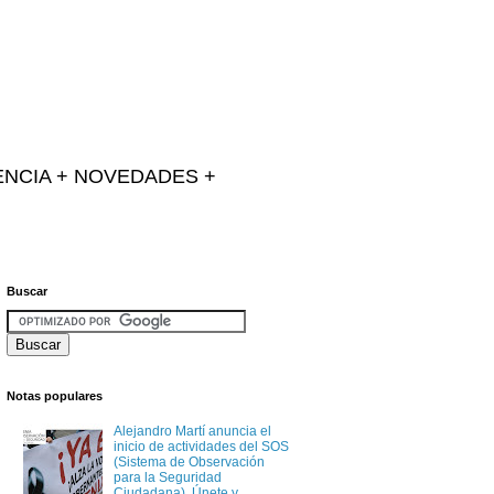
IENCIA + NOVEDADES +
Buscar
Notas populares
Alejandro Martí anuncia el
inicio de actividades del SOS
(Sistema de Observación
para la Seguridad
Ciudadana). Únete y