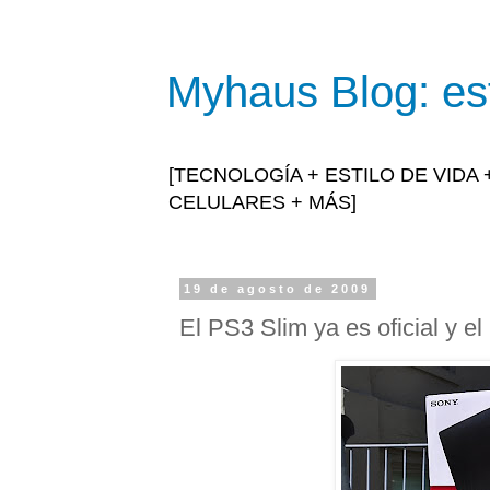
Myhaus Blog: est
[TECNOLOGÍA + ESTILO DE VIDA
CELULARES + MÁS]
19 de agosto de 2009
El PS3 Slim ya es oficial y el