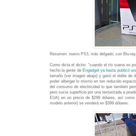
Resumen: nuevo PS3, más delgado, con Blu-ray,
Como dicta el dicho: "cuando el río suena es po
hecho la gente de
Engadget ya hasta publicó un
tamaño (ver imagen abajo) y ganó el doble de d
poder albergar lo mismo en tan reducido espacio
del consumo de electricidad lo que también per
pero sucia superficie por una texturizada a prue
EUA) en un precio de $299 dólares, así como 
modelo anterior) se venderá en $399 dólares.