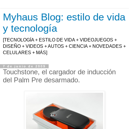
Myhaus Blog: estilo de vida
y tecnología
[TECNOLOGÍA + ESTILO DE VIDA + VIDEOJUEGOS +
DISEÑO + VIDEOS + AUTOS + CIENCIA + NOVEDADES +
CELULARES + MÁS]
7 de junio de 2009
Touchstone, el cargador de inducción
del Palm Pre desarmado.