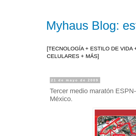
Myhaus Blog: est
[TECNOLOGÍA + ESTILO DE VIDA
CELULARES + MÁS]
21 de mayo de 2009
Tercer medio maratón ESPN-
México.