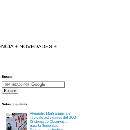
IENCIA + NOVEDADES +
Buscar
Notas populares
Alejandro Martí anuncia el
inicio de actividades del SOS
(Sistema de Observación
para la Seguridad
Ciudadana). Únete y