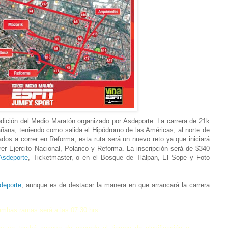
ición del Medio Maratón organizado por Asdeporte. La carrera de 21k
ñana, teniendo como salida el Hipódromo de las Américas, al norte de
dos a correr en Reforma, esta ruta será un nuevo reto ya que iniciará
rer Ejercito Nacional, Polanco y Reforma. La inscripción será de $340
Asdeporte
, Ticketmaster, o en el Bosque de Tlálpan, El Sope y Foto
deporte
, aunque es de destacar la manera en que arrancará la carrera
 ambas ramas será a las 07:30 hrs.