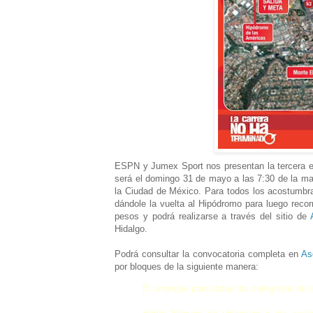
ESPN y Jumex Sport nos presentan la tercera ed
será el domingo 31 de mayo a las 7:30 de la ma
la Ciudad de México. Para todos los acostumbra
dándole la vuelta al Hipódromo para luego recor
pesos y podrá realizarse a través del sitio de
Hidalgo.
Podrá consultar la convocatoria completa en
As
por bloques de la siguiente manera:
El arranque para todas las categorías de