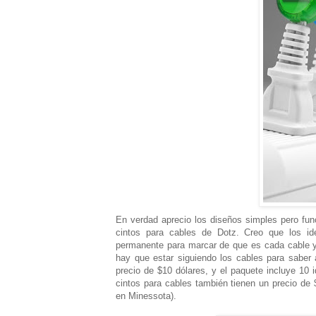
En verdad aprecio los diseños simples pero func
cintos para cables de Dotz. Creo que los ide
permanente para marcar de que es cada cable y
hay que estar siguiendo los cables para saber a
precio de $10 dólares, y el paquete incluye 10 i
cintos para cables también tienen un precio de
en Minessota).