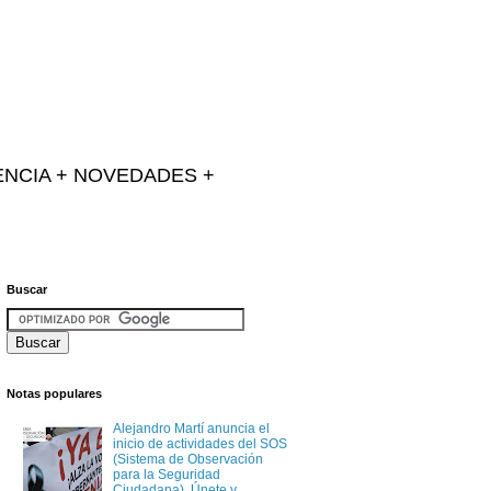
IENCIA + NOVEDADES +
Buscar
Notas populares
Alejandro Martí anuncia el
inicio de actividades del SOS
(Sistema de Observación
para la Seguridad
Ciudadana). Únete y