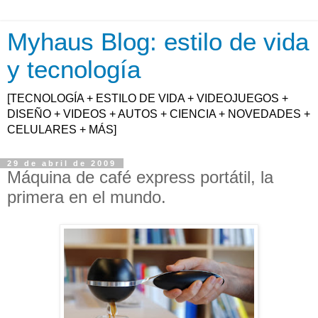
Myhaus Blog: estilo de vida
y tecnología
[TECNOLOGÍA + ESTILO DE VIDA + VIDEOJUEGOS +
DISEÑO + VIDEOS + AUTOS + CIENCIA + NOVEDADES +
CELULARES + MÁS]
29 de abril de 2009
Máquina de café express portátil, la
primera en el mundo.