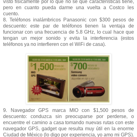
visto físicamente por lo que no se que características tiene,
pero en cuanto pueda darme una vuelta a Costco les
cuento.
8. Teléfonos inalámbricos Panasonic con $300 pesos de
descuento: este par de teléfonos tienen la ventaja de
funcionar con una frecuencia de 5.8 GHz, lo cual hace que
tengan un mejor sonido y evita la interferencia (estos
teléfonos ya no interfieren con el WiFi de casa).
9. Navegador GPS marca MIO con $1,500 pesos de
descuento: conduzca sin preocuparse por perderse, o
encuentre el camino a casa tomando nuevas rutas con este
navegador GPS, gadget que resulta muy útil en la enorme
Ciudad de México (lo digo por experiencia, yo amo mi GPS).