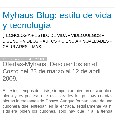
Myhaus Blog: estilo de vida
y tecnología
[TECNOLOGÍA + ESTILO DE VIDA + VIDEOJUEGOS +
DISEÑO + VIDEOS + AUTOS + CIENCIA + NOVEDADES +
CELULARES + MÁS]
25 de marzo de 2009
Ofertas-Myhaus: Descuentos en el
Costo del 23 de marzo al 12 de abril
2009.
En estos tiempos de crisis, siempre cae bien un descuento u
oferta y es por eso que esta vez les traigo unas cuantas
ofertas interesantes de Costco. Aunque forman parte de una
cuponera que entregan en la entrada, regularmente ya ni
siquiera piden los cupones, solo hay que ir a la tienda