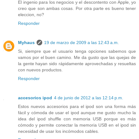
El ingenio para los negocios y el descontento con Apple, yo
creo que son ambas cosas. Por otra parte es bueno tener
eleccion, no?
Responder
Myhaus
19 de marzo de 2009 a las 12:43 a.m.
Si, siempre que el usuario tenga opciones sabemos que
vamos por el buen camino. Me da gusto que las quejas de
la gente hayan sido rápidamente aprovechadas y resueltas
con nuevos productos.
Responder
accesorios ipod
4 de junio de 2012 a las 12:14 p.m.
Estos nuevos accesorios para el ipod son una forma más
fácil y cómoda de usar el ipod aunque me gusto mucho la
idea del ipod shuffle con memoria USB porque es más
cómodo y permite conectar la memoria USB en el ipod sin
necesidad de usar los incómodos cables.