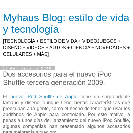
Myhaus Blog: estilo de vida
y tecnología
[TECNOLOGÍA + ESTILO DE VIDA + VIDEOJUEGOS +
DISEÑO + VIDEOS + AUTOS + CIENCIA + NOVEDADES +
CELULARES + MÁS]
15 de marzo de 2009
Dos accesorios para el nuevo iPod
Shuffle tercera generación 2009.
El
nuevo iPod Shuffle de Apple
tiene un sorprendente
tamaño y diseño, aunque tiene ciertas características que
preocupan a la gente, como el hecho de tener que usar los
audífonos de Apple para controlarlo. Por este motivo, a
penas a unos días del lanzamiento del nuevo iPod Shuffle,
algunas compañías han presentado algunos accesorios
para mejorar la situación: