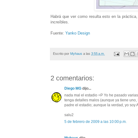
Habrá que ver como resulta esto en la práctic
increíbles.
Fuente:
Yanko Design
Escrito por
Myhaus
a las
3:55 a.m.
2 comentarios:
Diego MG
dijo...
nada mal el estadio =P Yo he pasado varias
tenga detalles malos (aunque ya tiene uno, 
padre el estadio; aunque la verdad, yo soy A
salu2
5 de febrero de 2009 a las 10:00 p.m.