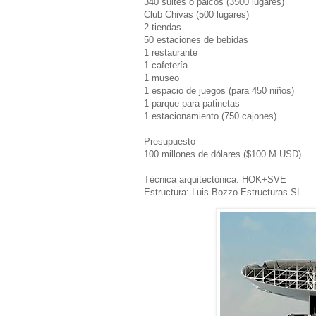
340 suites o palcos (3500 lugares)
Club Chivas (500 lugares)
2 tiendas
50 estaciones de bebidas
1 restaurante
1 cafetería
1 museo
1 espacio de juegos (para 450 niños)
1 parque para patinetas
1 estacionamiento (750 cajones)
Presupuesto
100 millones de dólares ($100 M USD)
Técnica arquitectónica: HOK+SVE
Estructura: Luis Bozzo Estructuras SL