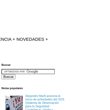
IENCIA + NOVEDADES +
Buscar
Notas populares
Alejandro Martí anuncia el
inicio de actividades del SOS
(Sistema de Observación
para la Seguridad
Ciudadana). Únete y