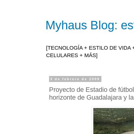
Myhaus Blog: est
[TECNOLOGÍA + ESTILO DE VIDA
CELULARES + MÁS]
3 de febrero de 2009
Proyecto de Estadio de fútbo
horizonte de Guadalajara y l