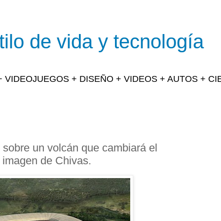
ilo de vida y tecnología
 + VIDEOJUEGOS + DISEÑO + VIDEOS + AUTOS + C
l sobre un volcán que cambiará el
a imagen de Chivas.