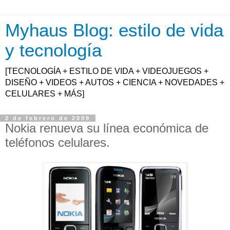
Myhaus Blog: estilo de vida
y tecnología
[TECNOLOGÍA + ESTILO DE VIDA + VIDEOJUEGOS +
DISEÑO + VIDEOS + AUTOS + CIENCIA + NOVEDADES +
CELULARES + MÁS]
2 de febrero de 2009
Nokia renueva su línea económica de
teléfonos celulares.