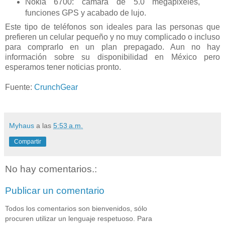
Nokia 6700: cámara de 5.0 megapixeles,
funciones GPS y acabado de lujo.
Este tipo de teléfonos son ideales para las personas que
prefieren un celular pequeño y no muy complicado o incluso
para comprarlo en un plan prepagado. Aun no hay
información sobre su disponibilidad en México pero
esperamos tener noticias pronto.
Fuente:
CrunchGear
Myhaus
a las
5:53 a.m.
Compartir
No hay comentarios.:
Publicar un comentario
Todos los comentarios son bienvenidos, sólo
procuren utilizar un lenguaje respetuoso. Para