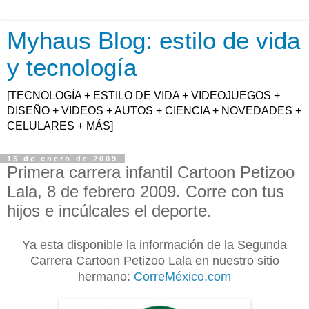
Myhaus Blog: estilo de vida
y tecnología
[TECNOLOGÍA + ESTILO DE VIDA + VIDEOJUEGOS +
DISEÑO + VIDEOS + AUTOS + CIENCIA + NOVEDADES +
CELULARES + MÁS]
15 de enero de 2009
Primera carrera infantil Cartoon Petizoo
Lala, 8 de febrero 2009. Corre con tus
hijos e incúlcales el deporte.
Ya esta disponible la información de la Segunda
Carrera Cartoon Petizoo Lala en nuestro sitio
hermano:
CorreMéxico.com