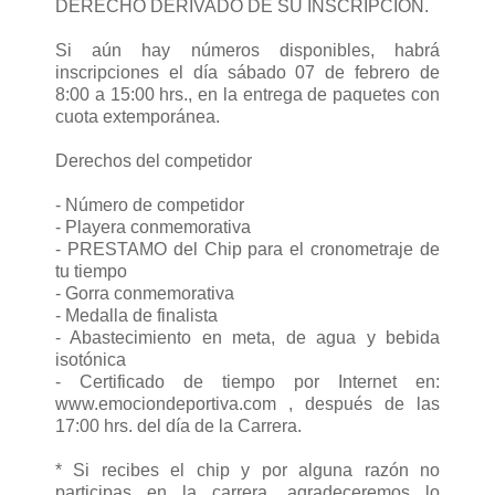
DERECHO DERIVADO DE SU INSCRIPCION.
Si aún hay números disponibles, habrá
inscripciones el día sábado 07 de febrero de
8:00 a 15:00 hrs., en la entrega de paquetes con
cuota extemporánea.
Derechos del competidor
- Número de competidor
- Playera conmemorativa
- PRESTAMO del Chip para el cronometraje de
tu tiempo
- Gorra conmemorativa
- Medalla de finalista
- Abastecimiento en meta, de agua y bebida
isotónica
- Certificado de tiempo por Internet en:
www.emociondeportiva.com , después de las
17:00 hrs. del día de la Carrera.
* Si recibes el chip y por alguna razón no
participas en la carrera, agradeceremos lo