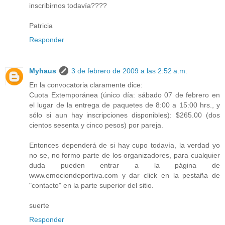
inscribirnos todavía????
Patricia
Responder
Myhaus
3 de febrero de 2009 a las 2:52 a.m.
En la convocatoria claramente dice:
Cuota Extemporánea (único día: sábado 07 de febrero en
el lugar de la entrega de paquetes de 8:00 a 15:00 hrs., y
sólo si aun hay inscripciones disponibles): $265.00 (dos
cientos sesenta y cinco pesos) por pareja.
Entonces dependerá de si hay cupo todavía, la verdad yo
no se, no formo parte de los organizadores, para cualquier
duda pueden entrar a la página de
www.emociondeportiva.com y dar click en la pestaña de
"contacto" en la parte superior del sitio.
suerte
Responder