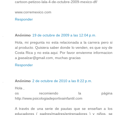
cartoon-petizoo-lala-4-de-octubre-2009-mexico-df/
www.corremexico.com
Responder
Anónimo
19 de octubre de 2009 a las 12:04 p.m.
Hola, mi pregunta no esta relacionada a la carrera pero si
al producto. Quisiera saber donde lo venden, es que soy de
Costa Rica y no esta aqui. Por favor envienme informacion
a jpasalzar@gmail.com, muchas gracias
Responder
Anónimo
2 de octubre de 2010 a las 8:22 p.m.
Hola ,
os recomiendo la página
http://www.psicologiadeportivainfantil.com
A través de una serie de pautas que se enseñan a los
educadores ( padres/madres/entrenadores ) y niños, se