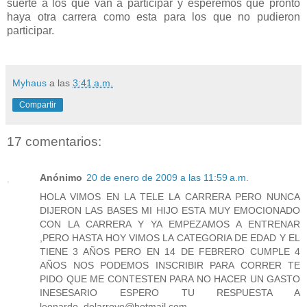
suerte a los que van a participar y esperemos que pronto
haya otra carrera como esta para los que no pudieron
participar.
Myhaus
a las
3:41 a.m.
Compartir
17 comentarios:
Anónimo
20 de enero de 2009 a las 11:59 a.m.
HOLA VIMOS EN LA TELE LA CARRERA PERO NUNCA
DIJERON LAS BASES MI HIJO ESTA MUY EMOCIONADO
CON LA CARRERA Y YA EMPEZAMOS A ENTRENAR
,PERO HASTA HOY VIMOS LA CATEGORIA DE EDAD Y EL
TIENE 3 AÑOS PERO EN 14 DE FEBRERO CUMPLE 4
AÑOS NOS PODEMOS INSCRIBIR PARA CORRER TE
PIDO QUE ME CONTESTEN PARA NO HACER UN GASTO
INESESARIO ESPERO TU RESPUESTA A
leonardo_delarroyo@hotmail.com