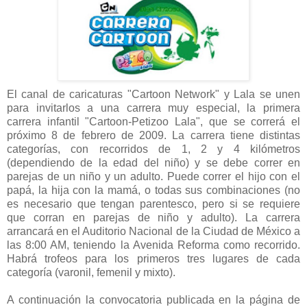
El canal de caricaturas "Cartoon Network" y Lala se unen
para invitarlos a una carrera muy especial, la primera
carrera infantil "Cartoon-Petizoo Lala", que se correrá el
próximo 8 de febrero de 2009. La carrera tiene distintas
categorías, con recorridos de 1, 2 y 4 kilómetros
(dependiendo de la edad del niño) y se debe correr en
parejas de un niño y un adulto. Puede correr el hijo con el
papá, la hija con la mamá, o todas sus combinaciones (no
es necesario que tengan parentesco, pero si se requiere
que corran en parejas de niño y adulto). La carrera
arrancará en el Auditorio Nacional de la Ciudad de México a
las 8:00 AM, teniendo la Avenida Reforma como recorrido.
Habrá trofeos para los primeros tres lugares de cada
categoría (varonil, femenil y mixto).
A continuación la convocatoria publicada en la página de