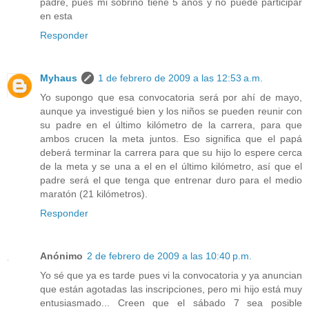
padre, pues mi sobrino tiene 5 años y no puede participar
en esta
Responder
Myhaus
1 de febrero de 2009 a las 12:53 a.m.
Yo supongo que esa convocatoria será por ahí de mayo,
aunque ya investigué bien y los niños se pueden reunir con
su padre en el último kilómetro de la carrera, para que
ambos crucen la meta juntos. Eso significa que el papá
deberá terminar la carrera para que su hijo lo espere cerca
de la meta y se una a el en el último kilómetro, así que el
padre será el que tenga que entrenar duro para el medio
maratón (21 kilómetros).
Responder
Anónimo
2 de febrero de 2009 a las 10:40 p.m.
Yo sé que ya es tarde pues vi la convocatoria y ya anuncian
que están agotadas las inscripciones, pero mi hijo está muy
entusiasmado... Creen que el sábado 7 sea posible