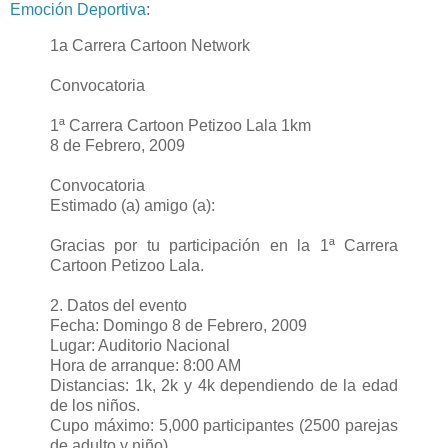
Emoción Deportiva
:
1a Carrera Cartoon Network
Convocatoria
1ª Carrera Cartoon Petizoo Lala 1km
8 de Febrero, 2009
Convocatoria
Estimado (a) amigo (a):
Gracias por tu participación en la 1ª Carrera
Cartoon Petizoo Lala.
2. Datos del evento
Fecha: Domingo 8 de Febrero, 2009
Lugar: Auditorio Nacional
Hora de arranque: 8:00 AM
Distancias: 1k, 2k y 4k dependiendo de la edad
de los niños.
Cupo máximo: 5,000 participantes (2500 parejas
de adulto y niño).