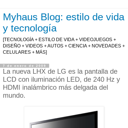
Myhaus Blog: estilo de vida
y tecnología
[TECNOLOGÍA + ESTILO DE VIDA + VIDEOJUEGOS +
DISEÑO + VIDEOS + AUTOS + CIENCIA + NOVEDADES +
CELULARES + MÁS]
7 de enero de 2009
La nueva LHX de LG es la pantalla de
LCD con iluminación LED, de 240 Hz y
HDMI inalámbrico más delgada del
mundo.