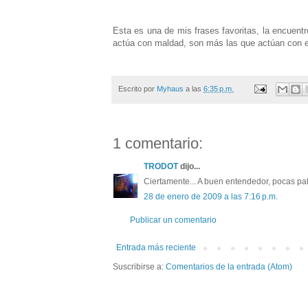
Esta es una de mis frases favoritas, la encuent
actúa con maldad, son más las que actúan con e
Escrito por
Myhaus
a las
6:35 p.m.
1 comentario:
TRODOT
dijo...
Ciertamente... A buen entendedor, pocas pala
28 de enero de 2009 a las 7:16 p.m.
Publicar un comentario
Entrada más reciente
Suscribirse a:
Comentarios de la entrada (Atom)