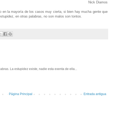
Nick Diamos
ro en la mayoría de los casos muy cierta, si bien hay mucha gente que
stupidez, en otras palabras, no son malos son tontos.
bras. La estupidez existe, nadie esta exenta de ella...
Página Principal
Entrada antigua