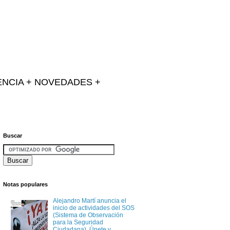
IENCIA + NOVEDADES +
Buscar
Notas populares
Alejandro Martí anuncia el
inicio de actividades del SOS
(Sistema de Observación
para la Seguridad
Ciudadana). Únete y