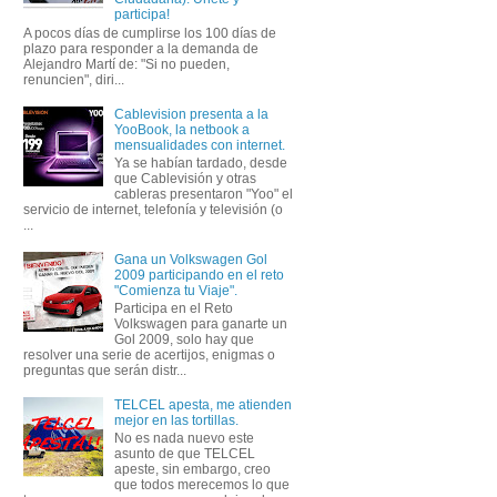
participa!
A pocos días de cumplirse los 100 días de
plazo para responder a la demanda de
Alejandro Martí de: "Si no pueden,
renuncien", diri...
Cablevision presenta a la
YooBook, la netbook a
mensualidades con internet.
Ya se habían tardado, desde
que Cablevisión y otras
cableras presentaron "Yoo" el
servicio de internet, telefonía y televisión (o
...
Gana un Volkswagen Gol
2009 participando en el reto
"Comienza tu Viaje".
Participa en el Reto
Volkswagen para ganarte un
Gol 2009, solo hay que
resolver una serie de acertijos, enigmas o
preguntas que serán distr...
TELCEL apesta, me atienden
mejor en las tortillas.
No es nada nuevo este
asunto de que TELCEL
apeste, sin embargo, creo
que todos merecemos lo que