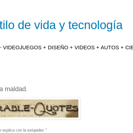
ilo de vida y tecnología
 + VIDEOJUEGOS + DISEÑO + VIDEOS + AUTOS + C
la maldad.
e explica con la estupidez."