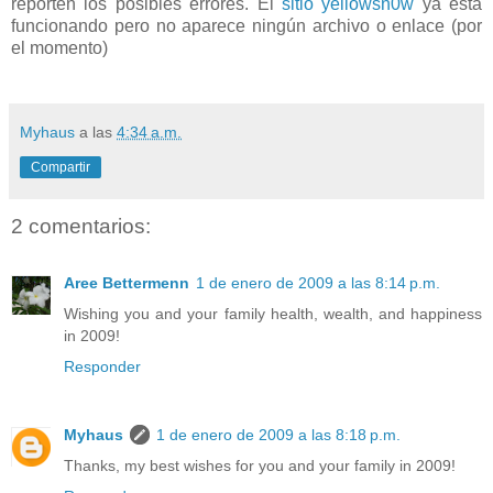
reporten los posibles errores. El
sitio yellowsn0w
ya esta
funcionando pero no aparece ningún archivo o enlace (por
el momento)
Myhaus
a las
4:34 a.m.
Compartir
2 comentarios:
Aree Bettermenn
1 de enero de 2009 a las 8:14 p.m.
Wishing you and your family health, wealth, and happiness
in 2009!
Responder
Myhaus
1 de enero de 2009 a las 8:18 p.m.
Thanks, my best wishes for you and your family in 2009!