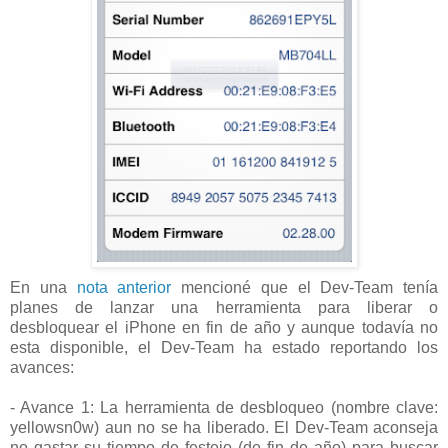
En una
nota anterior
mencioné que el Dev-Team tenía
planes de lanzar una herramienta para liberar o
desbloquear el iPhone en fin de año y aunque todavía no
esta disponible, el Dev-Team ha estado reportando los
avances:
- Avance 1: La herramienta de desbloqueo (nombre clave:
yellowsn0w) aun no se ha liberado. El Dev-Team aconseja
no gastar su tiempo de festejo (de fin de año) para buscar