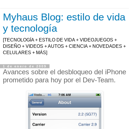
Myhaus Blog: estilo de vida
y tecnología
[TECNOLOGÍA + ESTILO DE VIDA + VIDEOJUEGOS +
DISEÑO + VIDEOS + AUTOS + CIENCIA + NOVEDADES +
CELULARES + MÁS]
1 de enero de 2009
Avances sobre el desbloqueo del iPhone
prometido para hoy por el Dev-Team.