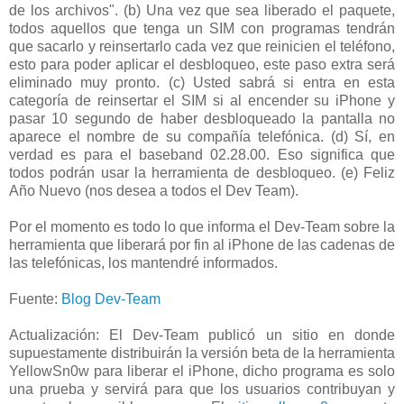
de los archivos". (b) Una vez que sea liberado el paquete,
todos aquellos que tenga un SIM con programas tendrán
que sacarlo y reinsertarlo cada vez que reinicien el teléfono,
esto para poder aplicar el desbloqueo, este paso extra será
eliminado muy pronto. (c) Usted sabrá si entra en esta
categoría de reinsertar el SIM si al encender su iPhone y
pasar 10 segundo de haber desbloqueado la pantalla no
aparece el nombre de su compañía telefónica. (d) Sí, en
verdad es para el baseband 02.28.00. Eso significa que
todos podrán usar la herramienta de desbloqueo. (e) Feliz
Año Nuevo (nos desea a todos el Dev Team).
Por el momento es todo lo que informa el Dev-Team sobre la
herramienta que liberará por fin al iPhone de las cadenas de
las telefónicas, los mantendré informados.
Fuente:
Blog Dev-Team
Actualización: El Dev-Team publicó un sitio en donde
supuestamente distribuirán la versión beta de la herramienta
YellowSn0w para liberar el iPhone, dicho programa es solo
una prueba y servirá para que los usuarios contribuyan y