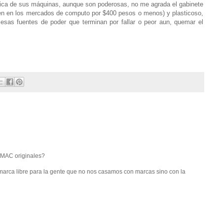
ética de sus máquinas, aunque son poderosas, no me agrada el gabinete
en en los mercados de computo por $400 pesos o menos) y plasticoso,
sas fuentes de poder que terminan por fallar o peor aun, quemar el
 MAC originales?
rca libre para la gente que no nos casamos con marcas sino con la