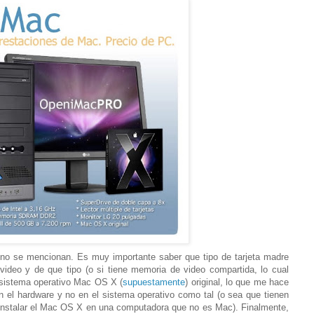
 no se mencionan. Es muy importante saber que tipo de tarjeta madre
e video y de que tipo (o si tiene memoria de video compartida, lo cual
l sistema operativo Mac OS X (
supuestamente
) original, lo que me hace
 el hardware y no en el sistema operativo como tal (o sea que tienen
instalar el Mac OS X en una computadora que no es Mac). Finalmente,