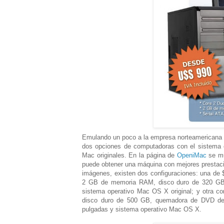
Emulando un poco a la empresa norteamericana P
dos opciones de computadoras con el sistema 
Mac originales. En la página de
OpeniMac
se mu
puede obtener una máquina con mejores prestaci
imágenes, existen dos configuraciones: una de 
2 GB de memoria RAM, disco duro de 320 GB,
sistema operativo Mac OS X original; y otra 
disco duro de 500 GB, quemadora de DVD de 
pulgadas y sistema operativo Mac OS X.