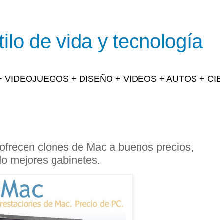
ilo de vida y tecnología
 + VIDEOJUEGOS + DISEÑO + VIDEOS + AUTOS + C
ofrecen clones de Mac a buenos precios,
do mejores gabinetes.