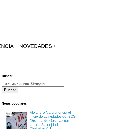
IENCIA + NOVEDADES +
Buscar
Notas populares
Alejandro Martí anuncia el
inicio de actividades del SOS
(Sistema de Observación
para la Seguridad
Ciudadana). Únete y