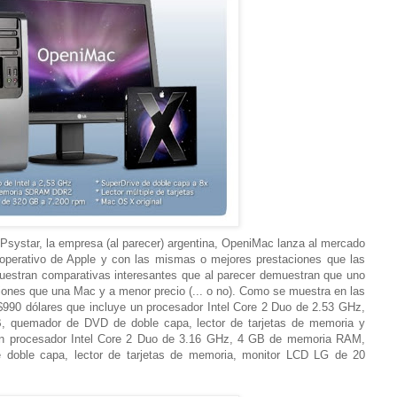
systar, la empresa (al parecer) argentina, OpeniMac lanza al mercado
operativo de Apple y con las mismas o mejores prestaciones que las
estran comparativas interesantes que al parecer demuestran que uno
ones que una Mac y a menor precio (... o no). Como se muestra en las
$990 dólares que incluye un procesador Intel Core 2 Duo de 2.53 GHz,
 quemador de DVD de doble capa, lector de tarjetas de memoria y
con procesador Intel Core 2 Duo de 3.16 GHz, 4 GB de memoria RAM,
doble capa, lector de tarjetas de memoria, monitor LCD LG de 20