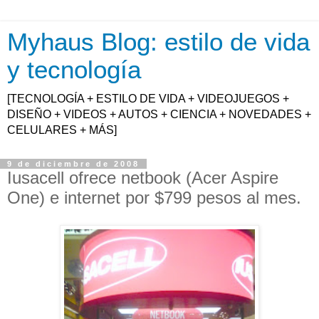
Myhaus Blog: estilo de vida
y tecnología
[TECNOLOGÍA + ESTILO DE VIDA + VIDEOJUEGOS +
DISEÑO + VIDEOS + AUTOS + CIENCIA + NOVEDADES +
CELULARES + MÁS]
9 de diciembre de 2008
Iusacell ofrece netbook (Acer Aspire
One) e internet por $799 pesos al mes.