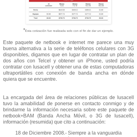
*
E
sta cotización fue realizada solo con el fin de dar un ejemplo.
Este paquete de netbook e internet me parece una muy
buena alternativa a la serie de teléfonos celulares con 3G
disponibles, digamos que en lugar de contratar un plan de
dos años con Telcel y obtener un iPhone, usted podría
contratar con Iusacell y obtener una de estas computadoras
ultraportátiles con conexión de banda ancha en dónde
quiera que se encuentre.
ACTUALIZACIÓN:
La encargada del área de relaciones públicas de Iusacell
tuvo la amabilidad de ponerse en contacto conmigo y de
brindarme la información necesaria sobre este paquete de
netbook+BAM (Banda Ancha Móvil, o 3G de Iusacell),
información (resumida) que cito a continuación:
18 de Diciembre 2008.- Siempre a la vanguardia