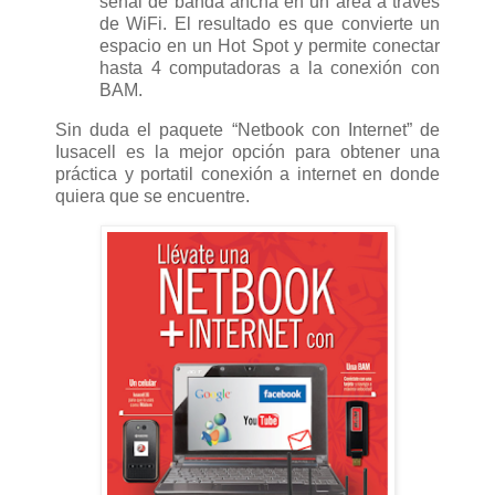
señal de banda ancha en un area a través
de WiFi. El resultado es que convierte un
espacio en un Hot Spot y permite conectar
hasta 4 computadoras a la conexión con
BAM.
Sin duda el paquete “Netbook con Internet” de
Iusacell es la mejor opción para obtener una
práctica y portatil conexión a internet en donde
quiera que se encuentre.