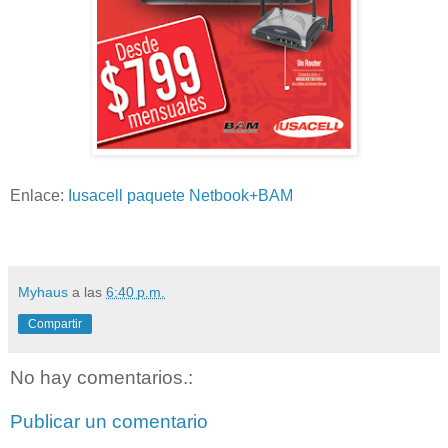
Enlace:
Iusacell paquete Netbook+BAM
Myhaus
a las
6:40 p.m.
Compartir
No hay comentarios.:
Publicar un comentario