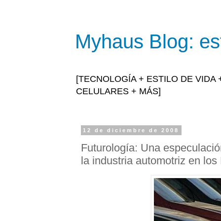
Myhaus Blog: est
[TECNOLOGÍA + ESTILO DE VIDA
CELULARES + MÁS]
12 de diciembre de 2008
Futurología: Una especulación
la industria automotriz en lo