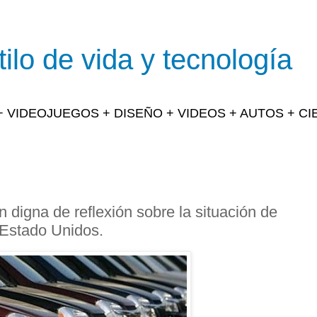
ilo de vida y tecnología
 + VIDEOJUEGOS + DISEÑO + VIDEOS + AUTOS + C
 digna de reflexión sobre la situación de
s Estado Unidos.