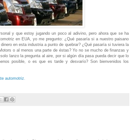
rsonal y que estoy jugando un poco al adivino, pero ahora que se ha
automotriz en EUA, yo me pregunto: ¿Qué pasaría si a nuestro paisano
u dinero en esta industria a punto de quebrar? ¿Qué pasaría si tuviera la
l Motors o al menos una parte de éstas? Yo no se mucho de finanzas y
solo lanzo la pregunta al aire, por si algún día pasa pueda decir que lo
menos posible, o es que es tarde y desvarío? Son bienvenidos los
te automotriz.