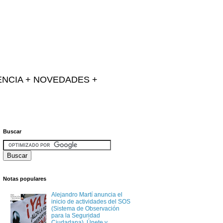
IENCIA + NOVEDADES +
Buscar
Notas populares
Alejandro Martí anuncia el
inicio de actividades del SOS
(Sistema de Observación
para la Seguridad
Ciudadana). Únete y