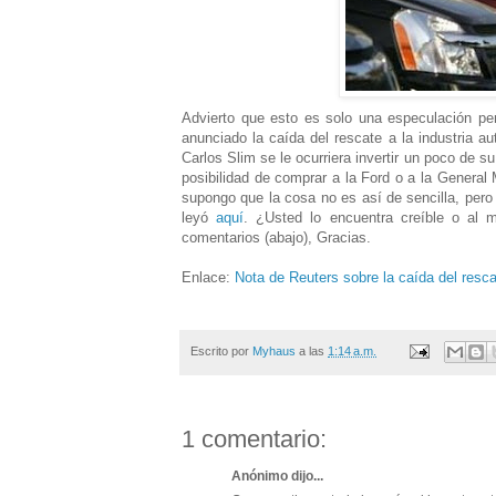
Advierto que esto es solo una especulación pe
anunciado la caída del rescate a la industria 
Carlos Slim se le ocurriera invertir un poco de s
posibilidad de comprar a la Ford o a la Genera
supongo que la cosa no es así de sencilla, pero 
leyó
aquí
. ¿Usted lo encuentra creíble o al 
comentarios (abajo), Gracias.
Enlace:
Nota de Reuters sobre la caída del resca
Escrito por
Myhaus
a las
1:14 a.m.
1 comentario:
Anónimo dijo...