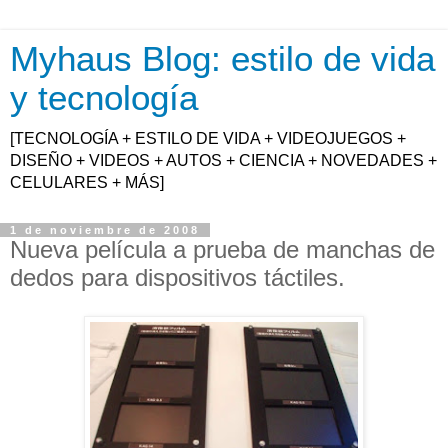
Myhaus Blog: estilo de vida
y tecnología
[TECNOLOGÍA + ESTILO DE VIDA + VIDEOJUEGOS +
DISEÑO + VIDEOS + AUTOS + CIENCIA + NOVEDADES +
CELULARES + MÁS]
1 de noviembre de 2008
Nueva película a prueba de manchas de
dedos para dispositivos táctiles.