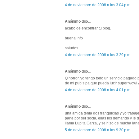
4 de noviembre de 2008 a las 3:04 p.m.
Anónimo dijo...
acabo de encontrar tu blog.
buena info
saludos
4 de noviembre de 2008 a las 3:29 p.m.
Anónimo dijo...
Q horror, yo tengo todo un servicio pagado 
de mi pubis pa que pueda lucir super wow!
4 de noviembre de 2008 a las 4:01 p.m.
Anónimo dijo...
una amiga tenia dos franquicias y yo trabaj
parte por ser socia, ellas los demando y le 
llama Lupita Garza, y se hizo de mucha lan
5 de noviembre de 2008 a las 9:30 p.m.