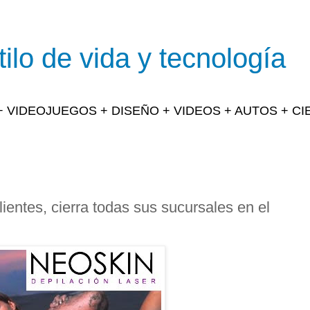
ilo de vida y tecnología
 + VIDEOJUEGOS + DISEÑO + VIDEOS + AUTOS + C
ientes, cierra todas sus sucursales en el