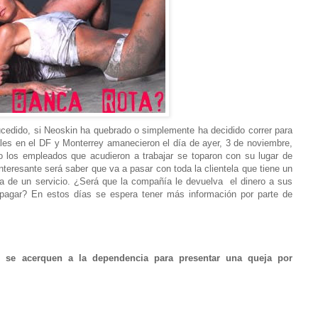
cedido, si Neoskin ha quebrado o simplemente ha decidido correr para
les en el DF y Monterrey amanecieron el día de ayer, 3 de noviembre,
o los empleados que acudieron a trabajar se toparon con su lugar de
interesante será saber que va a pasar con toda la clientela que tiene un
ra de un servicio. ¿Será que la compañía le devuelva el dinero a sus
 pagar? En estos días se espera tener más información por parte de
n se acerquen a la dependencia para presentar una queja por