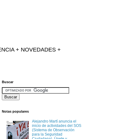
IENCIA + NOVEDADES +
Buscar
Notas populares
Alejandro Martí anuncia el
inicio de actividades del SOS
(Sistema de Observación
para la Seguridad
Ciudadana). Únete y