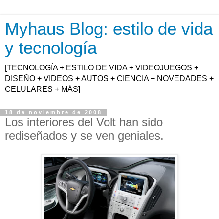
Myhaus Blog: estilo de vida
y tecnología
[TECNOLOGÍA + ESTILO DE VIDA + VIDEOJUEGOS +
DISEÑO + VIDEOS + AUTOS + CIENCIA + NOVEDADES +
CELULARES + MÁS]
18 de noviembre de 2008
Los interiores del Volt han sido
rediseñados y se ven geniales.